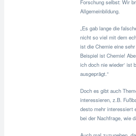
Forschung selbst: Wir b
Allgemeinbildung.
„Es gab lange die falsch
nicht so viel mit dem ec
ist die Chemie eine se
Beispiel ist Chemie! Ab
ich doch nie wieder‘ ist
ausgeprägt.“
Doch es gibt auch Theme
interessieren, z.B. Fußba
desto mehr interessiert
bei der Nachfrage, wie d
Auch mal zuzugeben, das