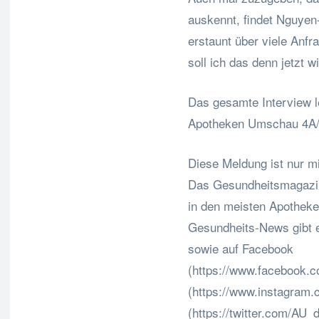
auskennt, findet Nguyen-
erstaunt über viele Anf
soll ich das denn jetzt w
Das gesamte Interview l
Apotheken Umschau 4A/
Diese Meldung ist nur mi
Das Gesundheitsmagazin
in den meisten Apotheken
Gesundheits-News gibt 
sowie auf Facebook
(https://www.facebook.
(https://www.instagram.
(https://twitter.com/AU