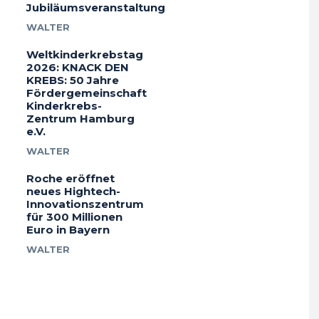
Jubiläumsveranstaltung
WALTER
Weltkinderkrebstag
2026: KNACK DEN
KREBS: 50 Jahre
Fördergemeinschaft
Kinderkrebs-
Zentrum Hamburg
e.V.
WALTER
Roche eröffnet
neues Hightech-
Innovationszentrum
für 300 Millionen
Euro in Bayern
WALTER