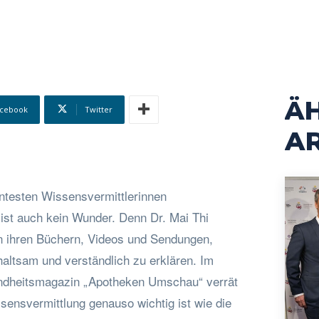
Ä
cebook
Twitter
AR
ntesten Wissensvermittlerinnen
ist auch kein Wunder. Denn Dr. Mai Thi
n ihren Büchern, Videos und Sendungen,
ltsam und verständlich zu erklären. Im
ndheitsmagazin „Apotheken Umschau“ verrät
sensvermittlung genauso wichtig ist wie die