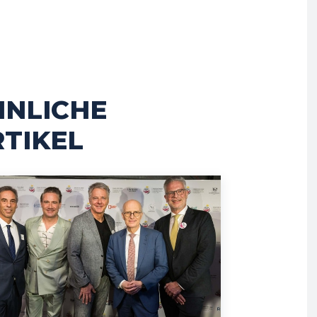
HNLICHE
TIKEL