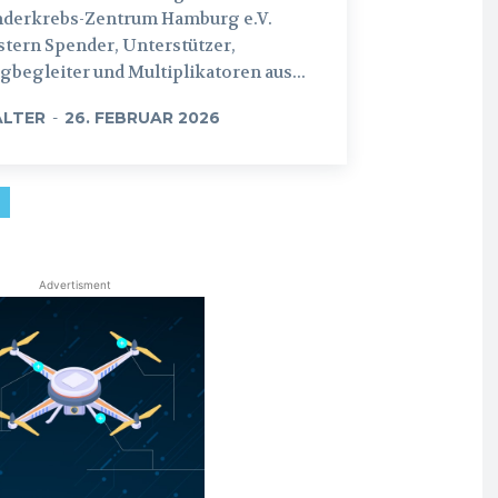
nderkrebs-Zentrum Hamburg e.V.
tern Spender, Unterstützer,
begleiter und Multiplikatoren aus...
LTER
-
26. FEBRUAR 2026
Advertisment