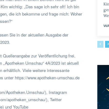
Ki
Kim wichtig: „Das sage ich sehr oft! Ich bin
ges
ragen, die ich bekomme und frage mich: Woher
Weg
issen?“
WA
esen Sie in der aktuellen Ausgabe der
2023.
t Quellenangabe zur Veröffentlichung frei.
 „Apotheken Umschau“ 4A/2023 ist aktuell
 erhältlich. Viele weitere interessante
es unter https://www.apotheken-umschau.de
com/Apotheken.Umschau/), Instagram
com/apotheken_umschau/), Twitter
_de) und YouTube