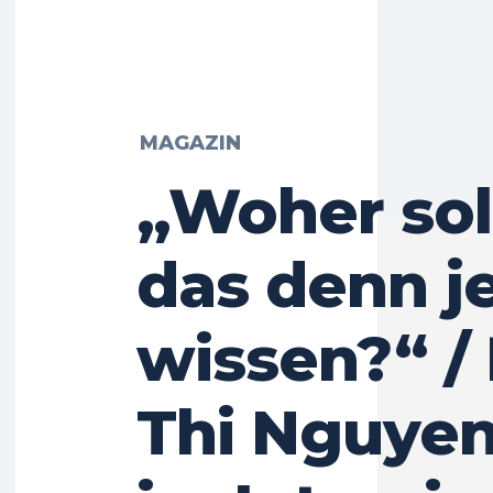
MAGAZIN
„Woher soll
das denn je
wissen?“ /
Thi Nguye