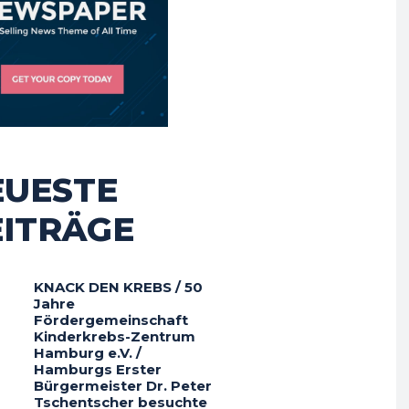
EUESTE
EITRÄGE
KNACK DEN KREBS / 50
Jahre
Fördergemeinschaft
Kinderkrebs-Zentrum
Hamburg e.V. /
Hamburgs Erster
Bürgermeister Dr. Peter
Tschentscher besuchte