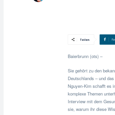
Fa
Teilen
Baierbrunn (ots) –
Sie gehört zu den bekan
Deutschlands – und das 
Nguyen-Kim schafft es i
komplexe Themen unterha
Interview mit dem Gesu
sie, warum ihr diese Wis