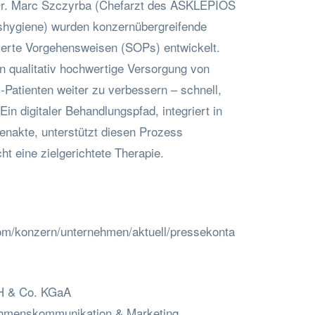
Dr. Marc Szczyrba (Chefarzt des ASKLEPIOS
ushygiene) wurden konzernübergreifende
sierte Vorgehensweisen (SOPs) entwickelt.
hon qualitativ hochwertige Versorgung von
-Patienten weiter zu verbessern – schnell,
 Ein digitaler Behandlungspfad, integriert in
tenakte, unterstützt diesen Prozess
t eine zielgerichtete Therapie.
om/konzern/unternehmen/aktuell/pressekonta
bH & Co. KGaA
ehmenskommunikation & Marketing