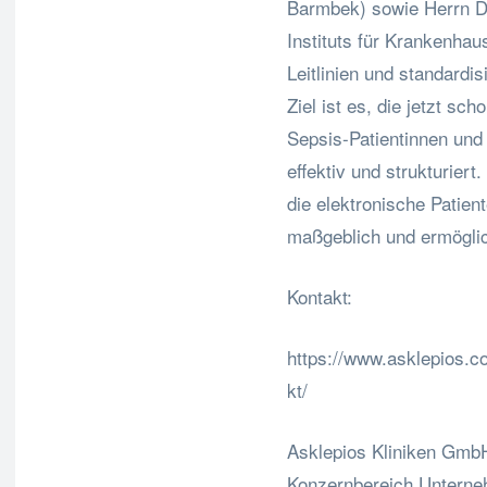
Barmbek) sowie Herrn 
Instituts für Krankenha
Leitlinien und standardi
Ziel ist es, die jetzt sc
Sepsis-Patientinnen und 
effektiv und strukturiert.
die elektronische Patien
maßgeblich und ermöglich
Kontakt:
https://www.asklepios.c
kt/
Asklepios Kliniken Gm
Konzernbereich Untern