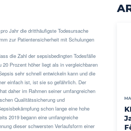
AR
 pro Jahr die dritthäufigste Todesursache
mm zur Patientensicherheit mit Schulungen
ass die Zahl der sepsisbedingten Todesfälle
 20 Prozent höher liegt als in vergleichbaren
Sepsis sehr schnell entwickeln kann und die
r einfach ist, ist sie so gefährlich. Der
 hat daher im Rahmen seiner umfangreichen
MA
schen Qualitätssicherung und
 Sepsisbekämpfung schon lange eine hohe
K
reits 2019 begann eine umfangreiche
J
nung dieser schwersten Verlaufsform einer
F