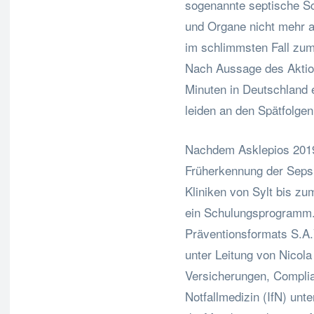
sogenannte septische Sc
und Organe nicht mehr a
im schlimmsten Fall zum
Nach Aussage des Aktion
Minuten in Deutschland 
leiden an den Spätfolgen
Nachdem Asklepios 201
Früherkennung der Sepsi
Kliniken von Sylt bis z
ein Schulungsprogramm.
Präventionsformats S.A.V
unter Leitung von Nicol
Versicherungen, Complian
Notfallmedizin (IfN) unt