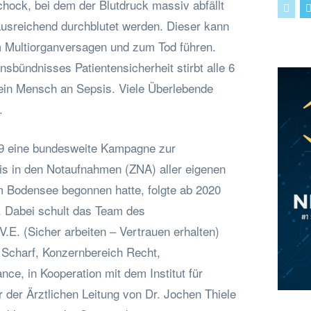
hock, bei dem der Blutdruck massiv abfällt
usreichend durchblutet werden. Dieser kann
 Multiorganversagen und zum Tod führen.
sbündnisses Patientensicherheit stirbt alle 6
ein Mensch an Sepsis. Viele Überlebende
.
9 eine bundesweite Kampagne zur
s in den Notaufnahmen (ZNA) aller eigenen
um Bodensee begonnen hatte, folgte ab 2020
 Dabei schult das Team des
.E. (Sicher arbeiten – Vertrauen erhalten)
a Scharf, Konzernbereich Recht,
ce, in Kooperation mit dem Institut für
er der Ärztlichen Leitung von Dr. Jochen Thiele