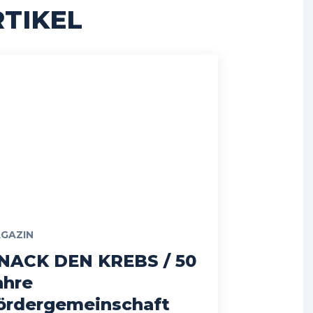
TIKEL
GAZIN
NACK DEN KREBS / 50
ahre
ördergemeinschaft