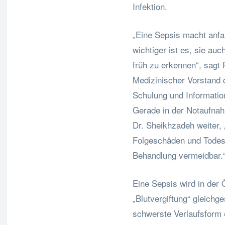
Infektion.
„Eine Sepsis macht anf
wichtiger ist es, sie auc
früh zu erkennen“, sagt 
Medizinischer Vorstand 
Schulung und Information
Gerade in der Notaufnah
Dr. Sheikhzadeh weiter,
Folgeschäden und Todesf
Behandlung vermeidbar.
Eine Sepsis wird in der Ö
„Blutvergiftung“ gleichge
schwerste Verlaufsform e