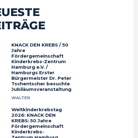
EUESTE
EITRÄGE
KNACK DEN KREBS / 50
Jahre
Fördergemeinschaft
Kinderkrebs-Zentrum
Hamburg e.V. /
Hamburgs Erster
Bürgermeister Dr. Peter
Tschentscher besuchte
Jubiläumsveranstaltung
WALTER
Weltkinderkrebstag
2026: KNACK DEN
KREBS: 50 Jahre
Fördergemeinschaft
Kinderkrebs-
Zentrum Hamburg