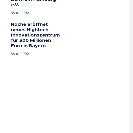
e.V.
WALTER
Roche eröffnet
neues Hightech-
Innovationszentrum
für 300 Millionen
Euro in Bayern
WALTER