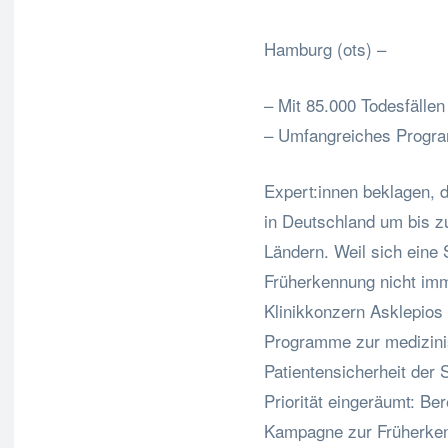
Hamburg (ots) –
– Mit 85.000 Todesfällen
– Umfangreiches Progra
Expert:innen beklagen, d
in Deutschland um bis zu
Ländern. Weil sich eine 
Früherkennung nicht imme
Klinikkonzern Asklepios
Programme zur medizini
Patientensicherheit der
Priorität eingeräumt: Be
Kampagne zur Früherken