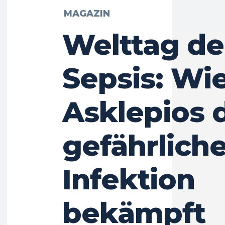
MAGAZIN
Welttag de
Sepsis: Wi
Asklepios 
gefährlich
Infektion
bekämpft