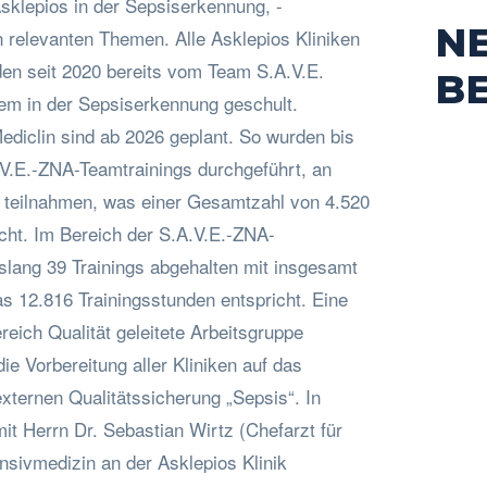
sklepios in der Sepsiserkennung, -
N
 relevanten Themen. Alle Asklepios Kliniken
en seit 2020 bereits vom Team S.A.V.E.
B
em in der Sepsiserkennung geschult.
ediclin sind ab 2026 geplant. So wurden bis
V.E.-ZNA-Teamtrainings durchgeführt, an
 teilnahmen, was einer Gesamtzahl von 4.520
cht. Im Bereich der S.A.V.E.-ZNA-
islang 39 Trainings abgehalten mit insgesamt
s 12.816 Trainingsstunden entspricht. Eine
eich Qualität geleitete Arbeitsgruppe
ie Vorbereitung aller Kliniken auf das
xternen Qualitätssicherung „Sepsis“. In
t Herrn Dr. Sebastian Wirtz (Chefarzt für
nsivmedizin an der Asklepios Klinik