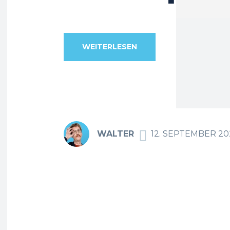
WEITERLESEN
WALTER
12. SEPTEMBER 20
F
Teilen