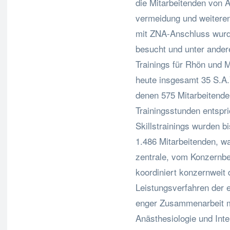
die Mitarbeitenden von A
vermeidung und weiteren
mit ZNA-Anschluss wurd
besucht und unter ander
Trainings für Rhön und M
heute insgesamt 35 S.A.
denen 575 Mitarbeitende
Trainingsstunden entspri
Skillstrainings wurden b
1.486 Mitarbeitenden, wa
zentrale, vom Konzernber
koordiniert konzernweit d
Leistungsverfahren der e
enger Zusammenarbeit mi
Anästhesiologie und Inte