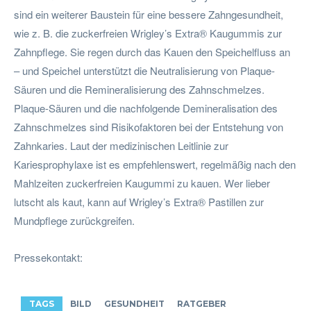
sind ein weiterer Baustein für eine bessere Zahngesundheit,
wie z. B. die zuckerfreien Wrigley’s Extra® Kaugummis zur
Zahnpflege. Sie regen durch das Kauen den Speichelfluss an
– und Speichel unterstützt die Neutralisierung von Plaque-
Säuren und die Remineralisierung des Zahnschmelzes.
Plaque-Säuren und die nachfolgende Demineralisation des
Zahnschmelzes sind Risikofaktoren bei der Entstehung von
Zahnkaries. Laut der medizinischen Leitlinie zur
Kariesprophylaxe ist es empfehlenswert, regelmäßig nach den
Mahlzeiten zuckerfreien Kaugummi zu kauen. Wer lieber
lutscht als kaut, kann auf Wrigley’s Extra® Pastillen zur
Mundpflege zurückgreifen.
Pressekontakt:
TAGS
BILD
GESUNDHEIT
RATGEBER