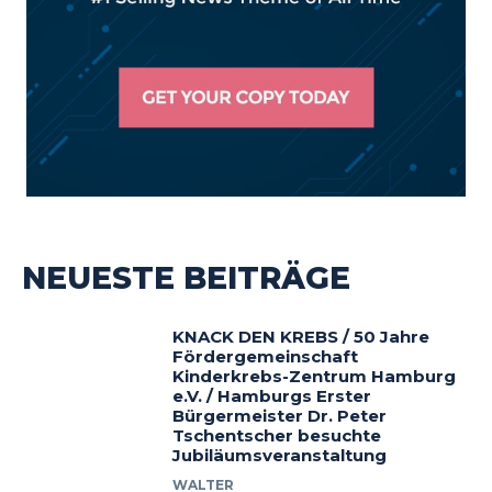
NEUESTE BEITRÄGE
KNACK DEN KREBS / 50 Jahre
Fördergemeinschaft
Kinderkrebs-Zentrum Hamburg
e.V. / Hamburgs Erster
Bürgermeister Dr. Peter
Tschentscher besuchte
Jubiläumsveranstaltung
WALTER