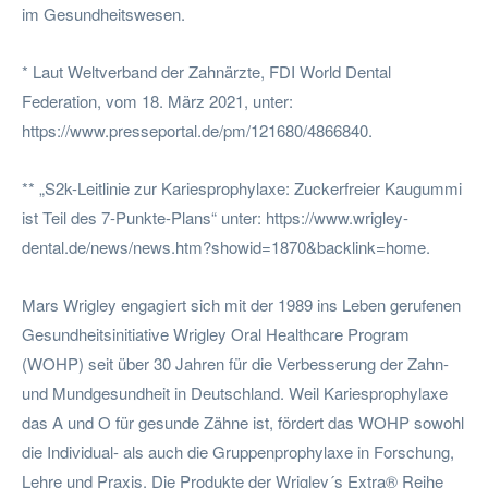
im Gesundheitswesen.
* Laut Weltverband der Zahnärzte, FDI World Dental
Federation, vom 18. März 2021, unter:
https://www.presseportal.de/pm/121680/4866840.
** „S2k-Leitlinie zur Kariesprophylaxe: Zuckerfreier Kaugummi
ist Teil des 7-Punkte-Plans“ unter: https://www.wrigley-
dental.de/news/news.htm?showid=1870&backlink=home.
Mars Wrigley engagiert sich mit der 1989 ins Leben gerufenen
Gesundheitsinitiative Wrigley Oral Healthcare Program
(WOHP) seit über 30 Jahren für die Verbesserung der Zahn-
und Mundgesundheit in Deutschland. Weil Kariesprophylaxe
das A und O für gesunde Zähne ist, fördert das WOHP sowohl
die Individual- als auch die Gruppenprophylaxe in Forschung,
Lehre und Praxis. Die Produkte der Wrigley´s Extra® Reihe