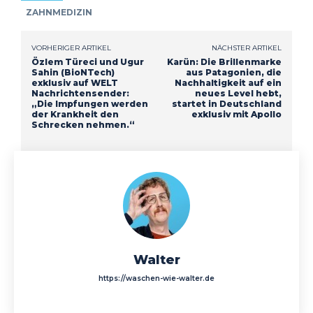
ZAHNMEDIZIN
VORHERIGER ARTIKEL
NÄCHSTER ARTIKEL
Özlem Türeci und Ugur
Karün: Die Brillenmarke
Sahin (BioNTech)
aus Patagonien, die
exklusiv auf WELT
Nachhaltigkeit auf ein
Nachrichtensender:
neues Level hebt,
„Die Impfungen werden
startet in Deutschland
der Krankheit den
exklusiv mit Apollo
Schrecken nehmen.“
Walter
https://waschen-wie-walter.de