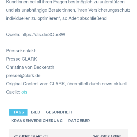
Kund:innen bei all ihren Fragen bestmöglich zu unterstützen
und als unabhängige Berater:innen, ihren Versicherungsschutz
individuellen zu optimieren“, so Adelt abschließend.
Quelle: https://ots.de/3Our8W
Pressekontakt:
Presse CLARK
Christina von Beckerath
presse@clark.de
Original-Content von: CLARK, übermittelt durch news aktuell
Quelle:
ots
TAGS
BILD
GESUNDHEIT
KRANKENVERSICHERUNG
RATGEBER
VORHERIGER ARTIKEL
NÄCHSTER ARTIKEL