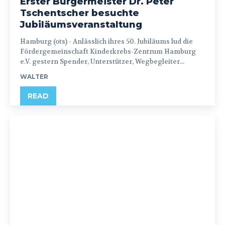
Erster Bürgermeister Dr. Peter
Tschentscher besuchte
Jubiläumsveranstaltung
Hamburg (ots) - Anlässlich ihres 50. Jubiläums lud die
Fördergemeinschaft Kinderkrebs-Zentrum Hamburg
e.V. gestern Spender, Unterstützer, Wegbegleiter...
WALTER
READ