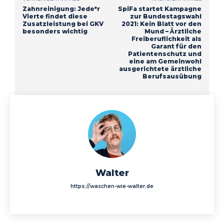
Zahnreinigung: Jede*r
SpiFa startet Kampagne
Vierte findet diese
zur Bundestagswahl
Zusatzleistung bei GKV
2021: Kein Blatt vor den
besonders wichtig
Mund – Ärztliche
Freiberuflichkeit als
Garant für den
Patientenschutz und
eine am Gemeinwohl
ausgerichtete ärztliche
Berufsausübung
Walter
https://waschen-wie-walter.de