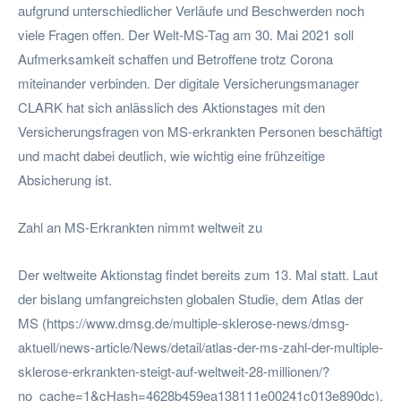
aufgrund unterschiedlicher Verläufe und Beschwerden noch
viele Fragen offen. Der Welt-MS-Tag am 30. Mai 2021 soll
Aufmerksamkeit schaffen und Betroffene trotz Corona
miteinander verbinden. Der digitale Versicherungsmanager
CLARK hat sich anlässlich des Aktionstages mit den
Versicherungsfragen von MS-erkrankten Personen beschäftigt
und macht dabei deutlich, wie wichtig eine frühzeitige
Absicherung ist.
Zahl an MS-Erkrankten nimmt weltweit zu
Der weltweite Aktionstag findet bereits zum 13. Mal statt. Laut
der bislang umfangreichsten globalen Studie, dem Atlas der
MS (https://www.dmsg.de/multiple-sklerose-news/dmsg-
aktuell/news-article/News/detail/atlas-der-ms-zahl-der-multiple-
sklerose-erkrankten-steigt-auf-weltweit-28-millionen/?
no_cache=1&cHash=4628b459ea138111e00241c013e890dc),