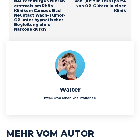
Neurochirurgen führen
von „KI“ für Transporte
erstmals am Rhön-
von OP-Gütern in einer
Klinikum Campus Bad
Klinik
Neustadt Wach-Tumor-
OP unter hypnotischer
Begleitung ohne
Narkose durch
Walter
https://waschen-wie-walter.de
MEHR VOM AUTOR