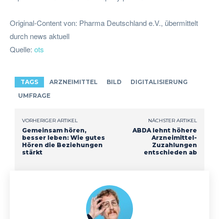
Original-Content von: Pharma Deutschland e.V., übermittelt
durch news aktuell
Quelle:
ots
TAGS
ARZNEIMITTEL
BILD
DIGITALISIERUNG
UMFRAGE
VORHERIGER ARTIKEL
NÄCHSTER ARTIKEL
Gemeinsam hören,
ABDA lehnt höhere
besser leben: Wie gutes
Arzneimittel-
Hören die Beziehungen
Zuzahlungen
stärkt
entschieden ab