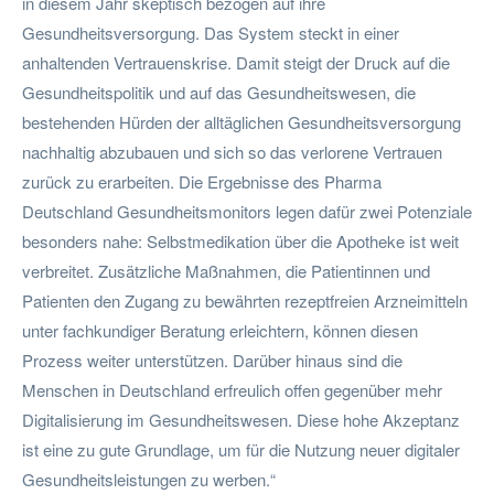
in diesem Jahr skeptisch bezogen auf ihre
Gesundheitsversorgung. Das System steckt in einer
anhaltenden Vertrauenskrise. Damit steigt der Druck auf die
Gesundheitspolitik und auf das Gesundheitswesen, die
bestehenden Hürden der alltäglichen Gesundheitsversorgung
nachhaltig abzubauen und sich so das verlorene Vertrauen
zurück zu erarbeiten. Die Ergebnisse des Pharma
Deutschland Gesundheitsmonitors legen dafür zwei Potenziale
besonders nahe: Selbstmedikation über die Apotheke ist weit
verbreitet. Zusätzliche Maßnahmen, die Patientinnen und
Patienten den Zugang zu bewährten rezeptfreien Arzneimitteln
unter fachkundiger Beratung erleichtern, können diesen
Prozess weiter unterstützen. Darüber hinaus sind die
Menschen in Deutschland erfreulich offen gegenüber mehr
Digitalisierung im Gesundheitswesen. Diese hohe Akzeptanz
ist eine zu gute Grundlage, um für die Nutzung neuer digitaler
Gesundheitsleistungen zu werben.“