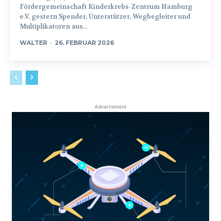
Fördergemeinschaft Kinderkrebs-Zentrum Hamburg
e.V. gestern Spender, Unterstützer, Wegbegleiter und
Multiplikatoren aus...
WALTER
-
26. FEBRUAR 2026
Advertisment