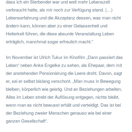
dass ich ein Sterbender war und weit mehr Lebenszeit
verbraucht hatte, als mir noch zur Verfügung stand. (…)
Lebenserfahrung und die Akzeptanz dessen, was man nicht
ändern kann, können aber zu einer Gelassenheit und
Heiterkeit führen, die diese absurde Veranstaltung Leben
erträglich, manchmal sogar erfreulich macht.“
Im November ist Ulrich Tukur im Kinofilm „Dann passiert das
Leben“ neben Anke Engelke zu sehen, als Ehepaar, dem mit
der anstehenden Pensionierung die Leere droht. Davon, sagt
er, sei er selbst bislang verschont. „Man muss in Bewegung
bleiben, körperlich wie geistig. Und an Beziehungen arbeiten.
Alles im Leben strebt der Auflösung entgegen, nichts bleibt,
wenn man es nicht bewusst erhält und verteidigt. Das ist bei
der Beziehung zweier Menschen genauso wie bei einer
ganzen Gesellschaft“.