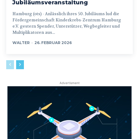
Jubiläumsveranstaltung
Hamburg (ots) - Anlässlich ihres 50. Jubiläums lud die
Fördergemeinschaft Kinderkrebs-Zentrum Hamburg
e.V. gestern Spender, Unterstützer, Wegbegleiter und
Multiplikatoren aus...
WALTER
-
26. FEBRUAR 2026
Advertisment