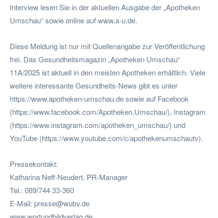
Interview lesen Sie in der aktuellen Ausgabe der „Apotheken
Umschau“ sowie online auf www.a-u.de.
Diese Meldung ist nur mit Quellenangabe zur Veröffentlichung
frei. Das Gesundheitsmagazin „Apotheken Umschau“
11A/2025 ist aktuell in den meisten Apotheken erhältlich. Viele
weitere interessante Gesundheits-News gibt es unter
https://www.apotheken-umschau.de sowie auf Facebook
(https://www.facebook.com/Apotheken.Umschau/), Instagram
(https://www.instagram.com/apotheken_umschau/) und
YouTube (https://www.youtube.com/c/apothekenumschautv).
Pressekontakt:
Katharina Neff-Neudert, PR-Manager
Tel.: 089/744 33-360
E-Mail:
presse@wubv.de
www.wortundbildverlag.de