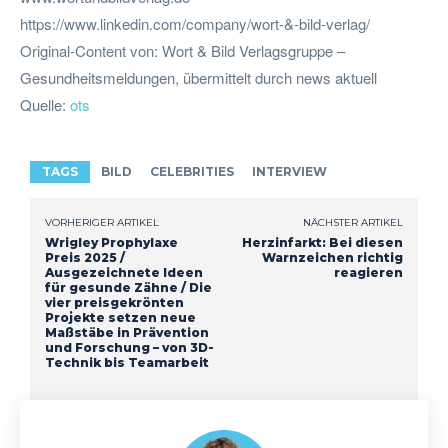
https://www.linkedin.com/company/wort-&-bild-verlag/
Original-Content von: Wort & Bild Verlagsgruppe –
Gesundheitsmeldungen, übermittelt durch news aktuell
Quelle:
ots
TAGS
BILD
CELEBRITIES
INTERVIEW
VORHERIGER ARTIKEL
NÄCHSTER ARTIKEL
Wrigley Prophylaxe
Herzinfarkt: Bei diesen
Preis 2025 /
Warnzeichen richtig
Ausgezeichnete Ideen
reagieren
für gesunde Zähne / Die
vier preisgekrönten
Projekte setzen neue
Maßstäbe in Prävention
und Forschung – von 3D-
Technik bis Teamarbeit