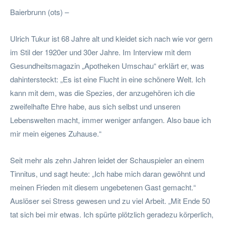
Baierbrunn (ots) –
Ulrich Tukur ist 68 Jahre alt und kleidet sich nach wie vor gern
im Stil der 1920er und 30er Jahre. Im Interview mit dem
Gesundheitsmagazin „Apotheken Umschau“ erklärt er, was
dahintersteckt: „Es ist eine Flucht in eine schönere Welt. Ich
kann mit dem, was die Spezies, der anzugehören ich die
zweifelhafte Ehre habe, aus sich selbst und unseren
Lebenswelten macht, immer weniger anfangen. Also baue ich
mir mein eigenes Zuhause.“
Seit mehr als zehn Jahren leidet der Schauspieler an einem
Tinnitus, und sagt heute: „Ich habe mich daran gewöhnt und
meinen Frieden mit diesem ungebetenen Gast gemacht.“
Auslöser sei Stress gewesen und zu viel Arbeit. „Mit Ende 50
tat sich bei mir etwas. Ich spürte plötzlich geradezu körperlich,