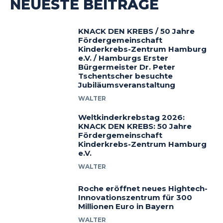
NEUESTE BEITRÄGE
KNACK DEN KREBS / 50 Jahre
Fördergemeinschaft
Kinderkrebs-Zentrum Hamburg
e.V. / Hamburgs Erster
Bürgermeister Dr. Peter
Tschentscher besuchte
Jubiläumsveranstaltung
WALTER
Weltkinderkrebstag 2026:
KNACK DEN KREBS: 50 Jahre
Fördergemeinschaft
Kinderkrebs-Zentrum Hamburg
e.V.
WALTER
Roche eröffnet neues Hightech-
Innovationszentrum für 300
Millionen Euro in Bayern
WALTER