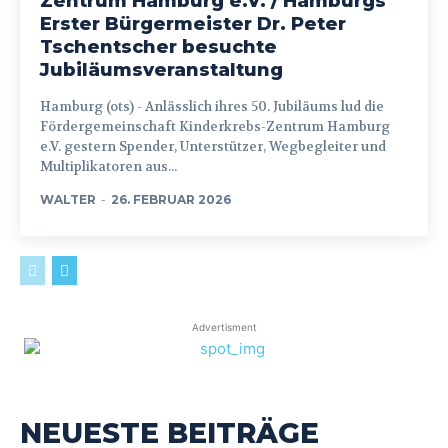
Zentrum Hamburg e.V. / Hamburgs
Erster Bürgermeister Dr. Peter
Tschentscher besuchte
Jubiläumsveranstaltung
Hamburg (ots) - Anlässlich ihres 50. Jubiläums lud die
Fördergemeinschaft Kinderkrebs-Zentrum Hamburg
e.V. gestern Spender, Unterstützer, Wegbegleiter und
Multiplikatoren aus...
WALTER
-
26. FEBRUAR 2026
Advertisment
NEUESTE BEITRÄGE