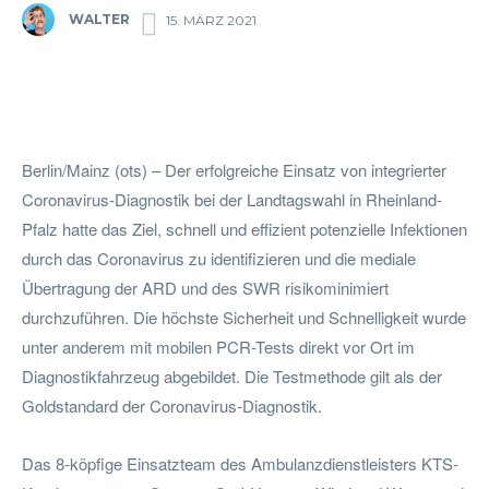
WALTER
15. MÄRZ 2021
Facebook
Twitter
Pinterest
Wha
Berlin/Mainz (ots) – Der erfolgreiche Einsatz von integrierter
Coronavirus-Diagnostik bei der Landtagswahl in Rheinland-
Pfalz hatte das Ziel, schnell und effizient potenzielle Infektionen
durch das Coronavirus zu identifizieren und die mediale
Übertragung der ARD und des SWR risikominimiert
durchzuführen. Die höchste Sicherheit und Schnelligkeit wurde
unter anderem mit mobilen PCR-Tests direkt vor Ort im
Diagnostikfahrzeug abgebildet. Die Testmethode gilt als der
Goldstandard der Coronavirus-Diagnostik.
Das 8-köpfige Einsatzteam des Ambulanzdienstleisters KTS-