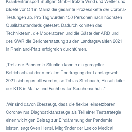
Krankentransport Stuttgart GmbH trotzte Wind und Wetter und
bildete vor Ort in Mainz die gesamte Prozesskette der Corona-
Testungen ab. Pro Tag wurden 150 Personen nach höchsten
Qualitätsstandards getestet. Dadurch konnten das
Technikteam, die Moderatoren und die Gäste der ARD und
des SWR die Berichterstattung zu den Landtagswahlen 2021
in Rheinland-Pfalz erfolgreich durchführen.
„Trotz der Pandemie-Situation konnte ein geregelter
Betriebsablauf der medialen Übertragung der Landtagswahl
2021 sichergestellt werden, so Tobias Strohbach, Einsatzleiter
der KTS in Mainz und Fachberater Seuchenschutz.“
„Wir sind davon überzeugt, dass die flexibel einsetzbaren
Coronavirus Diagnostikfahrzeuge als Teil einer Teststrategie
einen wichtigen Beitrag zur Eindämmung der Pandemie
leisten, sagt Sven Hertel, Mitgründer der Leeloo Medical