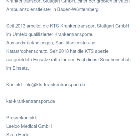
Krankentransport Stuttgart GmbH, einer der größten privaten
Ambulanzdienstleister in Baden-Württemberg.
Seit 2013 arbeitet die KTS Krankentransport Stuttgart GmbH
im Umfeld qualifizierter Krankentransporte,
Auslandsrückholungen, Sanitätsdienste und
Katastrophenschutz. Seit 2018 hat die KTS speziell
ausgebildete Einsatzkräfte für den Fachdienst Seuchenschutz
im Einsatz.
Kontakt:
info@kts-krankentransport.de
kts-krankentransport.de
Pressekontakt:
Leeloo Medical GmbH
Sven Hertel