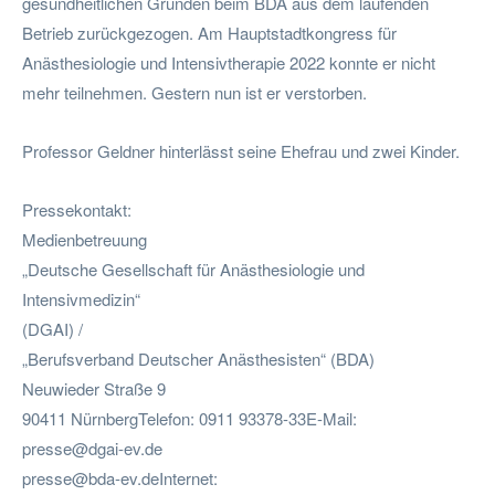
gesundheitlichen Gründen beim BDA aus dem laufenden
Betrieb zurückgezogen. Am Hauptstadtkongress für
Anästhesiologie und Intensivtherapie 2022 konnte er nicht
mehr teilnehmen. Gestern nun ist er verstorben.
Professor Geldner hinterlässt seine Ehefrau und zwei Kinder.
Pressekontakt:
Medienbetreuung
„Deutsche Gesellschaft für Anästhesiologie und
Intensivmedizin“
(DGAI) /
„Berufsverband Deutscher Anästhesisten“ (BDA)
Neuwieder Straße 9
90411 NürnbergTelefon: 0911 93378-33E-Mail:
presse@dgai-ev.de
presse@bda-ev.deInternet
: