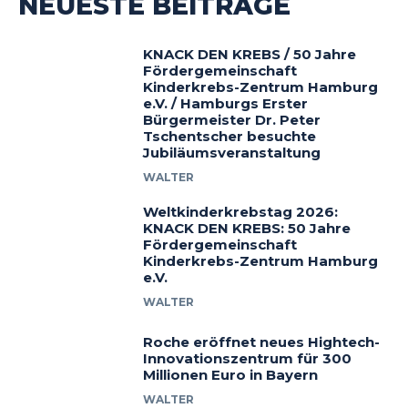
NEUESTE BEITRÄGE
KNACK DEN KREBS / 50 Jahre
Fördergemeinschaft
Kinderkrebs-Zentrum Hamburg
e.V. / Hamburgs Erster
Bürgermeister Dr. Peter
Tschentscher besuchte
Jubiläumsveranstaltung
WALTER
Weltkinderkrebstag 2026:
KNACK DEN KREBS: 50 Jahre
Fördergemeinschaft
Kinderkrebs-Zentrum Hamburg
e.V.
WALTER
Roche eröffnet neues Hightech-
Innovationszentrum für 300
Millionen Euro in Bayern
WALTER