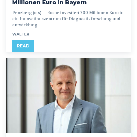
Millionen Euro in Bayern
Penzberg (ots) - - Roche investiert 300 Millionen Euro in
ein Innovationszentrum für Diagnostikforschung und -
entwicklung...
WALTER
READ