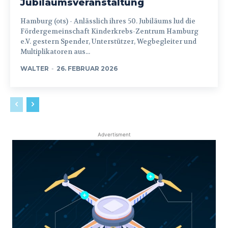
Jubiläumsveranstaltung
Hamburg (ots) - Anlässlich ihres 50. Jubiläums lud die
Fördergemeinschaft Kinderkrebs-Zentrum Hamburg
e.V. gestern Spender, Unterstützer, Wegbegleiter und
Multiplikatoren aus...
WALTER
-
26. FEBRUAR 2026
Advertisment