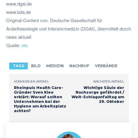
www.dgai.de
www.bda.de
Original-Content von: Deutsche Gesellschaft für
Anästhesiologie und Intensivmedizin (DGAI), übermittelt durch
news aktuell
Quelle:
ots
TAGS
BILD
MEDIZIN
NACHRUF
VERBÄNDE
VORHERIGER ARTIKEL
NÄCHSTER ARTIKEL
Rheinpuls Health Care-
Wichtige Säule der
Gründer Sven Klee
Nachsorge gefährdet /
erklärt: Worauf sollten
Welt-Schlaganfalltag am
Unternehmen bei der
29. Oktober
Hygiene am Arbeitsplatz
achten?