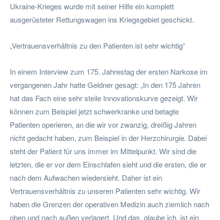
Ukraine-Krieges wurde mit seiner Hilfe ein komplett
ausgerüsteter Rettungswagen ins Kriegsgebiet geschickt.
„Vertrauensverhältnis zu den Patienten ist sehr wichtig“
In einem Interview zum 175. Jahrestag der ersten Narkose im
vergangenen Jahr hatte Geldner gesagt: „In den 175 Jahren
hat das Fach eine sehr steile Innovationskurve gezeigt. Wir
können zum Beispiel jetzt schwerkranke und betagte
Patienten operieren, an die wir vor zwanzig, dreißig Jahren
nicht gedacht haben, zum Beispiel in der Herzchirurgie. Dabei
steht der Patient für uns immer im Mittelpunkt. Wir sind die
letzten, die er vor dem Einschlafen sieht und die ersten, die er
nach dem Aufwachen wiedersieht. Daher ist ein
Vertrauensverhältnis zu unseren Patienten sehr wichtig. Wir
haben die Grenzen der operativen Medizin auch ziemlich nach
oben und nach außen verlagert. Und das, glaube ich, ist ein