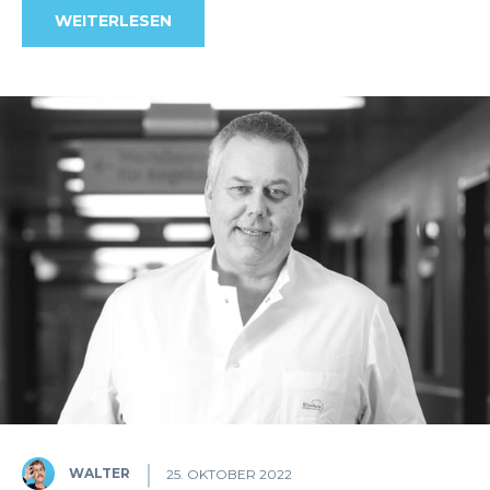
WEITERLESEN
WALTER
25. OKTOBER 2022