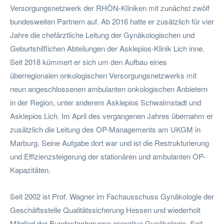
Versorgungsnetzwerk der RHÖN-Kliniken mit zunächst zwölf
bundesweiten Partnern auf. Ab 2016 hatte er zusätzlich für vier
Jahre die chefärztliche Leitung der Gynäkologischen und
Geburtshilflichen Abteilungen der Asklepios-Klinik Lich inne.
Seit 2018 kümmert er sich um den Aufbau eines
überregionalen onkologischen Versorgungsnetzwerks mit
neun angeschlossenen ambulanten onkologischen Anbietern
in der Region, unter anderem Asklepios Schwalmstadt und
Asklepios Lich. Im April des vergangenen Jahres übernahm er
zusätzlich die Leitung des OP-Managements am UKGM in
Marburg. Seine Aufgabe dort war und ist die Restrukturierung
und Effizienzsteigerung der stationären und ambulanten OP-
Kapazitäten.
Seit 2002 ist Prof. Wagner im Fachausschuss Gynäkologie der
Geschäftsstelle Qualitätssicherung Hessen und wiederholt
Mitglied der Bundesfachgruppe operative Gynäkologie. Seit