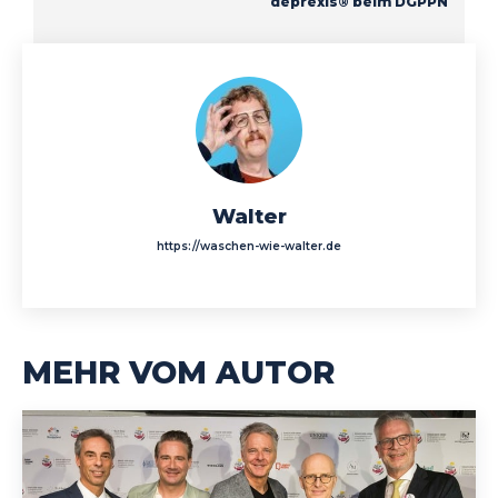
deprexis® beim DGPPN
Walter
https://waschen-wie-walter.de
MEHR VOM AUTOR