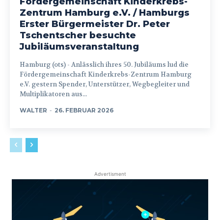
Fördergemeinschaft Kinderkrebs-
Zentrum Hamburg e.V. / Hamburgs
Erster Bürgermeister Dr. Peter
Tschentscher besuchte
Jubiläumsveranstaltung
Hamburg (ots) - Anlässlich ihres 50. Jubiläums lud die
Fördergemeinschaft Kinderkrebs-Zentrum Hamburg
e.V. gestern Spender, Unterstützer, Wegbegleiter und
Multiplikatoren aus...
WALTER
-
26. FEBRUAR 2026
Advertisment