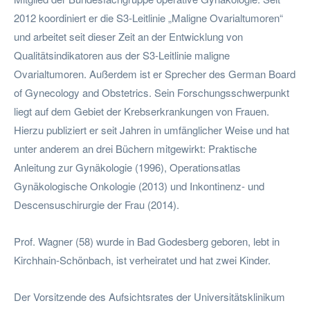
2012 koordiniert er die S3-Leitlinie „Maligne Ovarialtumoren“
und arbeitet seit dieser Zeit an der Entwicklung von
Qualitätsindikatoren aus der S3-Leitlinie maligne
Ovarialtumoren. Außerdem ist er Sprecher des German Board
of Gynecology and Obstetrics. Sein Forschungsschwerpunkt
liegt auf dem Gebiet der Krebserkrankungen von Frauen.
Hierzu publiziert er seit Jahren in umfänglicher Weise und hat
unter anderem an drei Büchern mitgewirkt: Praktische
Anleitung zur Gynäkologie (1996), Operationsatlas
Gynäkologische Onkologie (2013) und Inkontinenz- und
Descensuschirurgie der Frau (2014).
Prof. Wagner (58) wurde in Bad Godesberg geboren, lebt in
Kirchhain-Schönbach, ist verheiratet und hat zwei Kinder.
Der Vorsitzende des Aufsichtsrates der Universitätsklinikum