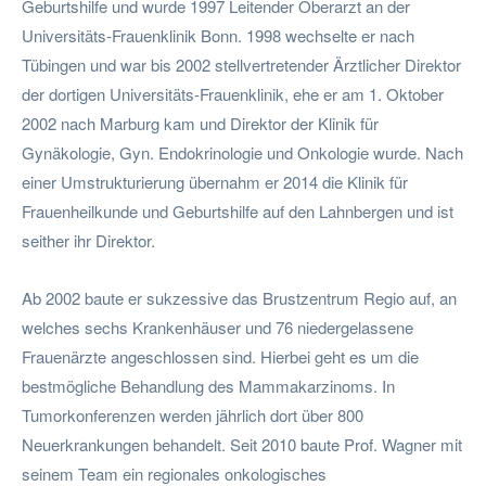
Geburtshilfe und wurde 1997 Leitender Oberarzt an der
Universitäts-Frauenklinik Bonn. 1998 wechselte er nach
Tübingen und war bis 2002 stellvertretender Ärztlicher Direktor
der dortigen Universitäts-Frauenklinik, ehe er am 1. Oktober
2002 nach Marburg kam und Direktor der Klinik für
Gynäkologie, Gyn. Endokrinologie und Onkologie wurde. Nach
einer Umstrukturierung übernahm er 2014 die Klinik für
Frauenheilkunde und Geburtshilfe auf den Lahnbergen und ist
seither ihr Direktor.
Ab 2002 baute er sukzessive das Brustzentrum Regio auf, an
welches sechs Krankenhäuser und 76 niedergelassene
Frauenärzte angeschlossen sind. Hierbei geht es um die
bestmögliche Behandlung des Mammakarzinoms. In
Tumorkonferenzen werden jährlich dort über 800
Neuerkrankungen behandelt. Seit 2010 baute Prof. Wagner mit
seinem Team ein regionales onkologisches