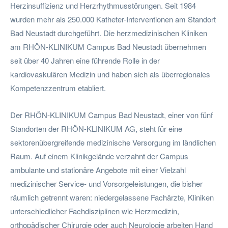
Herzinsuffizienz und Herzrhythmusstörungen. Seit 1984
wurden mehr als 250.000 Katheter-Interventionen am Standort
Bad Neustadt durchgeführt. Die herzmedizinischen Kliniken
am RHÖN-KLINIKUM Campus Bad Neustadt übernehmen
seit über 40 Jahren eine führende Rolle in der
kardiovaskulären Medizin und haben sich als überregionales
Kompetenzzentrum etabliert.
Der RHÖN-KLINIKUM Campus Bad Neustadt, einer von fünf
Standorten der RHÖN-KLINIKUM AG, steht für eine
sektorenübergreifende medizinische Versorgung im ländlichen
Raum. Auf einem Klinikgelände verzahnt der Campus
ambulante und stationäre Angebote mit einer Vielzahl
medizinischer Service- und Vorsorgeleistungen, die bisher
räumlich getrennt waren: niedergelassene Fachärzte, Kliniken
unterschiedlicher Fachdisziplinen wie Herzmedizin,
orthopädischer Chirurgie oder auch Neurologie arbeiten Hand