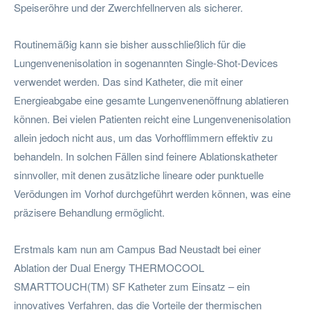
Speiseröhre und der Zwerchfellnerven als sicherer.
Routinemäßig kann sie bisher ausschließlich für die
Lungenvenenisolation in sogenannten Single-Shot-Devices
verwendet werden. Das sind Katheter, die mit einer
Energieabgabe eine gesamte Lungenvenenöffnung ablatieren
können. Bei vielen Patienten reicht eine Lungenvenenisolation
allein jedoch nicht aus, um das Vorhofflimmern effektiv zu
behandeln. In solchen Fällen sind feinere Ablationskatheter
sinnvoller, mit denen zusätzliche lineare oder punktuelle
Verödungen im Vorhof durchgeführt werden können, was eine
präzisere Behandlung ermöglicht.
Erstmals kam nun am Campus Bad Neustadt bei einer
Ablation der Dual Energy THERMOCOOL
SMARTTOUCH(TM) SF Katheter zum Einsatz – ein
innovatives Verfahren, das die Vorteile der thermischen