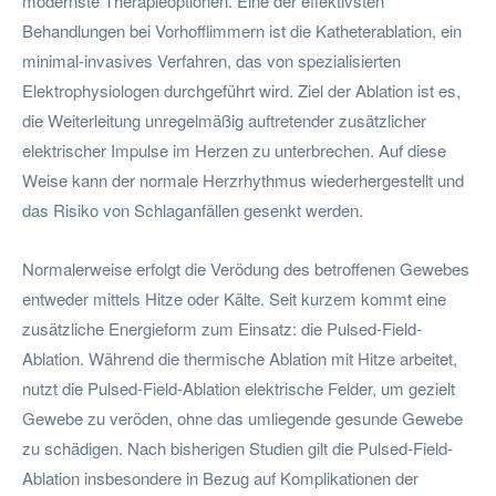
modernste Therapieoptionen. Eine der effektivsten
Behandlungen bei Vorhofflimmern ist die Katheterablation, ein
minimal-invasives Verfahren, das von spezialisierten
Elektrophysiologen durchgeführt wird. Ziel der Ablation ist es,
die Weiterleitung unregelmäßig auftretender zusätzlicher
elektrischer Impulse im Herzen zu unterbrechen. Auf diese
Weise kann der normale Herzrhythmus wiederhergestellt und
das Risiko von Schlaganfällen gesenkt werden.
Normalerweise erfolgt die Verödung des betroffenen Gewebes
entweder mittels Hitze oder Kälte. Seit kurzem kommt eine
zusätzliche Energieform zum Einsatz: die Pulsed-Field-
Ablation. Während die thermische Ablation mit Hitze arbeitet,
nutzt die Pulsed-Field-Ablation elektrische Felder, um gezielt
Gewebe zu veröden, ohne das umliegende gesunde Gewebe
zu schädigen. Nach bisherigen Studien gilt die Pulsed-Field-
Ablation insbesondere in Bezug auf Komplikationen der