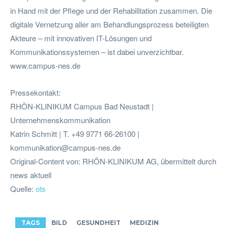
in Hand mit der Pflege und der Rehabilitation zusammen. Die
digitale Vernetzung aller am Behandlungsprozess beteiligten
Akteure – mit innovativen IT-Lösungen und
Kommunikationssystemen – ist dabei unverzichtbar.
www.campus-nes.de
Pressekontakt:
RHÖN-KLINIKUM Campus Bad Neustadt |
Unternehmenskommunikation
Katrin Schmitt | T. +49 9771 66-26100 |
kommunikation@campus-nes.de
Original-Content von: RHÖN-KLINIKUM AG, übermittelt durch
news aktuell
Quelle:
ots
TAGS
BILD
GESUNDHEIT
MEDIZIN