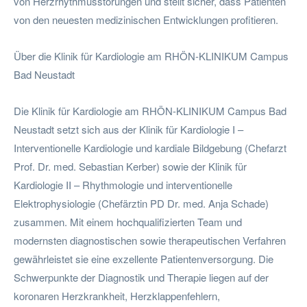
von Herzrhythmusstörungen und stellt sicher, dass Patienten
von den neuesten medizinischen Entwicklungen profitieren.
Über die Klinik für Kardiologie am RHÖN-KLINIKUM Campus
Bad Neustadt
Die Klinik für Kardiologie am RHÖN-KLINIKUM Campus Bad
Neustadt setzt sich aus der Klinik für Kardiologie I –
Interventionelle Kardiologie und kardiale Bildgebung (Chefarzt
Prof. Dr. med. Sebastian Kerber) sowie der Klinik für
Kardiologie II – Rhythmologie und interventionelle
Elektrophysiologie (Chefärztin PD Dr. med. Anja Schade)
zusammen. Mit einem hochqualifizierten Team und
modernsten diagnostischen sowie therapeutischen Verfahren
gewährleistet sie eine exzellente Patientenversorgung. Die
Schwerpunkte der Diagnostik und Therapie liegen auf der
koronaren Herzkrankheit, Herzklappenfehlern,