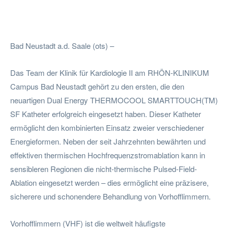
Facebook
Twitter
Pinterest
Wha
Bad Neustadt a.d. Saale (ots) –
Das Team der Klinik für Kardiologie II am RHÖN-KLINIKUM
Campus Bad Neustadt gehört zu den ersten, die den
neuartigen Dual Energy THERMOCOOL SMARTTOUCH(TM)
SF Katheter erfolgreich eingesetzt haben. Dieser Katheter
ermöglicht den kombinierten Einsatz zweier verschiedener
Energieformen. Neben der seit Jahrzehnten bewährten und
effektiven thermischen Hochfrequenzstromablation kann in
sensibleren Regionen die nicht-thermische Pulsed-Field-
Ablation eingesetzt werden – dies ermöglicht eine präzisere,
sicherere und schonendere Behandlung von Vorhofflimmern.
Vorhofflimmern (VHF) ist die weltweit häufigste