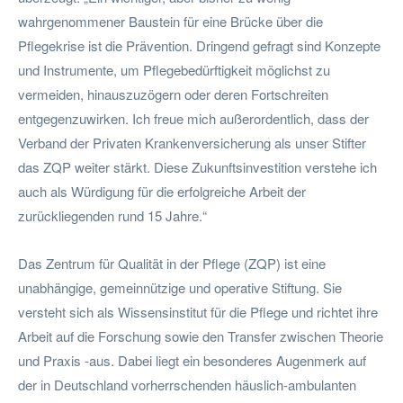
wahrgenommener Baustein für eine Brücke über die
Pflegekrise ist die Prävention. Dringend gefragt sind Konzepte
und Instrumente, um Pflegebedürftigkeit möglichst zu
vermeiden, hinauszuzögern oder deren Fortschreiten
entgegenzuwirken. Ich freue mich außerordentlich, dass der
Verband der Privaten Krankenversicherung als unser Stifter
das ZQP weiter stärkt. Diese Zukunftsinvestition verstehe ich
auch als Würdigung für die erfolgreiche Arbeit der
zurückliegenden rund 15 Jahre.“
Das Zentrum für Qualität in der Pflege (ZQP) ist eine
unabhängige, gemeinnützige und operative Stiftung. Sie
versteht sich als Wissensinstitut für die Pflege und richtet ihre
Arbeit auf die Forschung sowie den Transfer zwischen Theorie
und Praxis -aus. Dabei liegt ein besonderes Augenmerk auf
der in Deutschland vorherrschenden häuslich-ambulanten