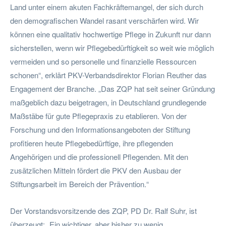
Land unter einem akuten Fachkräftemangel, der sich durch
den demografischen Wandel rasant verschärfen wird. Wir
können eine qualitativ hochwertige Pflege in Zukunft nur dann
sicherstellen, wenn wir Pflegebedürftigkeit so weit wie möglich
vermeiden und so personelle und finanzielle Ressourcen
schonen“, erklärt PKV-Verbandsdirektor Florian Reuther das
Engagement der Branche. „Das ZQP hat seit seiner Gründung
maßgeblich dazu beigetragen, in Deutschland grundlegende
Maßstäbe für gute Pflegepraxis zu etablieren. Von der
Forschung und den Informationsangeboten der Stiftung
profitieren heute Pflegebedürftige, ihre pflegenden
Angehörigen und die professionell Pflegenden. Mit den
zusätzlichen Mitteln fördert die PKV den Ausbau der
Stiftungsarbeit im Bereich der Prävention.“
Der Vorstandsvorsitzende des ZQP, PD Dr. Ralf Suhr, ist
überzeugt: „Ein wichtiger, aber bisher zu wenig