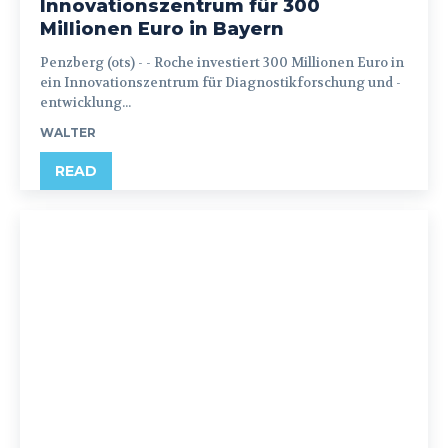
Innovationszentrum für 300
Millionen Euro in Bayern
Penzberg (ots) - - Roche investiert 300 Millionen Euro in
ein Innovationszentrum für Diagnostikforschung und -
entwicklung...
WALTER
READ