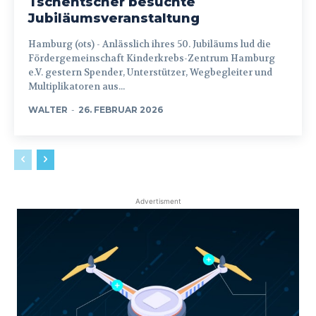
Tschentscher besuchte
Jubiläumsveranstaltung
Hamburg (ots) - Anlässlich ihres 50. Jubiläums lud die
Fördergemeinschaft Kinderkrebs-Zentrum Hamburg
e.V. gestern Spender, Unterstützer, Wegbegleiter und
Multiplikatoren aus...
WALTER
-
26. FEBRUAR 2026
Advertisment