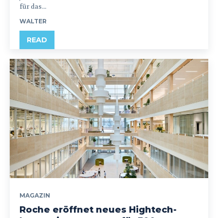
für das...
WALTER
READ
MAGAZIN
Roche eröffnet neues Hightech-