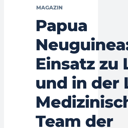
MAGAZIN
Papua
Neuguinea
Einsatz zu
und in der 
Medizinisc
Team der