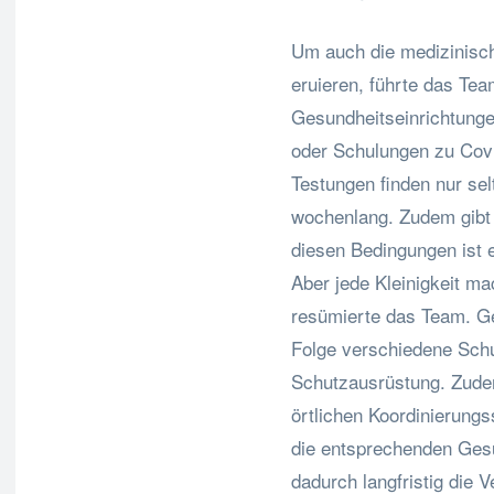
Um auch die medizinisc
eruieren, führte das Te
Gesundheitseinrichtunge
oder Schulungen zu Covi
Testungen finden nur sel
wochenlang. Zudem gibt
diesen Bedingungen ist 
Aber jede Kleinigkeit ma
resümierte das Team. G
Folge verschiedene Schu
Schutzausrüstung. Zude
örtlichen Koordinierungs
die entsprechenden Ges
dadurch langfristig die 