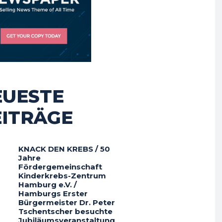
EUESTE
EITRÄGE
KNACK DEN KREBS / 50
Jahre
Fördergemeinschaft
Kinderkrebs-Zentrum
Hamburg e.V. /
Hamburgs Erster
Bürgermeister Dr. Peter
Tschentscher besuchte
Jubiläumsveranstaltung