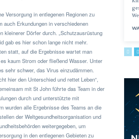
Ki
ges
he Versorgung in entlegenen Regionen zu
Weg
am auch Erkundungen in verschiedenen
WA
n kleinerer Dörfer durch. „Schutzausrüstung
d gab es hier schon lange nicht mehr.
ten statt, auf die Ergebnisse wartet man
 es kaum Strom oder fließend Wasser. Unter
es sehr schwer, das Virus einzudämmen.
cht hier den Unterschied und rettet Leben“,
emeinsam mit St John führte das Team in der
lungen durch und unterstützte mit
m wurden alle Ergebnisse des Teams an die
stellen der Weltgesundheitsorganisation und
undheitsbehörden weitergegeben, um
Versorgung in den entlegenen Gebieten zu