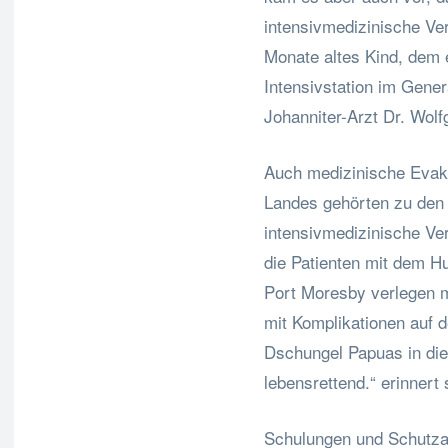
intensivmedizinische Ve
Monate altes Kind, dem e
Intensivstation im Gener
Johanniter-Arzt Dr. Wol
Auch medizinische Evak
Landes gehörten zu den
intensivmedizinische Ver
die Patienten mit dem H
Port Moresby verlegen 
mit Komplikationen auf 
Dschungel Papuas in die
lebensrettend.“ erinnert
Schulungen und Schutza