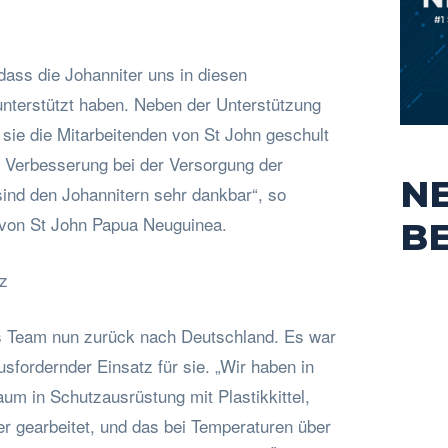
 dass die Johanniter uns in diesen
unterstützt haben. Neben der Unterstützung
sie die Mitarbeitenden von St John geschult
e Verbesserung bei der Versorgung der
N
sind den Johannitern sehr dankbar“, so
 von St John Papua Neuguinea.
B
z
s Team nun zurück nach Deutschland. Es war
sfordernder Einsatz für sie. „Wir haben in
m in Schutzausrüstung mit Plastikkittel,
r gearbeitet, und das bei Temperaturen über