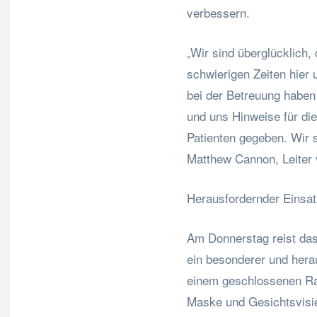
verbessern.
„Wir sind überglücklich,
schwierigen Zeiten hier 
bei der Betreuung haben 
und uns Hinweise für di
Patienten gegeben. Wir 
Matthew Cannon, Leiter
Herausfordernder Einsat
Am Donnerstag reist da
ein besonderer und herau
einem geschlossenen Rau
Maske und Gesichtsvisie