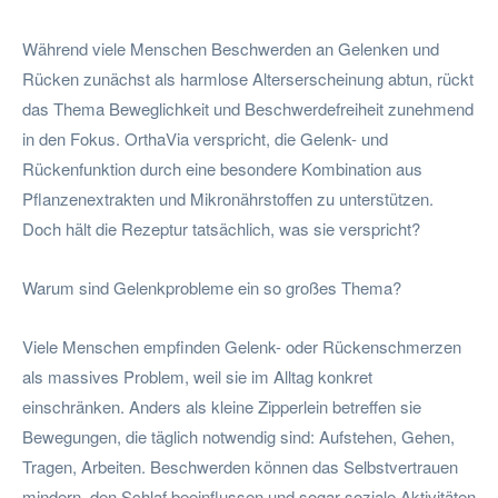
Während viele Menschen Beschwerden an Gelenken und
Rücken zunächst als harmlose Alterserscheinung abtun, rückt
das Thema Beweglichkeit und Beschwerdefreiheit zunehmend
in den Fokus. OrthaVia verspricht, die Gelenk- und
Rückenfunktion durch eine besondere Kombination aus
Pflanzenextrakten und Mikronährstoffen zu unterstützen.
Doch hält die Rezeptur tatsächlich, was sie verspricht?
Warum sind Gelenkprobleme ein so großes Thema?
Viele Menschen empfinden Gelenk- oder Rückenschmerzen
als massives Problem, weil sie im Alltag konkret
einschränken. Anders als kleine Zipperlein betreffen sie
Bewegungen, die täglich notwendig sind: Aufstehen, Gehen,
Tragen, Arbeiten. Beschwerden können das Selbstvertrauen
mindern, den Schlaf beeinflussen und sogar soziale Aktivitäten