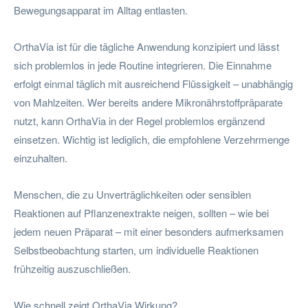
Bewegungsapparat im Alltag entlasten.
OrthaVia ist für die tägliche Anwendung konzipiert und lässt
sich problemlos in jede Routine integrieren. Die Einnahme
erfolgt einmal täglich mit ausreichend Flüssigkeit – unabhängig
von Mahlzeiten. Wer bereits andere Mikronährstoffpräparate
nutzt, kann OrthaVia in der Regel problemlos ergänzend
einsetzen. Wichtig ist lediglich, die empfohlene Verzehrmenge
einzuhalten.
Menschen, die zu Unverträglichkeiten oder sensiblen
Reaktionen auf Pflanzenextrakte neigen, sollten – wie bei
jedem neuen Präparat – mit einer besonders aufmerksamen
Selbstbeobachtung starten, um individuelle Reaktionen
frühzeitig auszuschließen.
Wie schnell zeigt OrthaVia Wirkung?