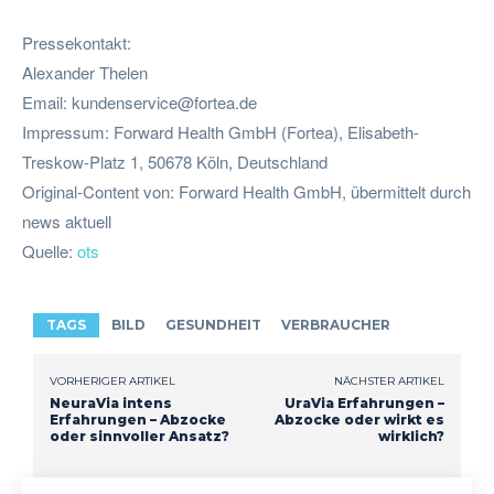
Pressekontakt:
Alexander Thelen
Email:
kundenservice@fortea.de
Impressum: Forward Health GmbH (Fortea), Elisabeth-
Treskow-Platz 1, 50678 Köln, Deutschland
Original-Content von: Forward Health GmbH, übermittelt durch
news aktuell
Quelle:
ots
TAGS
BILD
GESUNDHEIT
VERBRAUCHER
VORHERIGER ARTIKEL
NÄCHSTER ARTIKEL
NeuraVia intens
UraVia Erfahrungen –
Erfahrungen – Abzocke
Abzocke oder wirkt es
oder sinnvoller Ansatz?
wirklich?