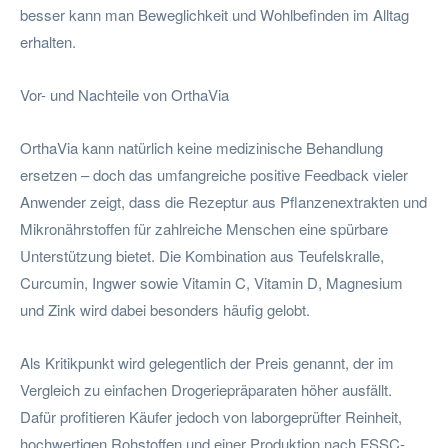
besser kann man Beweglichkeit und Wohlbefinden im Alltag
erhalten.
Vor- und Nachteile von OrthaVia
OrthaVia kann natürlich keine medizinische Behandlung
ersetzen – doch das umfangreiche positive Feedback vieler
Anwender zeigt, dass die Rezeptur aus Pflanzenextrakten und
Mikronährstoffen für zahlreiche Menschen eine spürbare
Unterstützung bietet. Die Kombination aus Teufelskralle,
Curcumin, Ingwer sowie Vitamin C, Vitamin D, Magnesium
und Zink wird dabei besonders häufig gelobt.
Als Kritikpunkt wird gelegentlich der Preis genannt, der im
Vergleich zu einfachen Drogeriepräparaten höher ausfällt.
Dafür profitieren Käufer jedoch von laborgeprüfter Reinheit,
hochwertigen Rohstoffen und einer Produktion nach FSSC-