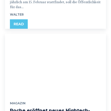
jährlich am 15. Februar stattfindet, soll die Öffentlichkeit
für das...
WALTER
READ
MAGAZIN
Roche eröffnet neues Hightech-