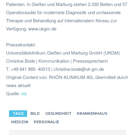
Patienten. In Gießen und Marburg stehen 2.330 Betten und 57
Operationssäle für modernste Diagnostik und umfassende
Therapie und Behandlung auf internationalem Niveau zur
Verfügung. www.ukgm.de
Pressekontakt:
Universitätsklinikum Gießen und Marburg GmbH (UKGM)
Christine Bode | Kommunikation | Pressesprecherin
T. +49 641 985- 40013 |
christine.bode@uk-gm.de
Original-Content von: RHÖN-KLINIKUM AG, übermittelt durch
news aktuell
Quelle:
ots
TAGS
BILD
GESUNDHEIT
KRANKENHAUS
MEDIZIN
PERSONALIE