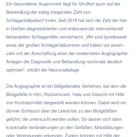
Ein besonderes Augenmerk liegt für Struffert auch auf der
Behandlung der stetig steigenden Zahl von
Schlaganfallpatient*innen. Seit 2018 hat sich die Zahl der hier
in Gießen diagnostizierten und endovaskulär interventionell
behandelten Schlaganfälle vervierfacht. „Wir sind bundesweit
eines der großen Schlaganfallzentren und haben vor einem
Jahr mit der Anschaffung einer der modernsten Angiographie-
Anlagen die Diagnostik und Behandlung nochmals deutlich
optimiert“, erklärt der Neuroradiologe.
Die Angiographie ist ein bildgebendes Verfahren, bei dem die
Blutgefäße in Hirn, Rückenmark, Hals und Gesicht mit Hilfe
von Kontrastmittel dargestellt werden können. Dabei wird ein
dünner Schlauch über die Leiste bis zu den Blutgefäßen
geführt, die untersucht werden sollen. So lassen sich dann
krankhafte Veränderungen an den Gefäßen, Missbildungen
oder Verengungen erkennen. Zudem können mit Hilfe der