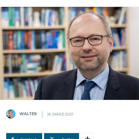
WALTER
16. MÄRZ 2021