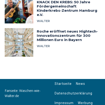
KNACK DEN KREBS: 50 Jahre
Fördergemeinschaft
Kinderkrebs-Zentrum Hamburg
e.V.
WALTER
Roche eröffnet neues Hightech-
Innovationszentrum für 300
Millionen Euro in Bayern
WALTER
Startseite
News
Fanseite: Waschen-wie-
Datenschutzerklärung
Walter.de
Impressum
Werbung