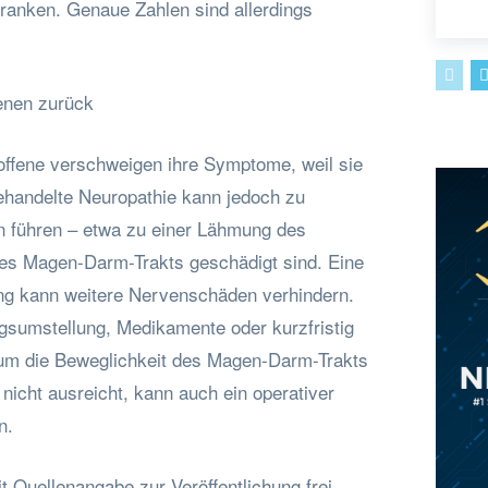
kranken. Genaue Zahlen sind allerdings
fenen zurück
offene verschweigen ihre Symptome, weil sie
handelte Neuropathie kann jedoch zu
 führen – etwa zu einer Lähmung des
s Magen-Darm-Trakts geschädigt sind. Eine
ung kann weitere Nervenschäden verhindern.
ngsumstellung, Medikamente oder kurzfristig
, um die Beweglichkeit des Magen-Darm-Trakts
 nicht ausreicht, kann auch ein operativer
n.
t Quellenangabe zur Veröffentlichung frei.