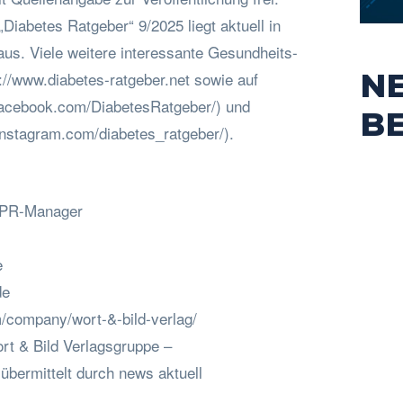
iabetes Ratgeber“ 9/2025 liegt aktuell in
us. Viele weitere interessante Gesundheits-
N
://www.diabetes-ratgeber.net sowie auf
facebook.com/DiabetesRatgeber/) und
B
instagram.com/diabetes_ratgeber/).
, PR-Manager
e
de
m/company/wort-&-bild-verlag/
rt & Bild Verlagsgruppe –
bermittelt durch news aktuell