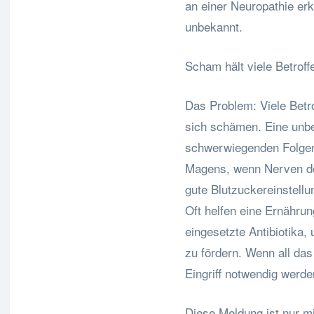
an einer Neuropathie er
unbekannt.
Scham hält viele Betrof
Das Problem: Viele Betr
sich schämen. Eine unbe
schwerwiegenden Folgen
Magens, wenn Nerven de
gute Blutzuckereinstell
Oft helfen eine Ernähru
eingesetzte Antibiotika
zu fördern. Wenn all das
Eingriff notwendig werde
Diese Meldung ist nur mi