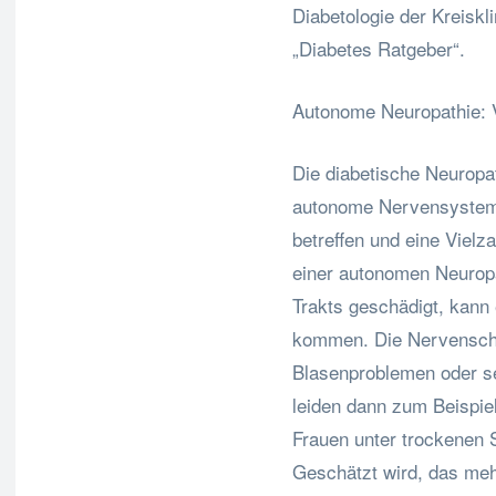
Diabetologie der Kreisk
„Diabetes Ratgeber“.
Autonome Neuropathie: 
Die diabetische Neuropa
autonome Nervensystem 
betreffen und eine Viel
einer autonomen Neurop
Trakts geschädigt, kann 
kommen. Die Nervenschä
Blasenproblemen oder s
leiden dann zum Beispiel
Frauen unter trockenen
Geschätzt wird, das meh