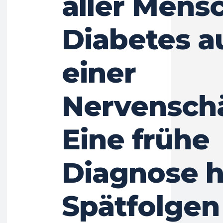
aller Mens
Diabetes a
einer
Nervensch
Eine frühe
Diagnose hi
Spätfolgen