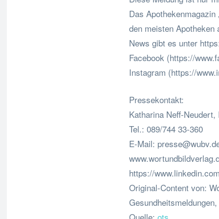
Das Apothekenmagazin „D
den meisten Apotheken a
News gibt es unter https
Facebook (https://www.
Instagram (https://www.
Pressekontakt:
Katharina Neff-Neudert
Tel.: 089/744 33-360
E-Mail:
presse@wubv.d
www.wortundbildverlag.
https://www.linkedin.co
Original-Content von: Wo
Gesundheitsmeldungen, ü
Quelle:
ots