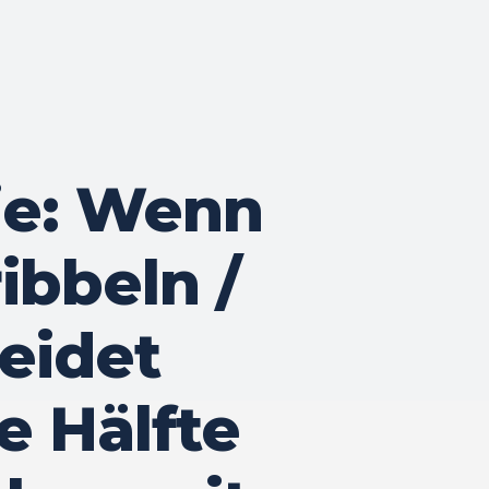
ie: Wenn
ibbeln /
eidet
e Hälfte