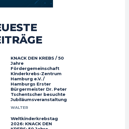
EUESTE
EITRÄGE
KNACK DEN KREBS / 50
Jahre
Fördergemeinschaft
Kinderkrebs-Zentrum
Hamburg e.V. /
Hamburgs Erster
Bürgermeister Dr. Peter
Tschentscher besuchte
Jubiläumsveranstaltung
WALTER
Weltkinderkrebstag
2026: KNACK DEN
KREBS: 50 Jahre