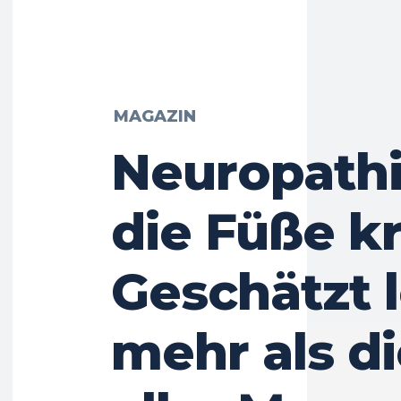
MAGAZIN
Neuropath
die Füße kr
Geschätzt l
mehr als di