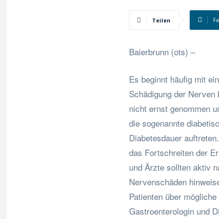
F
Teilen
Baierbrunn (ots) –
Es beginnt häufig mit e
Schädigung der Nerven 
nicht ernst genommen un
die sogenannte diabetis
Diabetesdauer auftreten.
das Fortschreiten der E
und Ärzte sollten aktiv 
Nervenschäden hinweisen
Patienten über mögliche
Gastroenterologin und Di