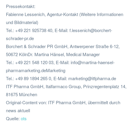
Pressekontakt:
Fabienne Lessenich, Agentur-Kontakt (Weitere Informationen
und Bildmaterial)
Tel.: +49 221 925738 40, E-Mail:
f.lessenich@borchert-
schrader-pr.de
Borchert & Schrader PR GmbH, Antwerpener Straße 6-12,
50672 KölnDr. Martina Hänsel, Medical Manager
Tel.: +49 221 548 120 03, E-Mail:
info@martina-haensel-
pharmamarketing.deMarketing
Tel.: +49 89 1894 265 0, E-Mail:
marketing@itfpharma.de
ITF Pharma GmbH, Italfarmaco Group, Prinzregentenplatz 14,
81675 München
Original-Content von: ITF Pharma GmbH, übermittelt durch
news aktuell
Quelle:
ots