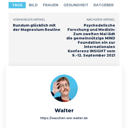
TAGS
BILD
FRAUEN
GESUNDHEIT
RATGEBER
VORHERIGER ARTIKEL
NÄCHSTER ARTIKEL
Rundum glücklich mit
Psychedelische
der Magnesium Routine
Forschung und Medizin:
Zum zweiten Mal lädt
die gemeinnützige MIND
Foundation ein zur
internationalen
Konferenz INSIGHT vom
9.-12. September 2021
Walter
https://waschen-wie-walter.de