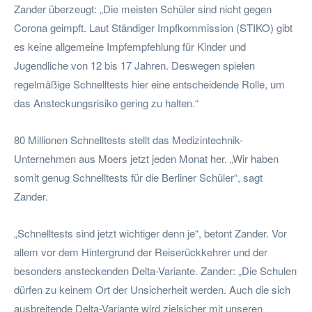
Zander überzeugt: „Die meisten Schüler sind nicht gegen
Corona geimpft. Laut Ständiger Impfkommission (STIKO) gibt
es keine allgemeine Impfempfehlung für Kinder und
Jugendliche von 12 bis 17 Jahren. Deswegen spielen
regelmäßige Schnelltests hier eine entscheidende Rolle, um
das Ansteckungsrisiko gering zu halten.“
80 Millionen Schnelltests stellt das Medizintechnik-
Unternehmen aus Moers jetzt jeden Monat her. „Wir haben
somit genug Schnelltests für die Berliner Schüler“, sagt
Zander.
„Schnelltests sind jetzt wichtiger denn je“, betont Zander. Vor
allem vor dem Hintergrund der Reiserückkehrer und der
besonders ansteckenden Delta-Variante. Zander: „Die Schulen
dürfen zu keinem Ort der Unsicherheit werden. Auch die sich
ausbreitende Delta-Variante wird zielsicher mit unseren