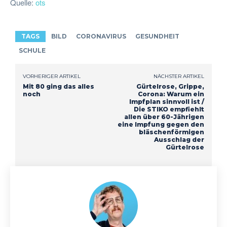
Quelle:
ots
TAGS
BILD
CORONAVIRUS
GESUNDHEIT
SCHULE
VORHERIGER ARTIKEL
NÄCHSTER ARTIKEL
Mit 80 ging das alles
Gürtelrose, Grippe,
noch
Corona: Warum ein
Impfplan sinnvoll ist /
Die STIKO empfiehlt
allen über 60-Jährigen
eine Impfung gegen den
bläschenförmigen
Ausschlag der
Gürtelrose