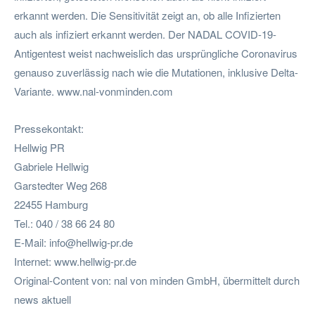
erkannt werden. Die Sensitivität zeigt an, ob alle Infizierten
auch als infiziert erkannt werden. Der NADAL COVID-19-
Antigentest weist nachweislich das ursprüngliche Coronavirus
genauso zuverlässig nach wie die Mutationen, inklusive Delta-
Variante. www.nal-vonminden.com
Pressekontakt:
Hellwig PR
Gabriele Hellwig
Garstedter Weg 268
22455 Hamburg
Tel.: 040 / 38 66 24 80
E-Mail:
info@hellwig-pr.de
Internet: www.hellwig-pr.de
Original-Content von: nal von minden GmbH, übermittelt durch
news aktuell