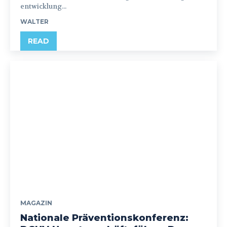
entwicklung...
WALTER
READ
MAGAZIN
Nationale Präventionskonferenz: