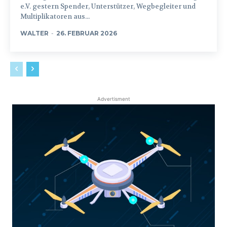
e.V. gestern Spender, Unterstützer, Wegbegleiter und
Multiplikatoren aus...
WALTER
-
26. FEBRUAR 2026
Advertisment