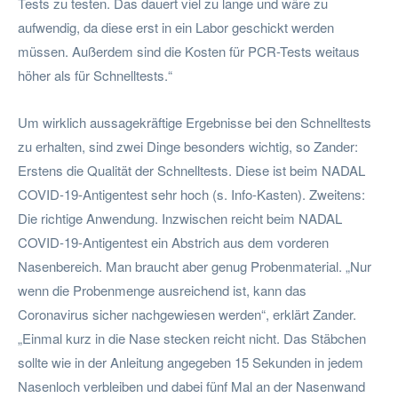
Tests zu testen. Das dauert viel zu lange und wäre zu
aufwendig, da diese erst in ein Labor geschickt werden
müssen. Außerdem sind die Kosten für PCR-Tests weitaus
höher als für Schnelltests.“
Um wirklich aussagekräftige Ergebnisse bei den Schnelltests
zu erhalten, sind zwei Dinge besonders wichtig, so Zander:
Erstens die Qualität der Schnelltests. Diese ist beim NADAL
COVID-19-Antigentest sehr hoch (s. Info-Kasten). Zweitens:
Die richtige Anwendung. Inzwischen reicht beim NADAL
COVID-19-Antigentest ein Abstrich aus dem vorderen
Nasenbereich. Man braucht aber genug Probenmaterial. „Nur
wenn die Probenmenge ausreichend ist, kann das
Coronavirus sicher nachgewiesen werden“, erklärt Zander.
„Einmal kurz in die Nase stecken reicht nicht. Das Stäbchen
sollte wie in der Anleitung angegeben 15 Sekunden in jedem
Nasenloch verbleiben und dabei fünf Mal an der Nasenwand