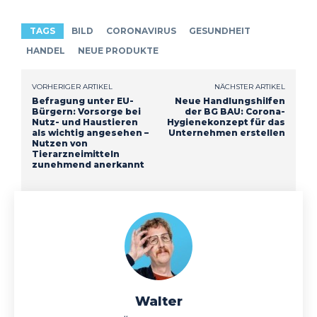
TAGS
BILD
CORONAVIRUS
GESUNDHEIT
HANDEL
NEUE PRODUKTE
VORHERIGER ARTIKEL
NÄCHSTER ARTIKEL
Befragung unter EU-
Neue Handlungshilfen
Bürgern: Vorsorge bei
der BG BAU: Corona-
Nutz- und Haustieren
Hygienekonzept für das
als wichtig angesehen –
Unternehmen erstellen
Nutzen von
Tierarzneimitteln
zunehmend anerkannt
Walter