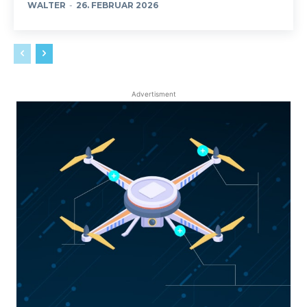
WALTER
-
26. FEBRUAR 2026
Advertisment