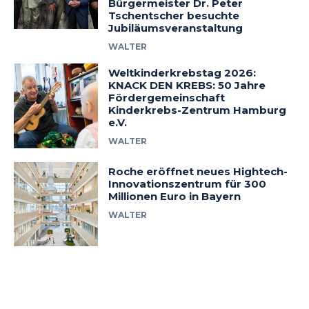
Bürgermeister Dr. Peter
Tschentscher besuchte
Jubiläumsveranstaltung
WALTER
Weltkinderkrebstag 2026:
KNACK DEN KREBS: 50 Jahre
Fördergemeinschaft
Kinderkrebs-Zentrum Hamburg
e.V.
WALTER
Roche eröffnet neues Hightech-
Innovationszentrum für 300
Millionen Euro in Bayern
WALTER