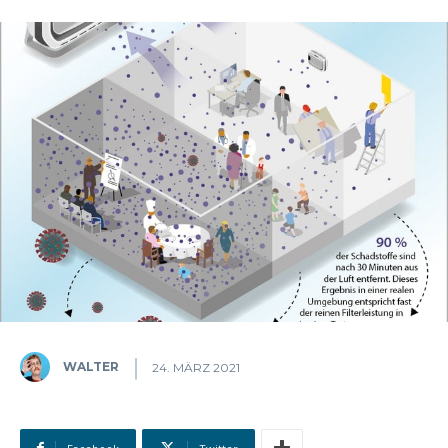
WALTER
24. MÄRZ 2021