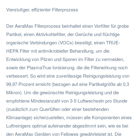
Vierstufiger, effizienter Filterprozess
Der AeraMax Filterprozess beinhaltet einen Vorfilter für grobe
Partikel, einen Aktivkohlefilter, der Gerüche und flüchtige
organische Verbindungen (VOCs) beseitigt, einen TRUE-
HEPA Filter mit antimikrobieller Behandlung, um die
Entwicklung von Pilzen und Sporen im Filter zu vermeiden,
sowie der PlasmaTrue Ionisierung, die die Filterwirkung noch
verbessert. So wird eine zuverlässige Reinigungsleistung von
99,97 Prozent erreicht (bezogen auf eine Partikelgröße ab 0,3
Mikron). Um die gewünschte Reinigungsleistung und die
empfohlene Mindestanzahl von 3-5 Luftwechseln pro Stunde
(zusätzlich zum Querlüften oder einer bestehenden
Klimaanlage) sicherzustellen, müssen alle Komponenten eines
Luftreinigers optimal aufeinander abgestimmt sein, wie es bei
den AeraMax Geräten von Fellowes gewährleistet ist. Die