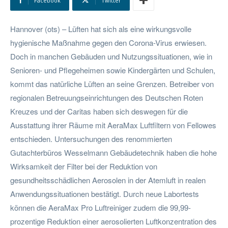
Facebook
Twitter
Hannover (ots) – Lüften hat sich als eine wirkungsvolle
hygienische Maßnahme gegen den Corona-Virus erwiesen.
Doch in manchen Gebäuden und Nutzungssituationen, wie in
Senioren- und Pflegeheimen sowie Kindergärten und Schulen,
kommt das natürliche Lüften an seine Grenzen. Betreiber von
regionalen Betreuungseinrichtungen des Deutschen Roten
Kreuzes und der Caritas haben sich deswegen für die
Ausstattung ihrer Räume mit AeraMax Luftfiltern von Fellowes
entschieden. Untersuchungen des renommierten
Gutachterbüros Wesselmann Gebäudetechnik haben die hohe
Wirksamkeit der Filter bei der Reduktion von
gesundheitsschädlichen Aerosolen in der Atemluft in realen
Anwendungssituationen bestätigt. Durch neue Labortests
können die AeraMax Pro Luftreiniger zudem die 99,99-
prozentige Reduktion einer aerosolierten Luftkonzentration des