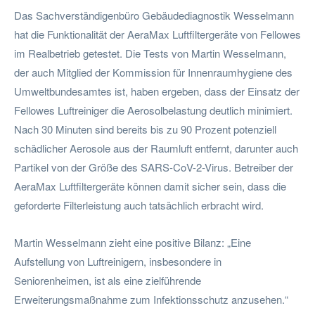
Das Sachverständigenbüro Gebäudediagnostik Wesselmann
hat die Funktionalität der AeraMax Luftfiltergeräte von Fellowes
im Realbetrieb getestet. Die Tests von Martin Wesselmann,
der auch Mitglied der Kommission für Innenraumhygiene des
Umweltbundesamtes ist, haben ergeben, dass der Einsatz der
Fellowes Luftreiniger die Aerosolbelastung deutlich minimiert.
Nach 30 Minuten sind bereits bis zu 90 Prozent potenziell
schädlicher Aerosole aus der Raumluft entfernt, darunter auch
Partikel von der Größe des SARS-CoV-2-Virus. Betreiber der
AeraMax Luftfiltergeräte können damit sicher sein, dass die
geforderte Filterleistung auch tatsächlich erbracht wird.
Martin Wesselmann zieht eine positive Bilanz: „Eine
Aufstellung von Luftreinigern, insbesondere in
Seniorenheimen, ist als eine zielführende
Erweiterungsmaßnahme zum Infektionsschutz anzusehen.“