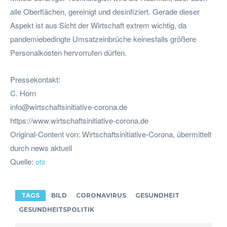
alle Oberflächen, gereinigt und desinfiziert. Gerade dieser
Aspekt ist aus Sicht der Wirtschaft extrem wichtig, da
pandemiebedingte Umsatzeinbrüche keinesfalls größere
Personalkosten hervorrufen dürfen.
Pressekontakt:
C. Horn
info@wirtschaftsinitiative-corona.de
https://www.wirtschaftsinitiative-corona.de
Original-Content von: Wirtschaftsinitiative-Corona, übermittelt
durch news aktuell
Quelle:
ots
TAGS
BILD
CORONAVIRUS
GESUNDHEIT
GESUNDHEITSPOLITIK