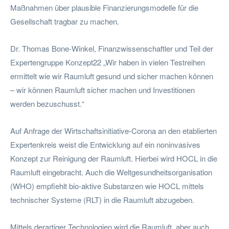
Maßnahmen über plausible Finanzierungsmodelle für die
Gesellschaft tragbar zu machen.
Dr. Thomas Bone-Winkel, Finanzwissenschaftler und Teil der
Expertengruppe Konzept22 „Wir haben in vielen Testreihen
ermittelt wie wir Raumluft gesund und sicher machen können
– wir können Raumluft sicher machen und Investitionen
werden bezuschusst.“
Auf Anfrage der Wirtschaftsinitiative-Corona an den etablierten
Expertenkreis weist die Entwicklung auf ein noninvasives
Konzept zur Reinigung der Raumluft. Hierbei wird HOCL in die
Raumluft eingebracht. Auch die Weltgesundheitsorganisation
(WHO) empfiehlt bio-aktive Substanzen wie HOCL mittels
technischer Systeme (RLT) in die Raumluft abzugeben.
Mittels derartiger Technologien wird die Raumluft, aber auch