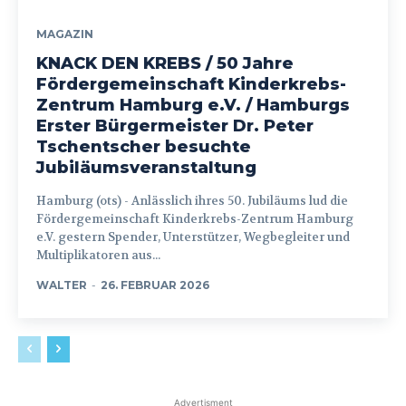
MAGAZIN
KNACK DEN KREBS / 50 Jahre
Fördergemeinschaft Kinderkrebs-
Zentrum Hamburg e.V. / Hamburgs
Erster Bürgermeister Dr. Peter
Tschentscher besuchte
Jubiläumsveranstaltung
Hamburg (ots) - Anlässlich ihres 50. Jubiläums lud die
Fördergemeinschaft Kinderkrebs-Zentrum Hamburg
e.V. gestern Spender, Unterstützer, Wegbegleiter und
Multiplikatoren aus...
WALTER
-
26. FEBRUAR 2026
Advertisment