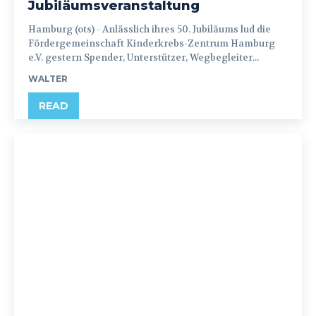
Jubiläumsveranstaltung
Hamburg (ots) - Anlässlich ihres 50. Jubiläums lud die
Fördergemeinschaft Kinderkrebs-Zentrum Hamburg
e.V. gestern Spender, Unterstützer, Wegbegleiter...
WALTER
READ