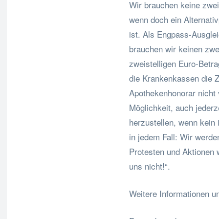
Wir brauchen keine zwei
wenn doch ein Alternati
ist. Als Engpass-Ausgle
brauchen wir keinen zwe
zweistelligen Euro-Betra
die Krankenkassen die Z
Apothekenhonorar nicht 
Möglichkeit, auch jederz
herzustellen, wenn kein in
in jedem Fall: Wir werden
Protesten und Aktionen 
uns nicht!“.
Weitere Informationen u