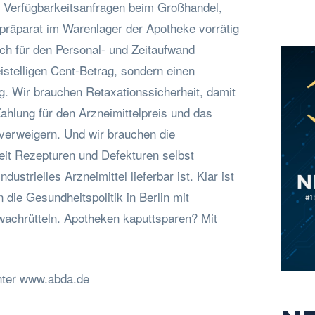
 Verfügbarkeitsanfragen beim Großhandel,
vpräparat im Warenlager der Apotheke vorrätig
ich für den Personal- und Zeitaufwand
istelligen Cent-Betrag, sondern einen
g. Wir brauchen Retaxationssicherheit, damit
ahlung für den Arzneimittelpreis und das
verweigern. Und wir brauchen die
eit Rezepturen und Defekturen selbst
dustrielles Arzneimittel lieferbar ist. Klar ist
 die Gesundheitspolitik in Berlin mit
wachrütteln. Apotheken kaputtsparen? Mit
nter www.abda.de