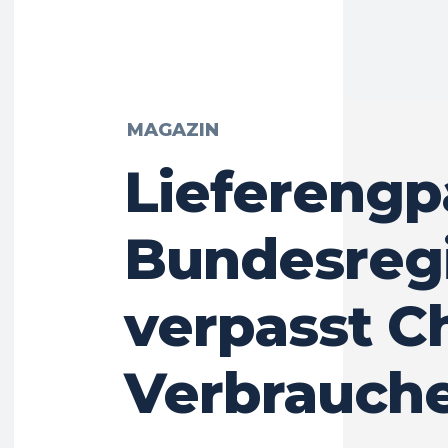
MAGAZIN
Lieferengp
Bundesreg
verpasst C
Verbrauch