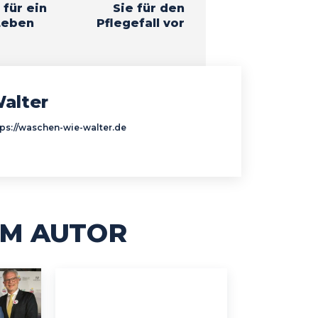
für ein
Sie für den
Leben
Pflegefall vor
alter
tps://waschen-wie-walter.de
M AUTOR