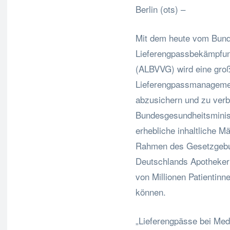
Berlin (ots) –
Mit dem heute vom Bunde
Lieferengpassbekämpfu
(ALBVVG) wird eine gro
Lieferengpassmanageme
abzusichern und zu verb
Bundesgesundheitsministe
erhebliche inhaltliche 
Rahmen des Gesetzgebu
Deutschlands Apotheker
von Millionen Patientinn
können.
„Lieferengpässe bei Med