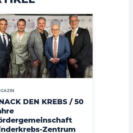
GAZIN
NACK DEN KREBS / 50
ahre
ördergemeinschaft
inderkrebs-Zentrum