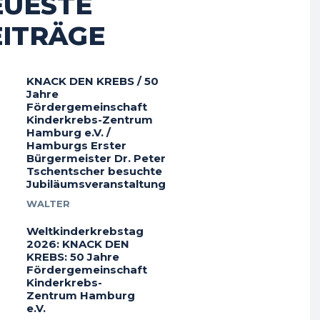
EUESTE
EITRÄGE
KNACK DEN KREBS / 50
Jahre
Fördergemeinschaft
Kinderkrebs-Zentrum
Hamburg e.V. /
Hamburgs Erster
Bürgermeister Dr. Peter
Tschentscher besuchte
Jubiläumsveranstaltung
WALTER
Weltkinderkrebstag
2026: KNACK DEN
KREBS: 50 Jahre
Fördergemeinschaft
Kinderkrebs-
Zentrum Hamburg
e.V.