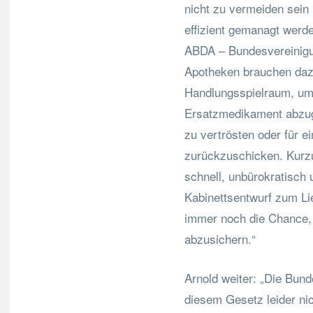
nicht zu vermeiden sein
effizient gemanagt werde
ABDA – Bundesvereinigu
Apotheken brauchen dazu
Handlungsspielraum, um 
Ersatzmedikament abzuge
zu vertrösten oder für e
zurückzuschicken. Kurz
schnell, unbürokratisch 
Kabinettsentwurf zum Li
immer noch die Chance, d
abzusichern.“
Arnold weiter: „Die Bund
diesem Gesetz leider n