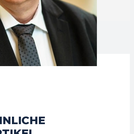
HNLICHE
TIKEL