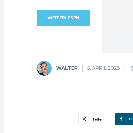
WEITERLESEN
WALTER
5. APRIL 2023
Fa
Teilen