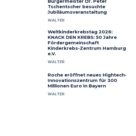
Bürgermeister Dr. Peter
Tschentscher besuchte
Jubiläumsveranstaltung
WALTER
Weltkinderkrebstag 2026:
KNACK DEN KREBS: 50 Jahre
Fördergemeinschaft
Kinderkrebs-Zentrum Hamburg
e.V.
WALTER
Roche eröffnet neues Hightech-
Innovationszentrum für 300
Millionen Euro in Bayern
WALTER