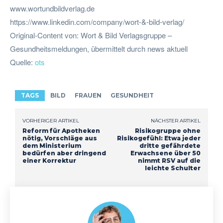
www.wortundbildverlag.de
https://www.linkedin.com/company/wort-&-bild-verlag/
Original-Content von: Wort & Bild Verlagsgruppe –
Gesundheitsmeldungen, übermittelt durch news aktuell
Quelle:
ots
TAGS
BILD
FRAUEN
GESUNDHEIT
VORHERIGER ARTIKEL
NÄCHSTER ARTIKEL
Reform für Apotheken
Risikogruppe ohne
nötig, Vorschläge aus
Risikogefühl: Etwa jeder
dem Ministerium
dritte gefährdete
bedürfen aber dringend
Erwachsene über 50
einer Korrektur
nimmt RSV auf die
leichte Schulter