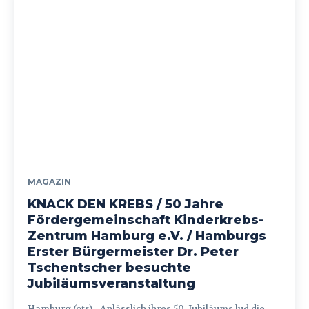
MAGAZIN
KNACK DEN KREBS / 50 Jahre
Fördergemeinschaft Kinderkrebs-
Zentrum Hamburg e.V. / Hamburgs
Erster Bürgermeister Dr. Peter
Tschentscher besuchte
Jubiläumsveranstaltung
Hamburg (ots) - Anlässlich ihres 50. Jubiläums lud die