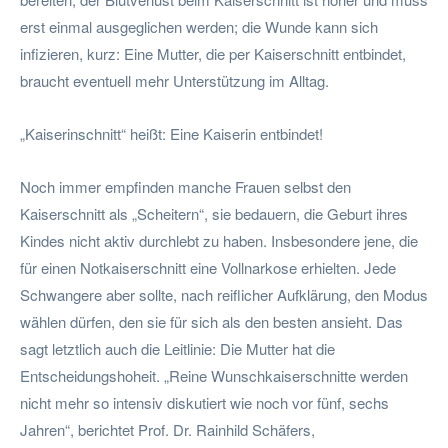
erst einmal ausgeglichen werden; die Wunde kann sich
infizieren, kurz: Eine Mutter, die per Kaiserschnitt entbindet,
braucht eventuell mehr Unterstützung im Alltag.
„Kaiserinschnitt“ heißt: Eine Kaiserin entbindet!
Noch immer empfinden manche Frauen selbst den
Kaiserschnitt als „Scheitern“, sie bedauern, die Geburt ihres
Kindes nicht aktiv durchlebt zu haben. Insbesondere jene, die
für einen Notkaiserschnitt eine Vollnarkose erhielten. Jede
Schwangere aber sollte, nach reiflicher Aufklärung, den Modus
wählen dürfen, den sie für sich als den besten ansieht. Das
sagt letztlich auch die Leitlinie: Die Mutter hat die
Entscheidungshoheit. „Reine Wunschkaiserschnitte werden
nicht mehr so intensiv diskutiert wie noch vor fünf, sechs
Jahren“, berichtet Prof. Dr. Rainhild Schäfers,