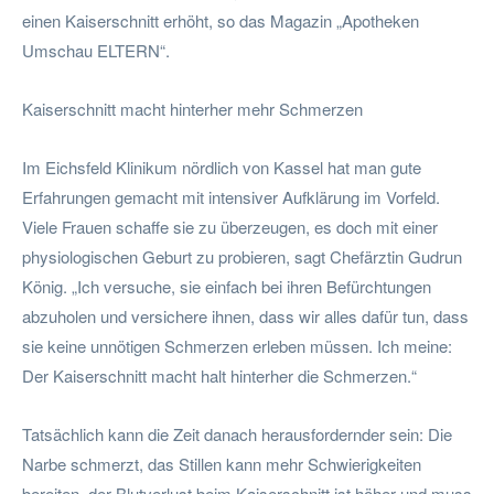
einen Kaiserschnitt erhöht, so das Magazin „Apotheken
Umschau ELTERN“.
Kaiserschnitt macht hinterher mehr Schmerzen
Im Eichsfeld Klinikum nördlich von Kassel hat man gute
Erfahrungen gemacht mit intensiver Aufklärung im Vorfeld.
Viele Frauen schaffe sie zu überzeugen, es doch mit einer
physiologischen Geburt zu probieren, sagt Chefärztin Gudrun
König. „Ich versuche, sie einfach bei ihren Befürchtungen
abzuholen und versichere ihnen, dass wir alles dafür tun, dass
sie keine unnötigen Schmerzen erleben müssen. Ich meine:
Der Kaiserschnitt macht halt hinterher die Schmerzen.“
Tatsächlich kann die Zeit danach herausfordernder sein: Die
Narbe schmerzt, das Stillen kann mehr Schwierigkeiten
bereiten, der Blutverlust beim Kaiserschnitt ist höher und muss