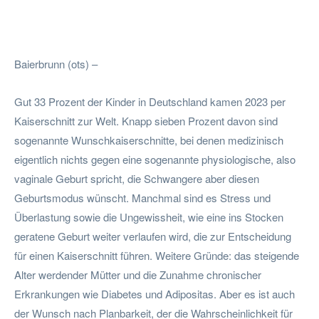
Facebook
Twitter
Pinterest
Wha
Baierbrunn (ots) –
Gut 33 Prozent der Kinder in Deutschland kamen 2023 per
Kaiserschnitt zur Welt. Knapp sieben Prozent davon sind
sogenannte Wunschkaiserschnitte, bei denen medizinisch
eigentlich nichts gegen eine sogenannte physiologische, also
vaginale Geburt spricht, die Schwangere aber diesen
Geburtsmodus wünscht. Manchmal sind es Stress und
Überlastung sowie die Ungewissheit, wie eine ins Stocken
geratene Geburt weiter verlaufen wird, die zur Entscheidung
für einen Kaiserschnitt führen. Weitere Gründe: das steigende
Alter werdender Mütter und die Zunahme chronischer
Erkrankungen wie Diabetes und Adipositas. Aber es ist auch
der Wunsch nach Planbarkeit, der die Wahrscheinlichkeit für