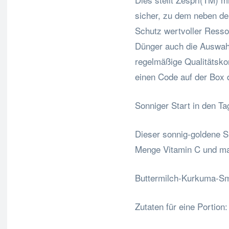
sicher, zu dem neben d
Schutz wertvoller Ress
Dünger auch die Auswahl
regelmäßige Qualitätskon
einen Code auf der Box d
Sonniger Start in den Ta
Dieser sonnig-goldene Sm
Menge Vitamin C und ma
Buttermilch-Kurkuma-Sm
Zutaten für eine Portion: