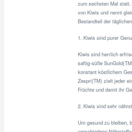
zum sechsten Mal statt. 
von Kiwis und nennt gle
Bestandteil der täglichen
1. Kiwis sind purer Genu
Kiwis sind herrlich erfri
saftig-süße SunGold(TM
konstant köstlichem Ge
Zespri(TM) zielt jeder e
Früchte und damit ihr G
2. Kiwis sind sehr nährst
Um gesund zu bleiben, b
verschiedene Nährstoffe