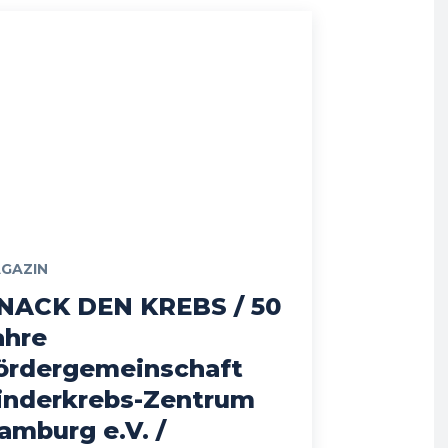
GAZIN
NACK DEN KREBS / 50
ahre
ördergemeinschaft
inderkrebs-Zentrum
amburg e.V. /