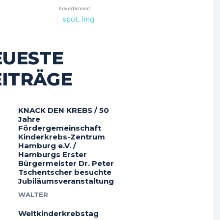
Advertisment
EUESTE
EITRÄGE
KNACK DEN KREBS / 50
Jahre
Fördergemeinschaft
Kinderkrebs-Zentrum
Hamburg e.V. /
Hamburgs Erster
Bürgermeister Dr. Peter
Tschentscher besuchte
Jubiläumsveranstaltung
WALTER
Weltkinderkrebstag