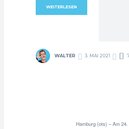
WEITERLESEN
WALTER
3. MAI 2021
F
Teilen
Hamburg (ots) – Am 24. 