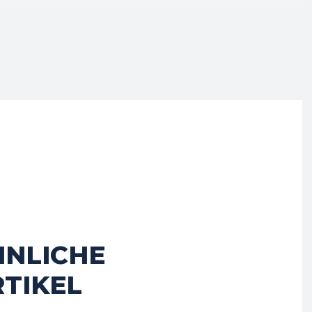
HNLICHE
TIKEL