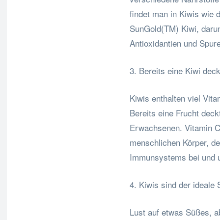
findet man in Kiwis wie
SunGold(TM) Kiwi, darunt
Antioxidantien und Spur
3. Bereits eine Kiwi dec
Kiwis enthalten viel Vit
Bereits eine Frucht deck
Erwachsenen. Vitamin C i
menschlichen Körper, de
Immunsystems bei und u
4. Kiwis sind der ideale
Lust auf etwas Süßes, a