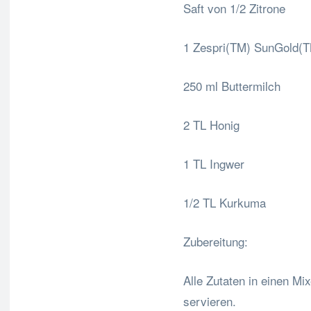
Saft von 1/2 Zitrone
1 Zespri(TM) SunGold(TM
250 ml Buttermilch
2 TL Honig
1 TL Ingwer
1/2 TL Kurkuma
Zubereitung:
Alle Zutaten in einen Mix
servieren.