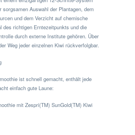
er sorgsamen Auswahl der Plantagen, dem
ourcen und dem Verzicht auf chemische
 des richtigen Erntezeitpunkts und die
trolle durch externe Institute gehören. Über
er Weg jeder einzelnen Kiwi rückverfolgbar.
g
oothie ist schnell gemacht, enthält jede
cht einfach gute Laune:
oothie mit Zespri(TM) SunGold(TM) Kiwi