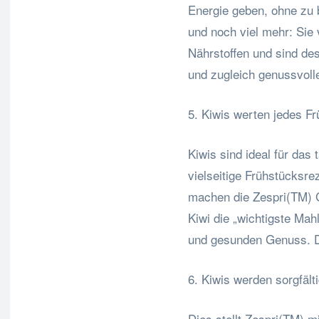
Energie geben, ohne zu b
und noch viel mehr: Sie 
Nährstoffen und sind de
und zugleich genussvolle
5. Kiwis werten jedes Fr
Kiwis sind ideal für das 
vielseitige Frühstücksr
machen die Zespri(TM) 
Kiwi die „wichtigste Ma
und gesunden Genuss. 
6. Kiwis werden sorgfält
Dies stellt Zespri(TM) m