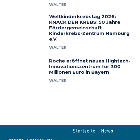
WALTER
Weltkinderkrebstag 2026:
KNACK DEN KREBS: 50 Jahre
Fördergemeinschaft
Kinderkrebs-Zentrum Hamburg
e.V.
WALTER
Roche eröffnet neues Hightech-
Innovationszentrum für 300
Millionen Euro in Bayern
WALTER
Startseite
News