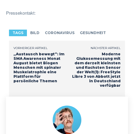
Pressekontakt:
TAGS
BILD
CORONAVIRUS
GESUNDHEIT
VORHERIGER ARTIKEL
NÄCHSTER ARTIKEL
„Austausch bewegt“: Im
Moderne
SMA Awareness Monat
Glukosemessung mit
August bietet Biogen
dem derzeit kleinsten
Menschen mit spinaler
und flachsten Sensor
Muskelatrophie eine
der Welt(1): FreeStyle
Plattform für
Libre 3 von Abbott jetzt
persönliche Themen
in Deutschland
verfügbar