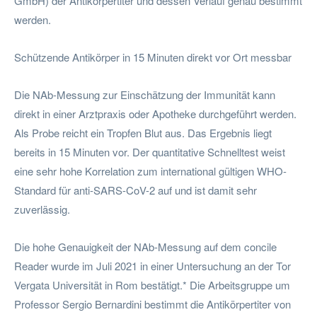
GmbH) der Antikörpertiter und dessen Verlauf genau bestimmt
werden.
Schützende Antikörper in 15 Minuten direkt vor Ort messbar
Die NAb-Messung zur Einschätzung der Immunität kann
direkt in einer Arztpraxis oder Apotheke durchgeführt werden.
Als Probe reicht ein Tropfen Blut aus. Das Ergebnis liegt
bereits in 15 Minuten vor. Der quantitative Schnelltest weist
eine sehr hohe Korrelation zum international gültigen WHO-
Standard für anti-SARS-CoV-2 auf und ist damit sehr
zuverlässig.
Die hohe Genauigkeit der NAb-Messung auf dem concile
Reader wurde im Juli 2021 in einer Untersuchung an der Tor
Vergata Universität in Rom bestätigt.* Die Arbeitsgruppe um
Professor Sergio Bernardini bestimmt die Antikörpertiter von