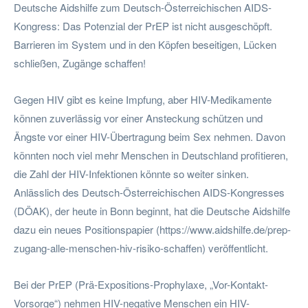
Deutsche Aidshilfe zum Deutsch-Österreichischen AIDS-
Kongress: Das Potenzial der PrEP ist nicht ausgeschöpft.
Barrieren im System und in den Köpfen beseitigen, Lücken
schließen, Zugänge schaffen!
Gegen HIV gibt es keine Impfung, aber HIV-Medikamente
können zuverlässig vor einer Ansteckung schützen und
Ängste vor einer HIV-Übertragung beim Sex nehmen. Davon
könnten noch viel mehr Menschen in Deutschland profitieren,
die Zahl der HIV-Infektionen könnte so weiter sinken.
Anlässlich des Deutsch-Österreichischen AIDS-Kongresses
(DÖAK), der heute in Bonn beginnt, hat die Deutsche Aidshilfe
dazu ein neues Positionspapier (https://www.aidshilfe.de/prep-
zugang-alle-menschen-hiv-risiko-schaffen) veröffentlicht.
Bei der PrEP (Prä-Expositions-Prophylaxe, „Vor-Kontakt-
Vorsorge“) nehmen HIV-negative Menschen ein HIV-