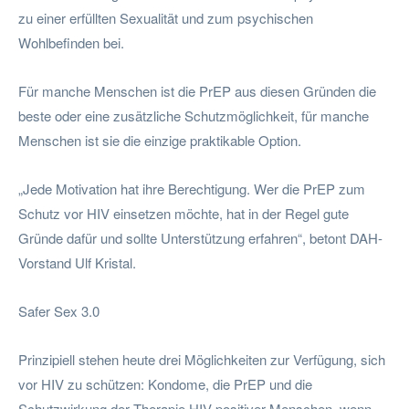
zu einer erfüllten Sexualität und zum psychischen
Wohlbefinden bei.
Für manche Menschen ist die PrEP aus diesen Gründen die
beste oder eine zusätzliche Schutzmöglichkeit, für manche
Menschen ist sie die einzige praktikable Option.
„Jede Motivation hat ihre Berechtigung. Wer die PrEP zum
Schutz vor HIV einsetzen möchte, hat in der Regel gute
Gründe dafür und sollte Unterstützung erfahren“, betont DAH-
Vorstand Ulf Kristal.
Safer Sex 3.0
Prinzipiell stehen heute drei Möglichkeiten zur Verfügung, sich
vor HIV zu schützen: Kondome, die PrEP und die
Schutzwirkung der Therapie HIV-positiver Menschen, wenn