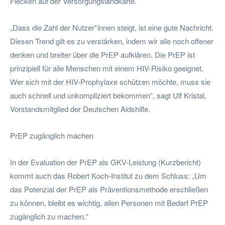
Flecken auf der Versorgungslandkarte.
„Dass die Zahl der Nutzer*innen steigt, ist eine gute Nachricht.
Diesen Trend gilt es zu verstärken, indem wir alle noch offener
denken und breiter über die PrEP aufklären. Die PrEP ist
prinzipiell für alle Menschen mit einem HIV-Risiko geeignet.
Wer sich mit der HIV-Prophylaxe schützen möchte, muss sie
auch schnell und unkompliziert bekommen“, sagt Ulf Kristal,
Vorstandsmitglied der Deutschen Aidshilfe.
PrEP zugänglich machen
In der Evaluation der PrEP als GKV-Leistung (Kurzbericht)
kommt auch das Robert Koch-Institut zu dem Schluss: „Um
das Potenzial der PrEP als Präventionsmethode erschließen
zu können, bleibt es wichtig, allen Personen mit Bedarf PrEP
zugänglich zu machen.“