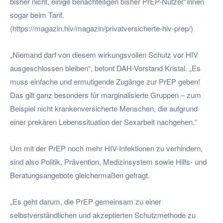
bisher nicht, einige benachteiligen bisher PrEP-Nutzer*innen
sogar beim Tarif.
(https://magazin.hiv/magazin/privatversicherte-hiv-prep/)
„Niemand darf von diesem wirkungsvollen Schutz vor HIV
ausgeschlossen bleiben“, betont DAH-Vorstand Kristal. „Es
muss einfache und ermutigende Zugänge zur PrEP geben!
Das gilt ganz besonders für marginalisierte Gruppen – zum
Beispiel nicht krankenversicherte Menschen, die aufgrund
einer prekären Lebenssituation der Sexarbeit nachgehen.“
Um mit der PrEP noch mehr HIV-Infektionen zu verhindern,
sind also Politik, Prävention, Medizinsystem sowie Hilfs- und
Beratungsangebote gleichermaßen gefragt.
„Es geht darum, die PrEP gemeinsam zu einer
selbstverständlichen und akzeptierten Schutzmethode zu