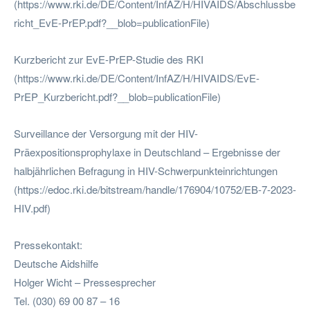
(https://www.rki.de/DE/Content/InfAZ/H/HIVAIDS/Abschlussbe
richt_EvE-PrEP.pdf?__blob=publicationFile)
Kurzbericht zur EvE-PrEP-Studie des RKI
(https://www.rki.de/DE/Content/InfAZ/H/HIVAIDS/EvE-
PrEP_Kurzbericht.pdf?__blob=publicationFile)
Surveillance der Versorgung mit der HIV-
Präexpositionsprophylaxe in Deutschland – Ergebnisse der
halbjährlichen Befragung in HIV-Schwerpunkteinrichtungen
(https://edoc.rki.de/bitstream/handle/176904/10752/EB-7-2023-
HIV.pdf)
Pressekontakt:
Deutsche Aidshilfe
Holger Wicht – Pressesprecher
Tel. (030) 69 00 87 – 16