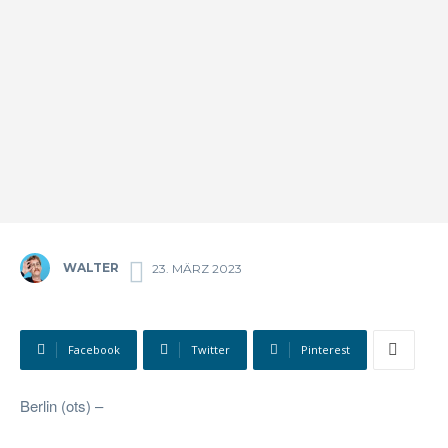
WALTER
23. MÄRZ 2023
Facebook
Twitter
Pinterest
Berlin (ots) –