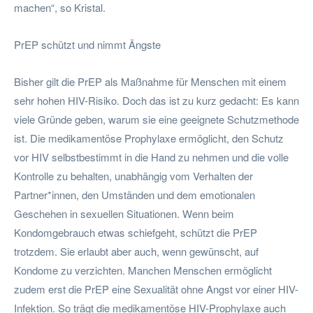
machen“, so Kristal.
PrEP schützt und nimmt Ängste
Bisher gilt die PrEP als Maßnahme für Menschen mit einem
sehr hohen HIV-Risiko. Doch das ist zu kurz gedacht: Es kann
viele Gründe geben, warum sie eine geeignete Schutzmethode
ist. Die medikamentöse Prophylaxe ermöglicht, den Schutz
vor HIV selbstbestimmt in die Hand zu nehmen und die volle
Kontrolle zu behalten, unabhängig vom Verhalten der
Partner*innen, den Umständen und dem emotionalen
Geschehen in sexuellen Situationen. Wenn beim
Kondomgebrauch etwas schiefgeht, schützt die PrEP
trotzdem. Sie erlaubt aber auch, wenn gewünscht, auf
Kondome zu verzichten. Manchen Menschen ermöglicht
zudem erst die PrEP eine Sexualität ohne Angst vor einer HIV-
Infektion. So trägt die medikamentöse HIV-Prophylaxe auch