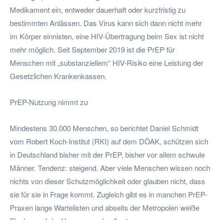
Medikament ein, entweder dauerhaft oder kurzfristig zu
bestimmten Anlässen. Das Virus kann sich dann nicht mehr
im Körper einnisten, eine HIV-Übertragung beim Sex ist nicht
mehr möglich. Seit September 2019 ist die PrEP für
Menschen mit „substanziellem“ HIV-Risiko eine Leistung der
Gesetzlichen Krankenkassen.
PrEP-Nutzung nimmt zu
Mindestens 30.000 Menschen, so berichtet Daniel Schmidt
vom Robert Koch-Institut (RKI) auf dem DÖAK, schützen sich
in Deutschland bisher mit der PrEP, bisher vor allem schwule
Männer. Tendenz: steigend. Aber viele Menschen wissen noch
nichts von dieser Schutzmöglichkeit oder glauben nicht, dass
sie für sie in Frage kommt. Zugleich gibt es in manchen PrEP-
Praxen lange Wartelisten und abseits der Metropolen weiße