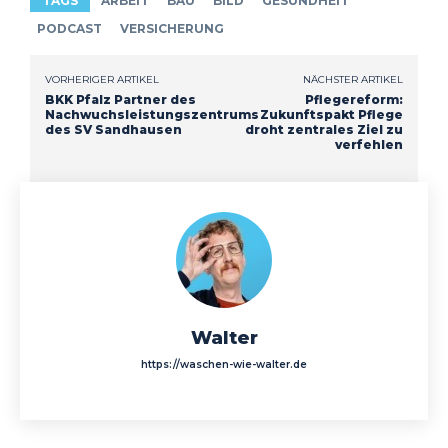
TAGS
ARBEIT
BAU
BILD
GESUNDHEIT
PODCAST
VERSICHERUNG
VORHERIGER ARTIKEL
NÄCHSTER ARTIKEL
BKK Pfalz Partner des
Pflegereform:
Nachwuchsleistungszentrums
Zukunftspakt Pflege
des SV Sandhausen
droht zentrales Ziel zu
verfehlen
Walter
https://waschen-wie-walter.de