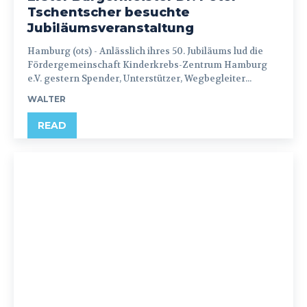
Tschentscher besuchte
Jubiläumsveranstaltung
Hamburg (ots) - Anlässlich ihres 50. Jubiläums lud die
Fördergemeinschaft Kinderkrebs-Zentrum Hamburg
e.V. gestern Spender, Unterstützer, Wegbegleiter...
WALTER
READ