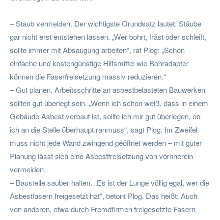
– Staub vermeiden. Der wichtigste Grundsatz lautet: Stäube
gar nicht erst entstehen lassen. „Wer bohrt, fräst oder schleift,
sollte immer mit Absaugung arbeiten“, rät Plog: „Schon
einfache und kostengünstige Hilfsmittel wie Bohradapter
können die Faserfreisetzung massiv reduzieren.“
– Gut planen. Arbeitsschritte an asbestbelasteten Bauwerken
sollten gut überlegt sein. „Wenn ich schon weiß, dass in einem
Gebäude Asbest verbaut ist, sollte ich mir gut überlegen, ob
ich an die Stelle überhaupt ranmuss“, sagt Plog. Im Zweifel
muss nicht jede Wand zwingend geöffnet werden – mit guter
Planung lässt sich eine Asbestfreisetzung von vornherein
vermeiden.
– Baustelle sauber halten. „Es ist der Lunge völlig egal, wer die
Asbestfasern freigesetzt hat“, betont Plog. Das heißt: Auch
von anderen, etwa durch Fremdfirmen freigesetzte Fasern