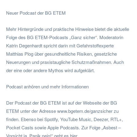
Neuer Podcast der BG ETEM
Mehr Hintergründe und praktische Hinweise bietet die aktuelle
Folge des BG ETEM-Podcasts „Ganz sicher“. Moderatorin
Katrin Degenhardt spricht darin mit Gefahrstoffexperte
Matthias Plog über gesundheitliche Risiken, gesetzliche
Neuerungen und praxistaugliche Schutzmaßnahmen. Auch
der eine oder andere Mythos wird aufgeklärt.
Podcast anhören und mehr Informationen
Der Podcast der BG ETEM ist auf der Webseite der BG
ETEM unter der Adresse www.bgetem.de/ganzsicher zu
finden. Ebenso bei Spotify, YouTube Music, Deezer, RTL+,
Pocket Casts sowie Apple Podcasts. Zur Folge „Asbest –
Vorsicht ja, Panik nein!“ geht es hier