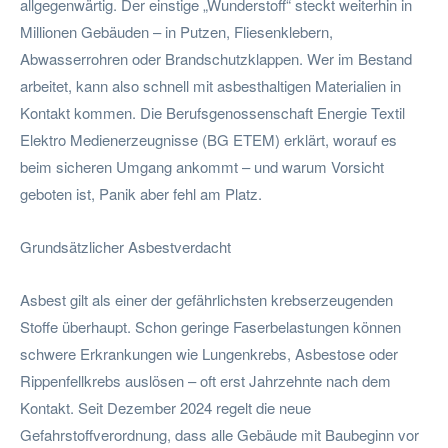
allgegenwärtig. Der einstige „Wunderstoff“ steckt weiterhin in
Millionen Gebäuden – in Putzen, Fliesenklebern,
Abwasserrohren oder Brandschutzklappen. Wer im Bestand
arbeitet, kann also schnell mit asbesthaltigen Materialien in
Kontakt kommen. Die Berufsgenossenschaft Energie Textil
Elektro Medienerzeugnisse (BG ETEM) erklärt, worauf es
beim sicheren Umgang ankommt – und warum Vorsicht
geboten ist, Panik aber fehl am Platz.
Grundsätzlicher Asbestverdacht
Asbest gilt als einer der gefährlichsten krebserzeugenden
Stoffe überhaupt. Schon geringe Faserbelastungen können
schwere Erkrankungen wie Lungenkrebs, Asbestose oder
Rippenfellkrebs auslösen – oft erst Jahrzehnte nach dem
Kontakt. Seit Dezember 2024 regelt die neue
Gefahrstoffverordnung, dass alle Gebäude mit Baubeginn vor