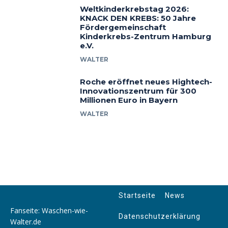
Weltkinderkrebstag 2026:
KNACK DEN KREBS: 50 Jahre
Fördergemeinschaft
Kinderkrebs-Zentrum Hamburg
e.V.
WALTER
Roche eröffnet neues Hightech-
Innovationszentrum für 300
Millionen Euro in Bayern
WALTER
Startseite
News
Fanseite: Waschen-wie-
Datenschutzerklärung
Walter.de