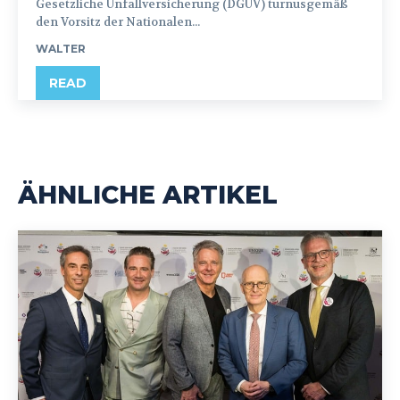
Gesetzliche Unfallversicherung (DGUV) turnusgemäß
den Vorsitz der Nationalen...
WALTER
READ
ÄHNLICHE ARTIKEL