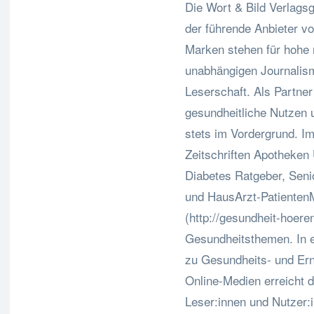
Die Wort & Bild Verlagsg
der führende Anbieter v
Marken stehen für hohe r
unabhängigen Journalism
Leserschaft. Als Partne
gesundheitliche Nutzen 
stets im Vordergrund. Im
Zeitschriften Apothek
Diabetes Ratgeber, Senio
und HausArzt-Patienten
(http://gesundheit-hoere
Gesundheitsthemen. In e
zu Gesundheits- und Ern
Online-Medien erreicht d
Leser:innen und Nutzer: