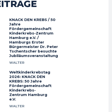
EITRÄGE
KNACK DEN KREBS / 50
Jahre
Fördergemeinschaft
Kinderkrebs-Zentrum
Hamburg e.V. /
Hamburgs Erster
Bürgermeister Dr. Peter
Tschentscher besuchte
Jubiläumsveranstaltung
WALTER
Weltkinderkrebstag
2026: KNACK DEN
KREBS: 50 Jahre
Fördergemeinschaft
Kinderkrebs-
Zentrum Hamburg
e.V.
WALTER