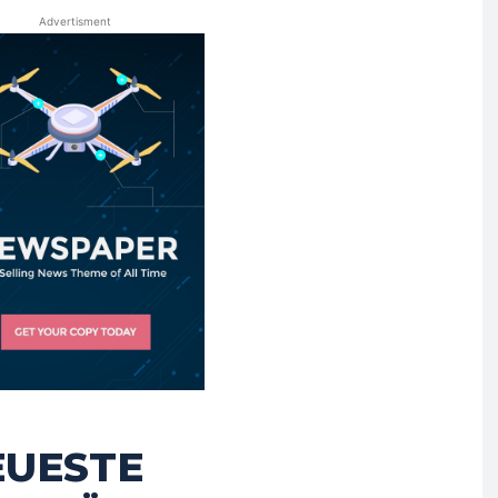
Advertisment
EUESTE