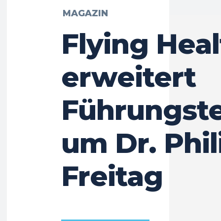
MAGAZIN
Flying Heal
erweitert
Führungst
um Dr. Phil
Freitag