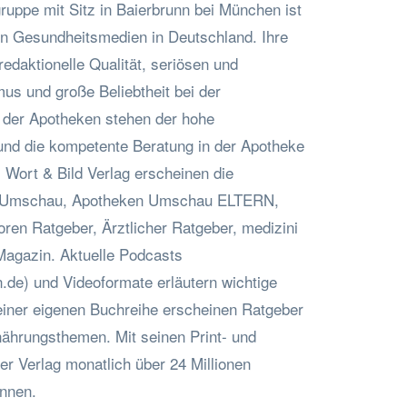
ruppe mit Sitz in Baierbrunn bei München ist
on Gesundheitsmedien in Deutschland. Ihre
edaktionelle Qualität, seriösen und
us und große Beliebtheit bei der
r der Apotheken stehen der hohe
und die kompetente Beratung in der Apotheke
 Wort & Bild Verlag erscheinen die
en Umschau, Apotheken Umschau ELTERN,
ren Ratgeber, Ärztlicher Ratgeber, medizini
Magazin. Aktuelle Podcasts
n.de) und Videoformate erläutern wichtige
iner eigenen Buchreihe erscheinen Ratgeber
ährungsthemen. Mit seinen Print- und
er Verlag monatlich über 24 Millionen
innen.