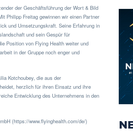
zender der Geschäftsführung der Wort & Bild
Mit Philipp Freitag gewinnen wir einen Partner
lick und Umsetzungskraft. Seine Erfahrung in
slandschaft und sein Gespür für
ie Position von Flying Health weiter und
rbeit in der Gruppe noch enger und
ilia Kotchoubey, die aus der
idet, herzlich für ihren Einsatz und ihre
greiche Entwicklung des Unternehmens in den
GmbH (https://www.flyinghealth.com/de/)
N