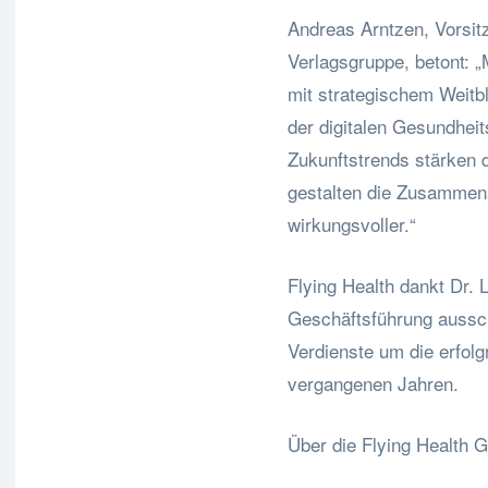
Andreas Arntzen, Vorsit
Verlagsgruppe, betont: „
mit strategischem Weitb
der digitalen Gesundheit
Zukunftstrends stärken d
gestalten die Zusammena
wirkungsvoller.“
Flying Health dankt Dr. L
Geschäftsführung aussche
Verdienste um die erfol
vergangenen Jahren.
Über die Flying Health 