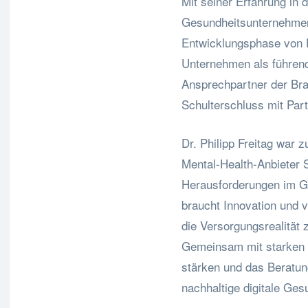
Mit seiner Erfahrung in 
Gesundheitsunternehmen 
Entwicklungsphase von Fl
Unternehmen als führen
Ansprechpartner der Bra
Schulterschluss mit Par
Dr. Philipp Freitag war 
Mental-Health-Anbieter 
Herausforderungen im G
braucht Innovation und 
die Versorgungsrealität 
Gemeinsam mit starken 
stärken und das Beratung
nachhaltige digitale Ges