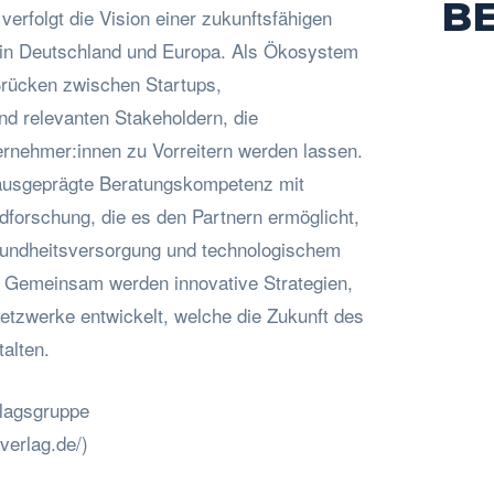
B
erfolgt die Vision einer zukunftsfähigen
in Deutschland und Europa. Als Ökosystem
rücken zwischen Startups,
nd relevanten Stakeholdern, die
rnehmer:innen zu Vorreitern werden lassen.
 ausgeprägte Beratungskompetenz mit
ndforschung, die es den Partnern ermöglicht,
undheitsversorgung und technologischem
n. Gemeinsam werden innovative Strategien,
tzwerke entwickelt, welche die Zukunft des
alten.
rlagsgruppe
verlag.de/)