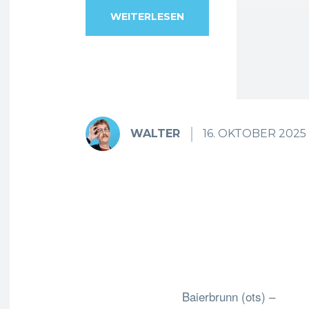
WEITERLESEN
WALTER
16. OKTOBER 2025
Fa
Teilen
Baierbrunn (ots) –