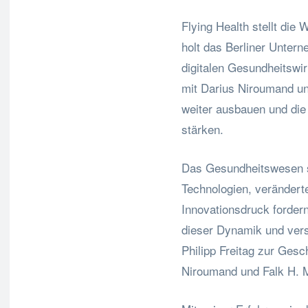
Flying Health stellt die 
holt das Berliner Unter
digitalen Gesundheitswi
mit Darius Niroumand un
weiter ausbauen und die
stärken.
Das Gesundheitswesen s
Technologien, verändert
Innovationsdruck fordern
dieser Dynamik und vers
Philipp Freitag zur Ges
Niroumand und Falk H. M