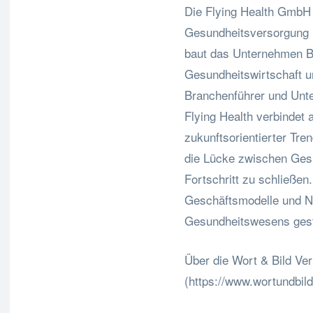
Die Flying Health GmbH v
Gesundheitsversorgung 
baut das Unternehmen B
Gesundheitswirtschaft u
Branchenführer und Unte
Flying Health verbindet
zukunftsorientierter Tre
die Lücke zwischen Ges
Fortschritt zu schließe
Geschäftsmodelle und Ne
Gesundheitswesens gest
Über die Wort & Bild Ve
(https://www.wortundbild