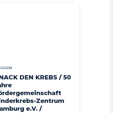
GAZIN
NACK DEN KREBS / 50
ahre
ördergemeinschaft
inderkrebs-Zentrum
amburg e.V. /