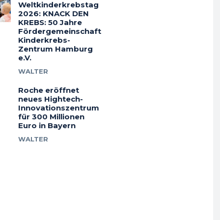
Weltkinderkrebstag
2026: KNACK DEN
KREBS: 50 Jahre
Fördergemeinschaft
Kinderkrebs-
Zentrum Hamburg
e.V.
WALTER
Roche eröffnet
neues Hightech-
Innovationszentrum
für 300 Millionen
Euro in Bayern
WALTER