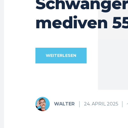
Schwangers
mediven 5
WEITERLESEN
WALTER
24. APRIL 2025