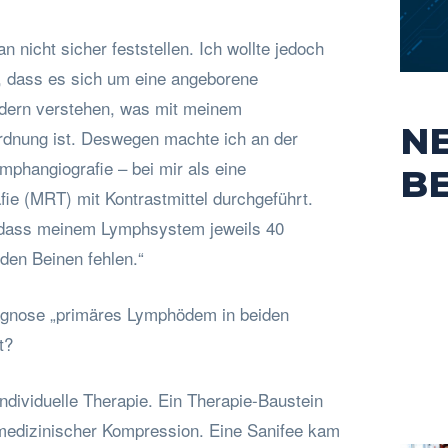
 nicht sicher feststellen. Ich wollte jedoch
, dass es sich um eine angeborene
ndern verstehen, was mit meinem
N
rdnung ist. Deswegen machte ich an der
ymphangiografie – bei mir als eine
B
e (MRT) mit Kontrastmittel durchgeführt.
, dass meinem Lymphsystem jeweils 40
den Beinen fehlen.“
iagnose „primäres Lymphödem in beiden
t?
 individuelle Therapie. Ein Therapie-Baustein
medizinischer Kompression. Eine Sanifee kam