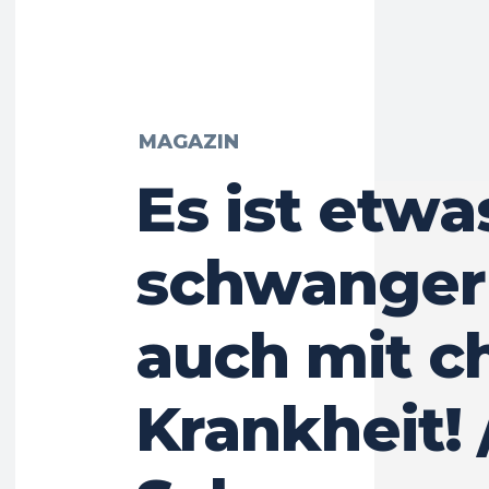
MAGAZIN
Es ist etwa
schwanger 
auch mit c
Krankheit! 