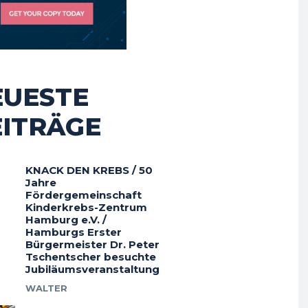
EUESTE
EITRÄGE
KNACK DEN KREBS / 50
Jahre
Fördergemeinschaft
Kinderkrebs-Zentrum
Hamburg e.V. /
Hamburgs Erster
Bürgermeister Dr. Peter
Tschentscher besuchte
Jubiläumsveranstaltung
WALTER