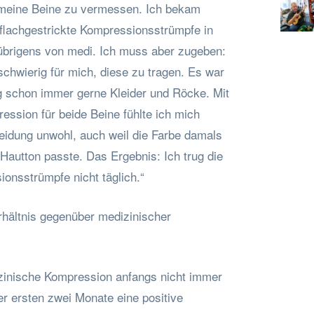
meine Beine zu vermessen. Ich bekam
 flachgestrickte Kompressionsstrümpfe in
übrigens von medi. Ich muss aber zugeben:
chwierig für mich, diese zu tragen. Es war
 schon immer gerne Kleider und Röcke. Mit
ession für beide Beine fühlte ich mich
leidung unwohl, auch weil die Farbe damals
Hautton passte. Das Ergebnis: Ich trug die
onsstrümpfe nicht täglich.“
erhältnis gegenüber medizinischer
zinische Kompression anfangs nicht immer
der ersten zwei Monate eine positive