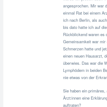
angesprochen. Mir war 
einmal Rat bei einem Ar
ich nach Berlin, als au
bis dato hatte ich auf d
Rückblickend waren es d
Gemeinsamkeit war mir 
Schmerzen hatte und jetz
einen neuen Hausarzt, d
überwies. Das war die W
Lymphödem in beiden Bei
nie etwas von der Erkra
Sie haben ein primäres
Ärzt:innen eine Erkläru
auftraten?