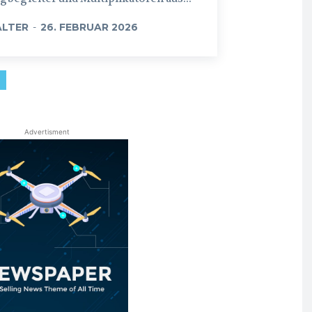
LTER
-
26. FEBRUAR 2026
Advertisment