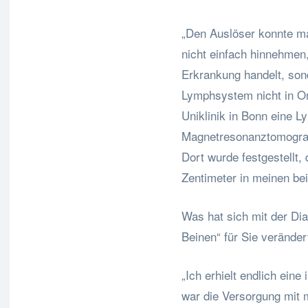
„Den Auslöser konnte man
nicht einfach hinnehmen
Erkrankung handelt, so
Lymphsystem nicht in O
Uniklinik in Bonn eine L
Magnetresonanztomografi
Dort wurde festgestellt
Zentimeter in meinen bei
Was hat sich mit der D
Beinen“ für Sie veränder
„Ich erhielt endlich eine
war die Versorgung mit 