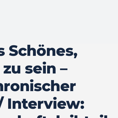
s Schönes,
zu sein –
hronischer
/ Interview: