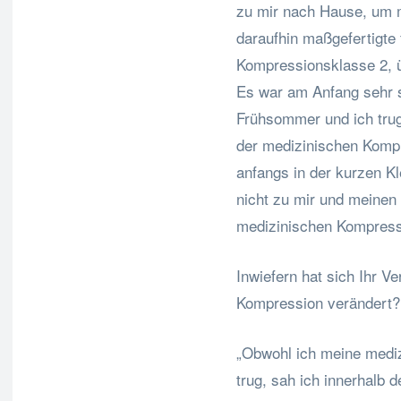
zu mir nach Hause, um 
daraufhin maßgefertigte
Kompressionsklasse 2, 
Es war am Anfang sehr s
Frühsommer und ich trug
der medizinischen Kompr
anfangs in der kurzen K
nicht zu mir und meinen 
medizinischen Kompressi
Inwiefern hat sich Ihr V
Kompression verändert?
„Obwohl ich meine medi
trug, sah ich innerhalb 