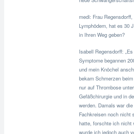
medi: Frau Regensdorff,
Lymphödem, hat es 30 Ja
in Ihren Weg geben?
Isabell Regensdorff: „Es
Symptome begannen 2008 
und mein Knöchel anschw
bekam Schmerzen beim L
nur auf Thrombose unter
Gefäßchirurgie und in de
werden. Damals war die
Fachkreisen noch nicht 
hatte, forschte ich nich
wurde ich jedoch auch 