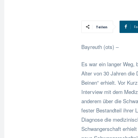
Fa
Teilen
Bayreuth (ots) –
Es war ein langer Weg, b
Alter von 30 Jahren die
Beinen“ erhielt. Vor Kur
Interview mit dem Medizi
anderem über die Schwan
fester Bestandteil ihrer
Diagnose die medizinis
Schwangerschaft erhielt 
neue Schwangerschaftsle