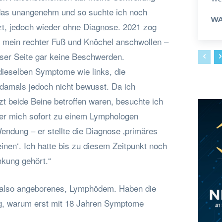
das unangenehm und so suchte ich noch
WA
zt, jedoch wieder ohne Diagnose. 2021 zog
ch mein rechter Fuß und Knöchel anschwollen –
ieser Seite gar keine Beschwerden.
ieselben Symptome wie links, die
damals jedoch nicht bewusst. Da ich
t beide Beine betroffen waren, besuchte ich
er mich sofort zu einem Lymphologen
endung – er stellte die Diagnose ‚primäres
nen‘. Ich hatte bis zu diesem Zeitpunkt noch
nkung gehört.“
, also angeborenes, Lymphödem. Haben die
ng, warum erst mit 18 Jahren Symptome