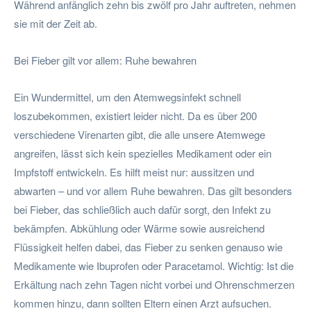
Während anfänglich zehn bis zwölf pro Jahr auftreten, nehmen
sie mit der Zeit ab.
Bei Fieber gilt vor allem: Ruhe bewahren
Ein Wundermittel, um den Atemwegsinfekt schnell
loszubekommen, existiert leider nicht. Da es über 200
verschiedene Virenarten gibt, die alle unsere Atemwege
angreifen, lässt sich kein spezielles Medikament oder ein
Impfstoff entwickeln. Es hilft meist nur: aussitzen und
abwarten – und vor allem Ruhe bewahren. Das gilt besonders
bei Fieber, das schließlich auch dafür sorgt, den Infekt zu
bekämpfen. Abkühlung oder Wärme sowie ausreichend
Flüssigkeit helfen dabei, das Fieber zu senken genauso wie
Medikamente wie Ibuprofen oder Paracetamol. Wichtig: Ist die
Erkältung nach zehn Tagen nicht vorbei und Ohrenschmerzen
kommen hinzu, dann sollten Eltern einen Arzt aufsuchen.