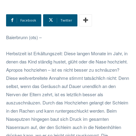
Facebook
Twitter
Baierbrunn (ots) –
Herbstzeit ist Erkältungszeit: Diese langen Monate im Jahr, in
denen das Kind ständig hustet, glüht oder die Nase hochzieht.
Apropos hochziehen – ist es nicht besser zu schnäuzen?
Diese weitverbreitete Annahme stimmt tatsächlich nicht: Denn
selbst, wenn das Geräusch auf Dauer unendlich an den
Nerven der Eltern zehrt, ist es letztlich besser als
auszuschnäuzen. Durch das Hochziehen gelangt der Schleim
in den Rachen und kann runtergeschluckt werden. Beim
Naseputzen hingegen baut sich Druck im gesamten
Nasenraum auf, der den Schleim auch in die Nebenhöhlen
drücken kann, wo er so leicht nicht rauskommt. Die