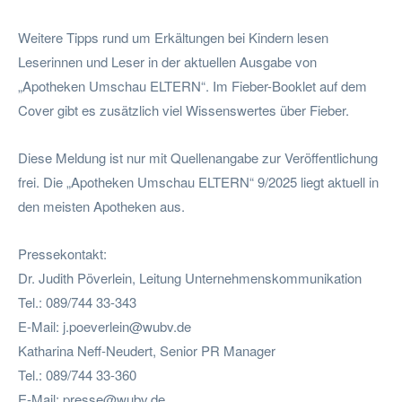
Weitere Tipps rund um Erkältungen bei Kindern lesen
Leserinnen und Leser in der aktuellen Ausgabe von
„Apotheken Umschau ELTERN“. Im Fieber-Booklet auf dem
Cover gibt es zusätzlich viel Wissenswertes über Fieber.
Diese Meldung ist nur mit Quellenangabe zur Veröffentlichung
frei. Die „Apotheken Umschau ELTERN“ 9/2025 liegt aktuell in
den meisten Apotheken aus.
Pressekontakt:
Dr. Judith Pöverlein, Leitung Unternehmenskommunikation
Tel.: 089/744 33-343
E-Mail:
j.poeverlein@wubv.de
Katharina Neff-Neudert, Senior PR Manager
Tel.: 089/744 33-360
E-Mail:
presse@wubv.de