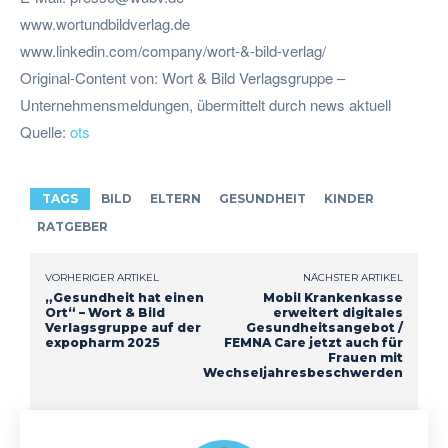
www.wortundbildverlag.de
www.linkedin.com/company/wort-&-bild-verlag/
Original-Content von: Wort & Bild Verlagsgruppe –
Unternehmensmeldungen, übermittelt durch news aktuell
Quelle:
ots
TAGS
BILD
ELTERN
GESUNDHEIT
KINDER
RATGEBER
VORHERIGER ARTIKEL
NÄCHSTER ARTIKEL
„Gesundheit hat einen
Mobil Krankenkasse
Ort“ – Wort & Bild
erweitert digitales
Verlagsgruppe auf der
Gesundheitsangebot /
expopharm 2025
FEMNA Care jetzt auch für
Frauen mit
Wechseljahresbeschwerden