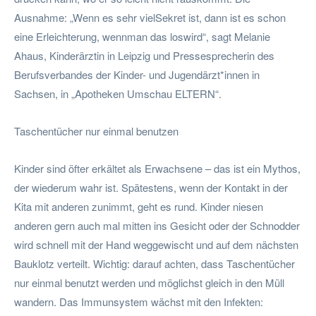
Ausnahme: „Wenn es sehr vielSekret ist, dann ist es schon
eine Erleichterung, wennman das loswird“, sagt Melanie
Ahaus, Kinderärztin in Leipzig und Pressesprecherin des
Berufsverbandes der Kinder- und Jugendärzt*innen in
Sachsen, in „Apotheken Umschau ELTERN“.
Taschentücher nur einmal benutzen
Kinder sind öfter erkältet als Erwachsene – das ist ein Mythos,
der wiederum wahr ist. Spätestens, wenn der Kontakt in der
Kita mit anderen zunimmt, geht es rund. Kinder niesen
anderen gern auch mal mitten ins Gesicht oder der Schnodder
wird schnell mit der Hand weggewischt und auf dem nächsten
Bauklotz verteilt. Wichtig: darauf achten, dass Taschentücher
nur einmal benutzt werden und möglichst gleich in den Müll
wandern. Das Immunsystem wächst mit den Infekten: