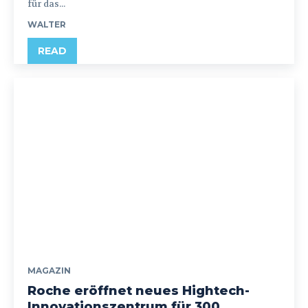
für das...
WALTER
READ
MAGAZIN
Roche eröffnet neues Hightech-
Innovationszentrum für 300