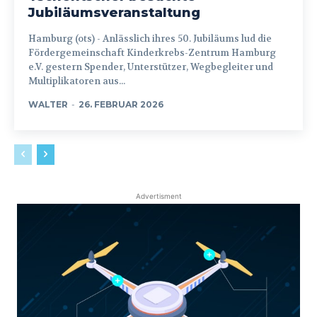
Jubiläumsveranstaltung
Hamburg (ots) - Anlässlich ihres 50. Jubiläums lud die
Fördergemeinschaft Kinderkrebs-Zentrum Hamburg
e.V. gestern Spender, Unterstützer, Wegbegleiter und
Multiplikatoren aus...
WALTER
-
26. FEBRUAR 2026
Advertisment