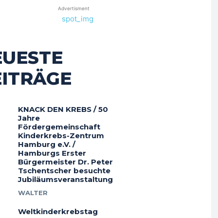
Advertisment
EUESTE
EITRÄGE
KNACK DEN KREBS / 50
Jahre
Fördergemeinschaft
Kinderkrebs-Zentrum
Hamburg e.V. /
Hamburgs Erster
Bürgermeister Dr. Peter
Tschentscher besuchte
Jubiläumsveranstaltung
WALTER
Weltkinderkrebstag