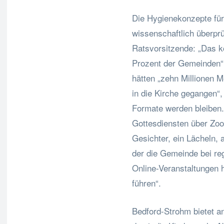
Die Hygienekonzepte für
wissenschaftlich überpr
Ratsvorsitzende: „Das k
Prozent der Gemeinden“
hätten „zehn Millionen 
in die Kirche gegangen“,
Formate werden bleiben.
Gottesdiensten über Zoom
Gesichter, ein Lächeln, 
der die Gemeinde bei re
Online-Veranstaltungen h
führen“.
Bedford-Strohm bietet an