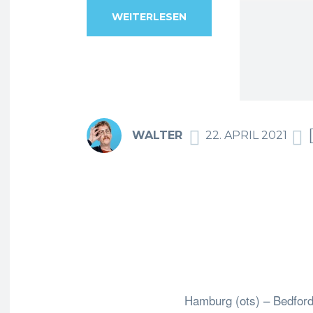
WEITERLESEN
WALTER
22. APRIL 2021
F
Teilen
Hamburg (ots) – Bedford