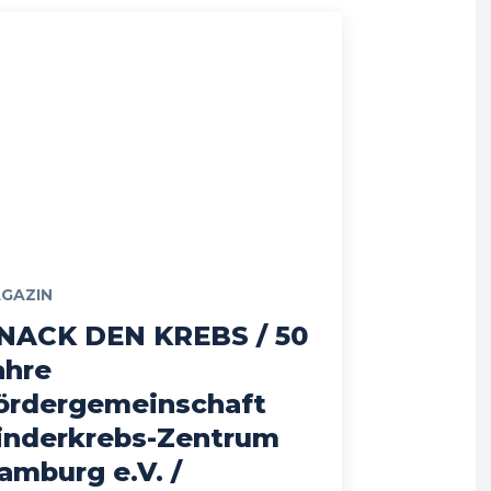
GAZIN
NACK DEN KREBS / 50
ahre
ördergemeinschaft
inderkrebs-Zentrum
amburg e.V. /