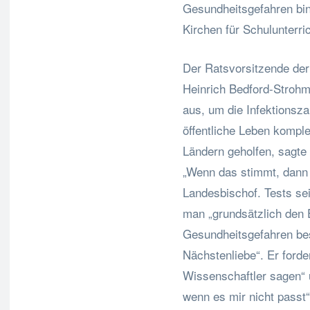
Gesundheitsgefahren bind
Kirchen für Schulunterric
Der Ratsvorsitzende der
Heinrich Bedford-Strohm,
aus, um die Infektionsz
öffentliche Leben komple
Ländern geholfen, sagte 
„Wenn das stimmt, dann b
Landesbischof. Tests sei
man „grundsätzlich den 
Gesundheitsgefahren bes
Nächstenliebe“. Er forde
Wissenschaftler sagen“ u
wenn es mir nicht passt“