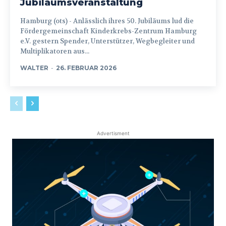
Jubiläumsveranstaltung
Hamburg (ots) - Anlässlich ihres 50. Jubiläums lud die
Fördergemeinschaft Kinderkrebs-Zentrum Hamburg
e.V. gestern Spender, Unterstützer, Wegbegleiter und
Multiplikatoren aus...
WALTER
-
26. FEBRUAR 2026
Advertisment