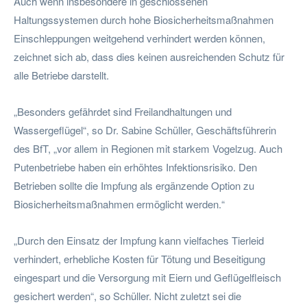
Auch wenn insbesondere in geschlossenen
Haltungssystemen durch hohe Biosicherheitsmaßnahmen
Einschleppungen weitgehend verhindert werden können,
zeichnet sich ab, dass dies keinen ausreichenden Schutz für
alle Betriebe darstellt.
„Besonders gefährdet sind Freilandhaltungen und
Wassergeflügel“, so Dr. Sabine Schüller, Geschäftsführerin
des BfT, „vor allem in Regionen mit starkem Vogelzug. Auch
Putenbetriebe haben ein erhöhtes Infektionsrisiko. Den
Betrieben sollte die Impfung als ergänzende Option zu
Biosicherheitsmaßnahmen ermöglicht werden.“
„Durch den Einsatz der Impfung kann vielfaches Tierleid
verhindert, erhebliche Kosten für Tötung und Beseitigung
eingespart und die Versorgung mit Eiern und Geflügelfleisch
gesichert werden“, so Schüller. Nicht zuletzt sei die