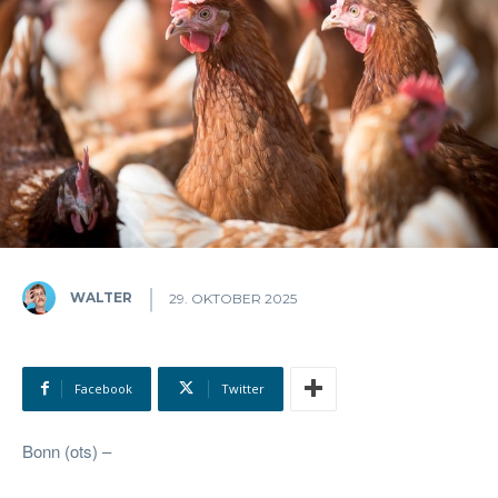
WALTER
29. OKTOBER 2025
Facebook
Twitter
Bonn (ots) –