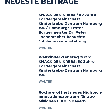
NEUESTE BEITRÄGE
KNACK DEN KREBS / 50 Jahre
Fördergemeinschaft
Kinderkrebs-Zentrum Hamburg
e.V. / Hamburgs Erster
Bürgermeister Dr. Peter
Tschentscher besuchte
Jubiläumsveranstaltung
WALTER
Weltkinderkrebstag 2026:
KNACK DEN KREBS: 50 Jahre
Fördergemeinschaft
Kinderkrebs-Zentrum Hamburg
e.V.
WALTER
Roche eröffnet neues Hightech-
Innovationszentrum für 300
Millionen Euro in Bayern
WALTER