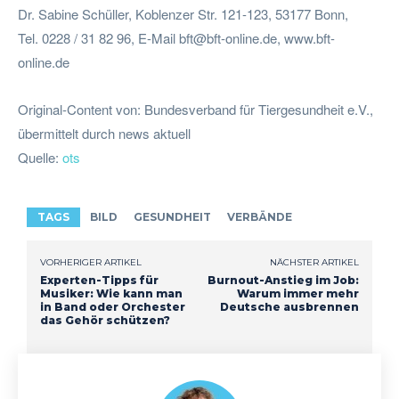
Dr. Sabine Schüller, Koblenzer Str. 121-123, 53177 Bonn,
Tel. 0228 / 31 82 96, E-Mail
bft@bft-online.de
, www.bft-
online.de
Original-Content von: Bundesverband für Tiergesundheit e.V.,
übermittelt durch news aktuell
Quelle:
ots
TAGS
BILD
GESUNDHEIT
VERBÄNDE
VORHERIGER ARTIKEL
NÄCHSTER ARTIKEL
Experten-Tipps für
Burnout-Anstieg im Job:
Musiker: Wie kann man
Warum immer mehr
in Band oder Orchester
Deutsche ausbrennen
das Gehör schützen?