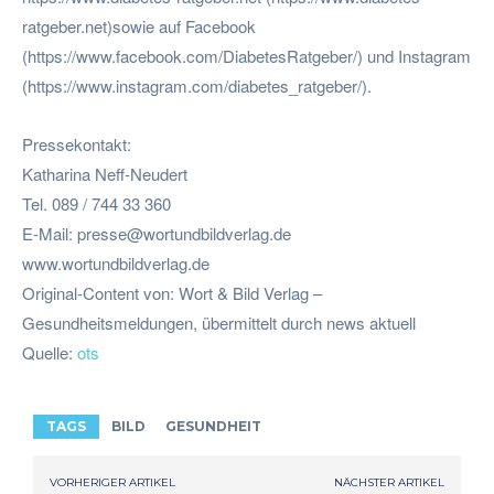
ratgeber.net)sowie auf Facebook
(https://www.facebook.com/DiabetesRatgeber/) und Instagram
(https://www.instagram.com/diabetes_ratgeber/).
Pressekontakt:
Katharina Neff-Neudert
Tel. 089 / 744 33 360
E-Mail:
presse@wortundbildverlag.de
www.wortundbildverlag.de
Original-Content von: Wort & Bild Verlag –
Gesundheitsmeldungen, übermittelt durch news aktuell
Quelle:
ots
TAGS
BILD
GESUNDHEIT
VORHERIGER ARTIKEL
NÄCHSTER ARTIKEL