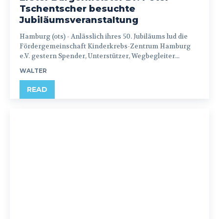
Tschentscher besuchte
Jubiläumsveranstaltung
Hamburg (ots) - Anlässlich ihres 50. Jubiläums lud die
Fördergemeinschaft Kinderkrebs-Zentrum Hamburg
e.V. gestern Spender, Unterstützer, Wegbegleiter...
WALTER
READ