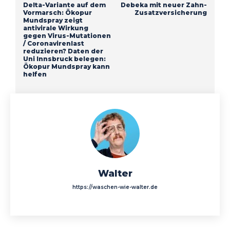
Delta-Variante auf dem
Debeka mit neuer Zahn-
Vormarsch: Ökopur
Zusatzversicherung
Mundspray zeigt
antivirale Wirkung
gegen Virus-Mutationen
/ Coronavirenlast
reduzieren? Daten der
Uni Innsbruck belegen:
Ökopur Mundspray kann
helfen
Walter
https://waschen-wie-walter.de