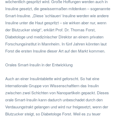
wöchentlich gespritzt wird. Große Hoffungen werden auch in
Insuline gesetzt, die gewissermaßen mitdenken – sogenannte
Smart-Insuline. „Diese ’schlauen‘ Insuline werden wie andere
Insuline unter die Haut gespritzt – sie wirken aber nur, wenn
der Blutzucker steigt“, erklärt Prof. Dr. Thomas Forst,
Diabetologe und medizinischer Direktor an einem privaten
Forschungsinstitut in Mannheim. In fünf Jahren könnten laut
Forst die ersten Insuline dieser Art auf den Markt kommen.
Orales Smart-Insulin in der Entwicklung
Auch an einer Insulintablette wird geforscht. So hat eine
internationale Gruppe von Wissenschaftlern das Insulin
zwischen zwei Schichten von Nanopartikeln gepackt. Dieses
orale Smart-Insulin kann dadurch unbeschadet durch den
Verdauungstrakt gelangen und wird nur freigesetzt, wenn der
Blutzucker steigt, so Diabetologe Forst. Weil es zu teuer