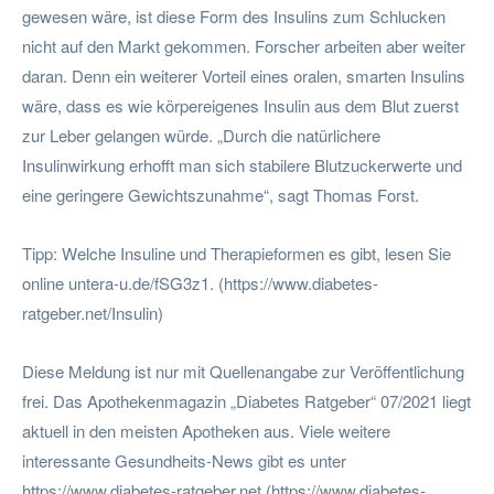
gewesen wäre, ist diese Form des Insulins zum Schlucken
nicht auf den Markt gekommen. Forscher arbeiten aber weiter
daran. Denn ein weiterer Vorteil eines oralen, smarten Insulins
wäre, dass es wie körpereigenes Insulin aus dem Blut zuerst
zur Leber gelangen würde. „Durch die natürlichere
Insulinwirkung erhofft man sich stabilere Blutzuckerwerte und
eine geringere Gewichtszunahme“, sagt Thomas Forst.
Tipp: Welche Insuline und Therapieformen es gibt, lesen Sie
online untera-u.de/fSG3z1. (https://www.diabetes-
ratgeber.net/Insulin)
Diese Meldung ist nur mit Quellenangabe zur Veröffentlichung
frei. Das Apothekenmagazin „Diabetes Ratgeber“ 07/2021 liegt
aktuell in den meisten Apotheken aus. Viele weitere
interessante Gesundheits-News gibt es unter
https://www.diabetes-ratgeber.net (https://www.diabetes-