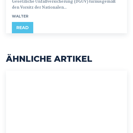
Gesetzliche Unfallversicherung (DGUV) turnusgemäß
den Vorsitz der Nationalen...
WALTER
READ
ÄHNLICHE ARTIKEL