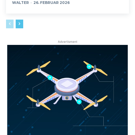
WALTER
-
26. FEBRUAR 2026
Advertisment