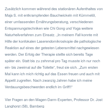
Zusätzlich kommen während des stationären Aufenthaltes von
Maja S. mit entkrampfenden Bauchwickeln mit Kümmelöl,
einer umfassenden Ernährungsberatung, verschiedenen
Entspannungstechniken wie Chi Gong und Yoga weitere
Naturheilverfahren zum Einsatz. „In meinem Fall konnte mit
Hilfe der konfokalen Laserendomikroskopie die pathologische
Reaktion auf eines der getesten Lebensmittel nachgewiesen
werden. Der Erfolg der Therapie stellte sich bereits Tage
später ein. Statt bis zu zehnmal pro Tag musste ich nur noch
ein- bis zweimal auf die Toilette“, freut sie sich. „Zum ersten
Mal kann ich mich richtig auf das Essen freuen und auch mit
Appetit zugreifen. Nach zwanzig Jahren habe ich meine
Verdauungsbeschwerden endlich im Griff!!“
Vier Fragen an den Magen-Darm-Experten, Professor Dr. Jost
Langhorst (58), Bamberg