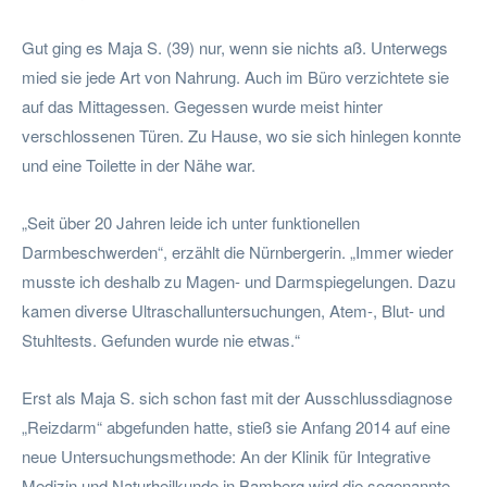
Gut ging es Maja S. (39) nur, wenn sie nichts aß. Unterwegs
mied sie jede Art von Nahrung. Auch im Büro verzichtete sie
auf das Mittagessen. Gegessen wurde meist hinter
verschlossenen Türen. Zu Hause, wo sie sich hinlegen konnte
und eine Toilette in der Nähe war.
„Seit über 20 Jahren leide ich unter funktionellen
Darmbeschwerden“, erzählt die Nürnbergerin. „Immer wieder
musste ich deshalb zu Magen- und Darmspiegelungen. Dazu
kamen diverse Ultraschalluntersuchungen, Atem-, Blut- und
Stuhltests. Gefunden wurde nie etwas.“
Erst als Maja S. sich schon fast mit der Ausschlussdiagnose
„Reizdarm“ abgefunden hatte, stieß sie Anfang 2014 auf eine
neue Untersuchungsmethode: An der Klinik für Integrative
Medizin und Naturheilkunde in Bamberg wird die sogenannte