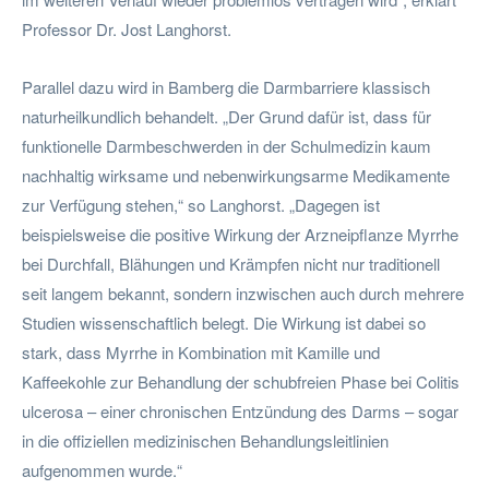
Professor Dr. Jost Langhorst.
Parallel dazu wird in Bamberg die Darmbarriere klassisch
naturheilkundlich behandelt. „Der Grund dafür ist, dass für
funktionelle Darmbeschwerden in der Schulmedizin kaum
nachhaltig wirksame und nebenwirkungsarme Medikamente
zur Verfügung stehen,“ so Langhorst. „Dagegen ist
beispielsweise die positive Wirkung der Arzneipflanze Myrrhe
bei Durchfall, Blähungen und Krämpfen nicht nur traditionell
seit langem bekannt, sondern inzwischen auch durch mehrere
Studien wissenschaftlich belegt. Die Wirkung ist dabei so
stark, dass Myrrhe in Kombination mit Kamille und
Kaffeekohle zur Behandlung der schubfreien Phase bei Colitis
ulcerosa – einer chronischen Entzündung des Darms – sogar
in die offiziellen medizinischen Behandlungsleitlinien
aufgenommen wurde.“