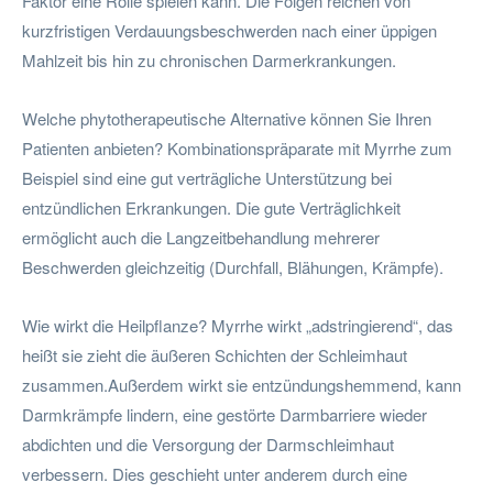
Faktor eine Rolle spielen kann. Die Folgen reichen von
kurzfristigen Verdauungsbeschwerden nach einer üppigen
Mahlzeit bis hin zu chronischen Darmerkrankungen.
Welche phytotherapeutische Alternative können Sie Ihren
Patienten anbieten? Kombinationspräparate mit Myrrhe zum
Beispiel sind eine gut verträgliche Unterstützung bei
entzündlichen Erkrankungen. Die gute Verträglichkeit
ermöglicht auch die Langzeitbehandlung mehrerer
Beschwerden gleichzeitig (Durchfall, Blähungen, Krämpfe).
Wie wirkt die Heilpflanze? Myrrhe wirkt „adstringierend“, das
heißt sie zieht die äußeren Schichten der Schleimhaut
zusammen.Außerdem wirkt sie entzündungshemmend, kann
Darmkrämpfe lindern, eine gestörte Darmbarriere wieder
abdichten und die Versorgung der Darmschleimhaut
verbessern. Dies geschieht unter anderem durch eine