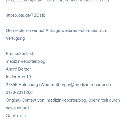
https://ots.de/7BDsIb
Gerne stellen wir auf Anfrage weiteres Fotomaterial zur
Verfügung
Pressekontakt:
medizin-reporter.blog
André Berger
In der Ahe 10
27356 Rotenburg (Wümme)
berger@medizin-reporter.de
0170-2011200
Original-Content von: medizin-reporter.blog, übermittelt durch
news aktuell
Quelle:
ots