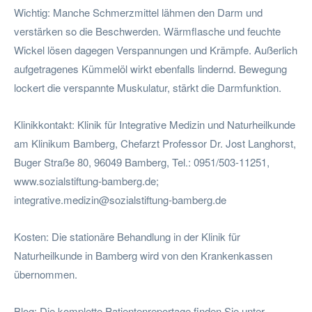
Wichtig: Manche Schmerzmittel lähmen den Darm und
verstärken so die Beschwerden. Wärmflasche und feuchte
Wickel lösen dagegen Verspannungen und Krämpfe. Außerlich
aufgetragenes Kümmelöl wirkt ebenfalls lindernd. Bewegung
lockert die verspannte Muskulatur, stärkt die Darmfunktion.
Klinikkontakt: Klinik für Integrative Medizin und Naturheilkunde
am Klinikum Bamberg, Chefarzt Professor Dr. Jost Langhorst,
Buger Straße 80, 96049 Bamberg, Tel.: 0951/503-11251,
www.sozialstiftung-bamberg.de;
integrative.medizin@sozialstiftung-bamberg.de
Kosten: Die stationäre Behandlung in der Klinik für
Naturheilkunde in Bamberg wird von den Krankenkassen
übernommen.
Blog: Die komplette Patientenreportage finden Sie unter