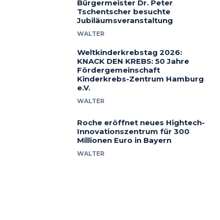
Bürgermeister Dr. Peter
Tschentscher besuchte
Jubiläumsveranstaltung
WALTER
Weltkinderkrebstag 2026:
KNACK DEN KREBS: 50 Jahre
Fördergemeinschaft
Kinderkrebs-Zentrum Hamburg
e.V.
WALTER
Roche eröffnet neues Hightech-
Innovationszentrum für 300
Millionen Euro in Bayern
WALTER