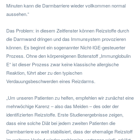
Minuten kann die Darmbarriere wieder vollkommen normal
aussehen.“
Das Problem: in diesem Zeitfenster können Reizstoffe durch
die Darmwand dringen und das Immunsystem provozieren
können. Es beginnt ein sogenannter Nicht-IGE-gesteuerter
Prozess. Ohne den körpereigenen Botenstoff „Immunglobulin
E“ ist dieser Prozess zwar keine klassische allergische
Reaktion, führt aber zu den typischen
Verdauungsbeschwerden eines Reizdarms.
„Um unseren Patienten zu helfen, empfehlen wir zunächst eine
mehrwöchige Karenz – also das Meiden – des oder der
identifizierten Reizstoffe. Erste Studienergebnisse zeigen,
dass eine solche Diät bei jedem zweiten Patienten die
Darmbarriere so weit stabilisiert, dass der ehemalige Reizstoff
im weiteren Verlauf wieder problemlos vertragen wird“, erklärt