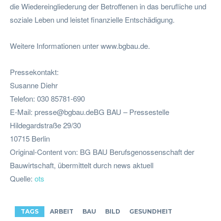
die Wiedereingliederung der Betroffenen in das berufliche und
soziale Leben und leistet finanzielle Entschädigung.
Weitere Informationen unter www.bgbau.de.
Pressekontakt:
Susanne Diehr
Telefon: 030 85781-690
E-Mail:
presse@bgbau.deBG
BAU – Pressestelle
Hildegardstraße 29/30
10715 Berlin
Original-Content von: BG BAU Berufsgenossenschaft der
Bauwirtschaft, übermittelt durch news aktuell
Quelle:
ots
TAGS
ARBEIT
BAU
BILD
GESUNDHEIT