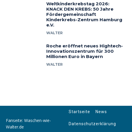
Weltkinderkrebstag 2026:
KNACK DEN KREBS: 50 Jahre
Fördergemeinschaft
Kinderkrebs-Zentrum Hamburg
e.V.
WALTER
Roche eröffnet neues Hightech-
Innovationszentrum für 300
Millionen Euro in Bayern
WALTER
Startseite
News
Fanseite: Waschen-wie-
Datenschutzerklärung
Walter.de