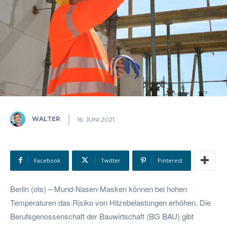
WALTER
16. JUNI 2021
Facebook
Twitter
Pinterest
Berlin (ots) – Mund-Nasen-Masken können bei hohen
Temperaturen das Risiko von Hitzebelastungen erhöhen. Die
Berufsgenossenschaft der Bauwirtschaft (BG BAU) gibt