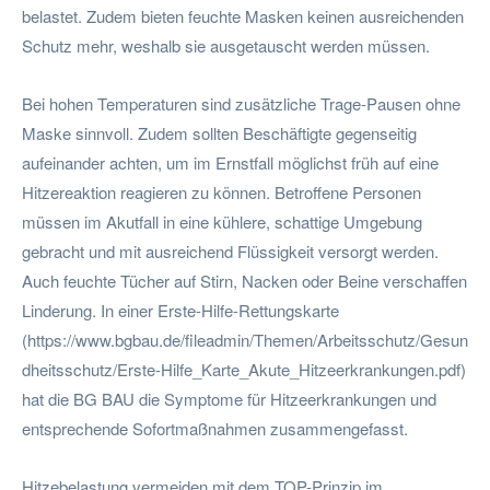
belastet. Zudem bieten feuchte Masken keinen ausreichenden
Schutz mehr, weshalb sie ausgetauscht werden müssen.
Bei hohen Temperaturen sind zusätzliche Trage-Pausen ohne
Maske sinnvoll. Zudem sollten Beschäftigte gegenseitig
aufeinander achten, um im Ernstfall möglichst früh auf eine
Hitzereaktion reagieren zu können. Betroffene Personen
müssen im Akutfall in eine kühlere, schattige Umgebung
gebracht und mit ausreichend Flüssigkeit versorgt werden.
Auch feuchte Tücher auf Stirn, Nacken oder Beine verschaffen
Linderung. In einer Erste-Hilfe-Rettungskarte
(https://www.bgbau.de/fileadmin/Themen/Arbeitsschutz/Gesun
dheitsschutz/Erste-Hilfe_Karte_Akute_Hitzeerkrankungen.pdf)
hat die BG BAU die Symptome für Hitzeerkrankungen und
entsprechende Sofortmaßnahmen zusammengefasst.
Hitzebelastung vermeiden mit dem TOP-Prinzip im