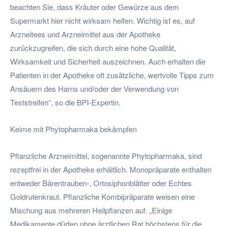
beachten Sie, dass Kräuter oder Gewürze aus dem
Supermarkt hier nicht wirksam helfen. Wichtig ist es, auf
Arzneitees und Arzneimittel aus der Apotheke
zurückzugreifen, die sich durch eine hohe Qualität,
Wirksamkeit und Sicherheit auszeichnen. Auch erhalten die
Patienten in der Apotheke oft zusätzliche, wertvolle Tipps zum
Ansäuern des Harns und/oder der Verwendung von
Teststreifen“, so die BPI-Expertin.
Keime mit Phytopharmaka bekämpfen
Pflanzliche Arzneimittel, sogenannte Phytopharmaka, sind
rezeptfrei in der Apotheke erhältlich. Monopräparate enthalten
entweder Bärentrauben-, Ortosiphonblätter oder Echtes
Goldrutenkraut. Pflanzliche Kombipräparate weisen eine
Mischung aus mehreren Heilpflanzen auf. „Einige
Medikamente dürfen ohne ärztlichen Rat höchstens für die