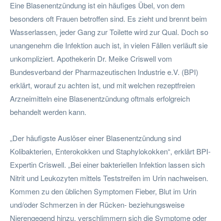
Eine Blasenentzündung ist ein häufiges Übel, von dem
besonders oft Frauen betroffen sind. Es zieht und brennt beim
Wasserlassen, jeder Gang zur Toilette wird zur Qual. Doch so
unangenehm die Infektion auch ist, in vielen Fällen verläuft sie
unkompliziert. Apothekerin Dr. Meike Criswell vom
Bundesverband der Pharmazeutischen Industrie e.V. (BPI)
erklärt, worauf zu achten ist, und mit welchen rezeptfreien
Arzneimitteln eine Blasenentzündung oftmals erfolgreich
behandelt werden kann.
„Der häufigste Auslöser einer Blasenentzündung sind
Kolibakterien, Enterokokken und Staphylokokken“, erklärt BPI-
Expertin Criswell. „Bei einer bakteriellen Infektion lassen sich
Nitrit und Leukozyten mittels Teststreifen im Urin nachweisen.
Kommen zu den üblichen Symptomen Fieber, Blut im Urin
und/oder Schmerzen in der Rücken- beziehungsweise
Nierengegend hinzu, verschlimmern sich die Symptome oder