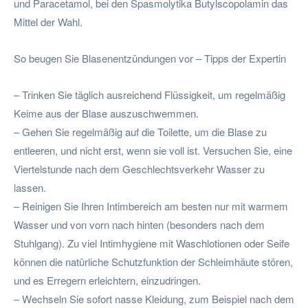
und Paracetamol, bei den Spasmolytika Butylscopolamin das
Mittel der Wahl.
So beugen Sie Blasenentzündungen vor – Tipps der Expertin
– Trinken Sie täglich ausreichend Flüssigkeit, um regelmäßig
Keime aus der Blase auszuschwemmen.
– Gehen Sie regelmäßig auf die Toilette, um die Blase zu
entleeren, und nicht erst, wenn sie voll ist. Versuchen Sie, eine
Viertelstunde nach dem Geschlechtsverkehr Wasser zu
lassen.
– Reinigen Sie Ihren Intimbereich am besten nur mit warmem
Wasser und von vorn nach hinten (besonders nach dem
Stuhlgang). Zu viel Intimhygiene mit Waschlotionen oder Seife
können die natürliche Schutzfunktion der Schleimhäute stören,
und es Erregern erleichtern, einzudringen.
– Wechseln Sie sofort nasse Kleidung, zum Beispiel nach dem