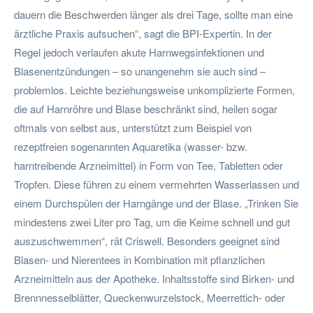
dauern die Beschwerden länger als drei Tage, sollte man eine
ärztliche Praxis aufsuchen“, sagt die BPI-Expertin. In der
Regel jedoch verlaufen akute Harnwegsinfektionen und
Blasenentzündungen – so unangenehm sie auch sind –
problemlos. Leichte beziehungsweise unkomplizierte Formen,
die auf Harnröhre und Blase beschränkt sind, heilen sogar
oftmals von selbst aus, unterstützt zum Beispiel von
rezeptfreien sogenannten Aquaretika (wasser- bzw.
harntreibende Arzneimittel) in Form von Tee, Tabletten oder
Tropfen. Diese führen zu einem vermehrten Wasserlassen und
einem Durchspülen der Harngänge und der Blase. „Trinken Sie
mindestens zwei Liter pro Tag, um die Keime schnell und gut
auszuschwemmen“, rät Criswell. Besonders geeignet sind
Blasen- und Nierentees in Kombination mit pflanzlichen
Arzneimitteln aus der Apotheke. Inhaltsstoffe sind Birken- und
Brennnesselblätter, Queckenwurzelstock, Meerrettich- oder