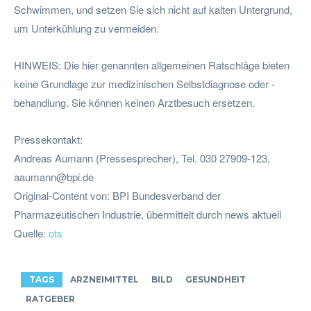
Schwimmen, und setzen Sie sich nicht auf kalten Untergrund,
um Unterkühlung zu vermeiden.
HINWEIS: Die hier genannten allgemeinen Ratschläge bieten
keine Grundlage zur medizinischen Selbstdiagnose oder -
behandlung. Sie können keinen Arztbesuch ersetzen.
Pressekontakt:
Andreas Aumann (Pressesprecher), Tel. 030 27909-123,
aaumann@bpi.de
Original-Content von: BPI Bundesverband der
Pharmazeutischen Industrie, übermittelt durch news aktuell
Quelle:
ots
TAGS
ARZNEIMITTEL
BILD
GESUNDHEIT
RATGEBER