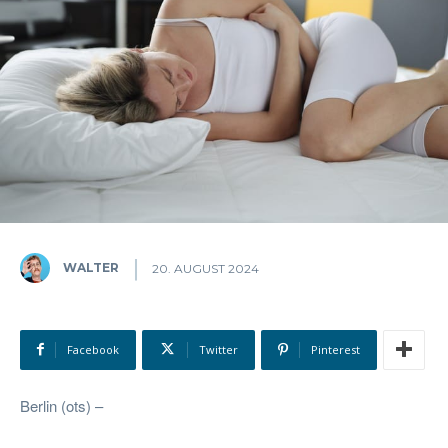
WALTER
20. AUGUST 2024
Facebook
Twitter
Pinterest
Berlin (ots) –