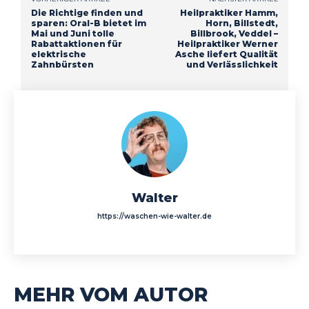
Die Richtige finden und
Heilpraktiker Hamm,
sparen: Oral-B bietet im
Horn, Billstedt,
Mai und Juni tolle
Billbrook, Veddel –
Rabattaktionen für
Heilpraktiker Werner
elektrische
Asche liefert Qualität
Zahnbürsten
und Verlässlichkeit
Walter
https://waschen-wie-walter.de
MEHR VOM AUTOR