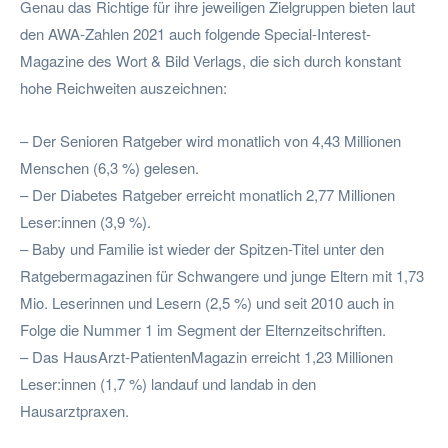
Genau das Richtige für ihre jeweiligen Zielgruppen bieten laut
den AWA-Zahlen 2021 auch folgende Special-Interest-
Magazine des Wort & Bild Verlags, die sich durch konstant
hohe Reichweiten auszeichnen:
– Der Senioren Ratgeber wird monatlich von 4,43 Millionen
Menschen (6,3 %) gelesen.
– Der Diabetes Ratgeber erreicht monatlich 2,77 Millionen
Leser:innen (3,9 %).
– Baby und Familie ist wieder der Spitzen-Titel unter den
Ratgebermagazinen für Schwangere und junge Eltern mit 1,73
Mio. Leserinnen und Lesern (2,5 %) und seit 2010 auch in
Folge die Nummer 1 im Segment der Elternzeitschriften.
– Das HausArzt-PatientenMagazin erreicht 1,23 Millionen
Leser:innen (1,7 %) landauf und landab in den
Hausarztpraxen.