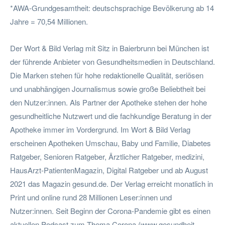
*AWA-Grundgesamtheit: deutschsprachige Bevölkerung ab 14
Jahre = 70,54 Millionen.
Der Wort & Bild Verlag mit Sitz in Baierbrunn bei München ist
der führende Anbieter von Gesundheitsmedien in Deutschland.
Die Marken stehen für hohe redaktionelle Qualität, seriösen
und unabhängigen Journalismus sowie große Beliebtheit bei
den Nutzer:innen. Als Partner der Apotheke stehen der hohe
gesundheitliche Nutzwert und die fachkundige Beratung in der
Apotheke immer im Vordergrund. Im Wort & Bild Verlag
erscheinen Apotheken Umschau, Baby und Familie, Diabetes
Ratgeber, Senioren Ratgeber, Ärztlicher Ratgeber, medizini,
HausArzt-PatientenMagazin, Digital Ratgeber und ab August
2021 das Magazin gesund.de. Der Verlag erreicht monatlich in
Print und online rund 28 Millionen Leser:innen und
Nutzer:innen. Seit Beginn der Corona-Pandemie gibt es einen
aktuellen Podcast zum Thema Corona (www.gesundheit-