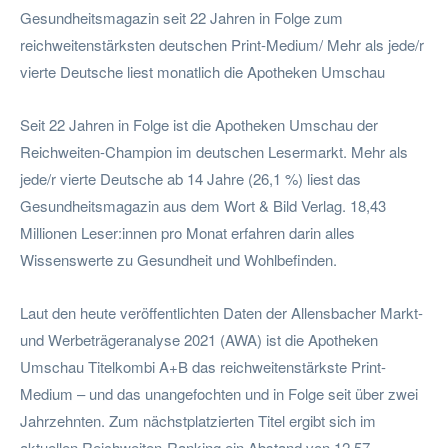
Gesundheitsmagazin seit 22 Jahren in Folge zum
reichweitenstärksten deutschen Print-Medium/ Mehr als jede/r
vierte Deutsche liest monatlich die Apotheken Umschau
Seit 22 Jahren in Folge ist die Apotheken Umschau der
Reichweiten-Champion im deutschen Lesermarkt. Mehr als
jede/r vierte Deutsche ab 14 Jahre (26,1 %) liest das
Gesundheitsmagazin aus dem Wort & Bild Verlag. 18,43
Millionen Leser:innen pro Monat erfahren darin alles
Wissenswerte zu Gesundheit und Wohlbefinden.
Laut den heute veröffentlichten Daten der Allensbacher Markt-
und Werbeträgeranalyse 2021 (AWA) ist die Apotheken
Umschau Titelkombi A+B das reichweitenstärkste Print-
Medium – und das unangefochten und in Folge seit über zwei
Jahrzehnten. Zum nächstplatzierten Titel ergibt sich im
aktuellen Reichweiten-Ranking ein Abstand von 12,57