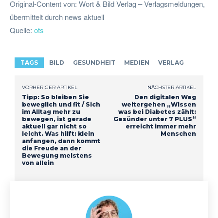
Original-Content von: Wort & Bild Verlag – Verlagsmeldungen,
übermittelt durch news aktuell
Quelle:
ots
TAGS
BILD
GESUNDHEIT
MEDIEN
VERLAG
VORHERIGER ARTIKEL
NÄCHSTER ARTIKEL
Tipp: So bleiben Sie
Den digitalen Weg
beweglich und fit / Sich
weitergehen „Wissen
im Alltag mehr zu
was bei Diabetes zählt:
bewegen, ist gerade
Gesünder unter 7 PLUS“
aktuell gar nicht so
erreicht immer mehr
leicht. Was hilft: klein
Menschen
anfangen, dann kommt
die Freude an der
Bewegung meistens
von allein