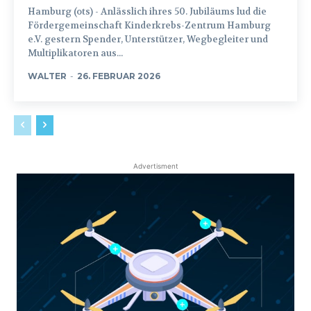
Hamburg (ots) - Anlässlich ihres 50. Jubiläums lud die
Fördergemeinschaft Kinderkrebs-Zentrum Hamburg
e.V. gestern Spender, Unterstützer, Wegbegleiter und
Multiplikatoren aus...
WALTER
-
26. FEBRUAR 2026
Advertisment