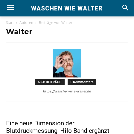
WASCHEN WIE WALTER
Start
Autoren
Beiträge von Walter
Walter
6698 BEITRÄGE
0 Kommentare
https://waschen-wie-walter.de
Eine neue Dimension der
Blutdruckmessung: Hilo Band ergänzt