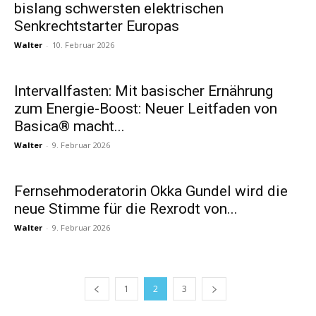
bislang schwersten elektrischen
Senkrechtstarter Europas
Walter
-
10. Februar 2026
Intervallfasten: Mit basischer Ernährung
zum Energie-Boost: Neuer Leitfaden von
Basica® macht...
Walter
-
9. Februar 2026
Fernsehmoderatorin Okka Gundel wird die
neue Stimme für die Rexrodt von...
Walter
-
9. Februar 2026
1
2
3