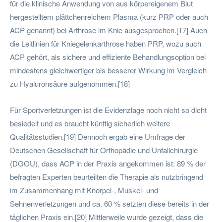
für die klinische Anwendung von aus körpereigenem Blut
hergestelltem plättchenreichem Plasma (kurz PRP oder auch
ACP genannt) bei Arthrose im Knie ausgesprochen.[17] Auch
die Leitlinien für Kniegelenkarthrose haben PRP, wozu auch
ACP gehört, als sichere und effiziente Behandlungsoption bei
mindestens gleichwertiger bis besserer Wirkung im Vergleich
zu Hyaluronsäure aufgenommen.[18]
Für Sportverletzungen ist die Evidenzlage noch nicht so dicht
besiedelt und es braucht künftig sicherlich weitere
Qualitätsstudien.[19] Dennoch ergab eine Umfrage der
Deutschen Gesellschaft für Orthopädie und Unfallchirurgie
(DGOU), dass ACP in der Praxis angekommen ist: 89 % der
befragten Experten beurteilten die Therapie als nutzbringend
im Zusammenhang mit Knorpel-, Muskel- und
Sehnenverletzungen und ca. 60 % setzten diese bereits in der
täglichen Praxis ein.[20] Mittlerweile wurde gezeigt, dass die