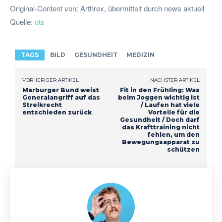
Original-Content von: Arthrex, übermittelt durch news aktuell
Quelle:
ots
TAGS
BILD
GESUNDHEIT
MEDIZIN
VORHERIGER ARTIKEL
NÄCHSTER ARTIKEL
Marburger Bund weist
Fit in den Frühling: Was
Generalangriff auf das
beim Joggen wichtig ist
Streikrecht
/ Laufen hat viele
entschieden zurück
Vorteile für die
Gesundheit / Doch darf
das Krafttraining nicht
fehlen, um den
Bewegungsapparat zu
schützen