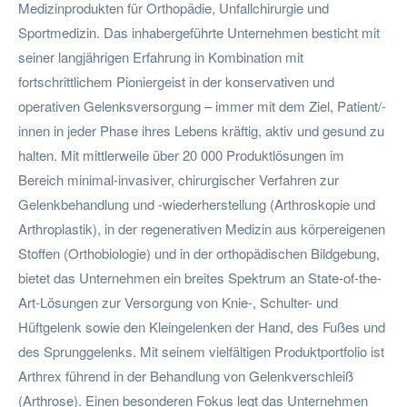
Medizinprodukten für Orthopädie, Unfallchirurgie und
Sportmedizin. Das inhabergeführte Unternehmen besticht mit
seiner langjährigen Erfahrung in Kombination mit
fortschrittlichem Pioniergeist in der konservativen und
operativen Gelenksversorgung – immer mit dem Ziel, Patient/-
innen in jeder Phase ihres Lebens kräftig, aktiv und gesund zu
halten. Mit mittlerweile über 20 000 Produktlösungen im
Bereich minimal-invasiver, chirurgischer Verfahren zur
Gelenkbehandlung und -wiederherstellung (Arthroskopie und
Arthroplastik), in der regenerativen Medizin aus körpereigenen
Stoffen (Orthobiologie) und in der orthopädischen Bildgebung,
bietet das Unternehmen ein breites Spektrum an State-of-the-
Art-Lösungen zur Versorgung von Knie-, Schulter- und
Hüftgelenk sowie den Kleingelenken der Hand, des Fußes und
des Sprunggelenks. Mit seinem vielfältigen Produktportfolio ist
Arthrex führend in der Behandlung von Gelenkverschleiß
(Arthrose). Einen besonderen Fokus legt das Unternehmen