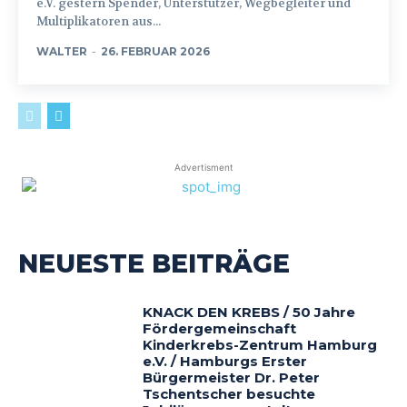
e.V. gestern Spender, Unterstützer, Wegbegleiter und
Multiplikatoren aus...
WALTER
-
26. FEBRUAR 2026
Advertisment
NEUESTE BEITRÄGE
KNACK DEN KREBS / 50 Jahre
Fördergemeinschaft
Kinderkrebs-Zentrum Hamburg
e.V. / Hamburgs Erster
Bürgermeister Dr. Peter
Tschentscher besuchte