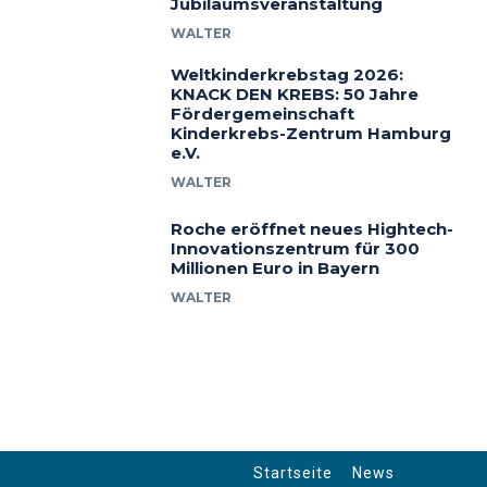
Jubiläumsveranstaltung
WALTER
Weltkinderkrebstag 2026:
KNACK DEN KREBS: 50 Jahre
Fördergemeinschaft
Kinderkrebs-Zentrum Hamburg
e.V.
WALTER
Roche eröffnet neues Hightech-
Innovationszentrum für 300
Millionen Euro in Bayern
WALTER
Startseite
News