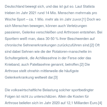
Deutschland bewegt sich, und das ist gut so. Laut Statista
trieben im Jahr 2021 rund 14 Mio. Menschen mehrmals pro
Woche Sport – ca. 1 Mio. mehr als im Jahr zuvor.[1] Doch wo
sich Menschen bewegen, können auch Verletzungen
passieren, Gelenke verschleißen und Arthrosen entstehen. Bei
Sportlern weiß man, dass 30-50 % ihrer Beschwerden auf
chronische Sehnenerkrankungen zurückzuführen sind.[2] Oft
sind dabei Sehnen wie die der Rotatoren-manschette im
Schultergelenk, die Achillessehne in der Ferse oder das
Knieband, auch Patellasehne genannt, betroffen.[2] Die
Arthrose stellt ohnehin mittlerweile die häufigste
Gelenkerkrankung weltweit dar.[3]
Die volkswirtschaftliche Belastung solcher sportbedingter
Folgen ist nicht zu unterschätzen. Allein die Kosten für
Arthrose beliefen sich im Jahr 2020 auf 12,1 Milliarden Euro.[4]