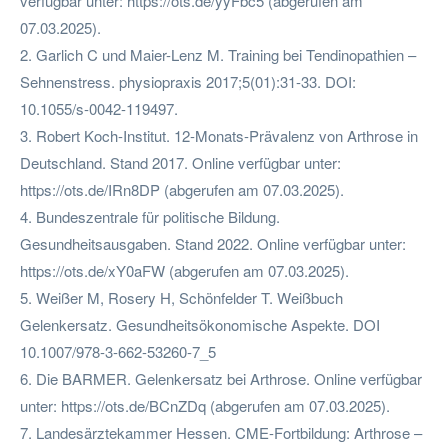
verfügbar unter: https://ots.de/yyFbc5 (abgerufen am
07.03.2025).
2. Garlich C und Maier-Lenz M. Training bei Tendinopathien –
Sehnenstress. physiopraxis 2017;5(01):31-33. DOI:
10.1055/s-0042-119497.
3. Robert Koch-Institut. 12-Monats-Prävalenz von Arthrose in
Deutschland. Stand 2017. Online verfügbar unter:
https://ots.de/IRn8DP (abgerufen am 07.03.2025).
4. Bundeszentrale für politische Bildung.
Gesundheitsausgaben. Stand 2022. Online verfügbar unter:
https://ots.de/xY0aFW (abgerufen am 07.03.2025).
5. Weißer M, Rosery H, Schönfelder T. Weißbuch
Gelenkersatz. Gesundheitsökonomische Aspekte. DOI
10.1007/978-3-662-53260-7_5
6. Die BARMER. Gelenkersatz bei Arthrose. Online verfügbar
unter: https://ots.de/BCnZDq (abgerufen am 07.03.2025).
7. Landesärztekammer Hessen. CME-Fortbildung: Arthrose –