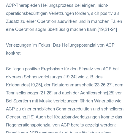
ACP-Therapieden Heilungsprozess bei einigen, nicht-
operationsbedürftigen Verletzungen fördern, sich positiv als
Zusatz zu einer Operation auswirken und in manchen Fällen
eine Operation sogar überflüssig machen kann.[19,21-24]
Verletzungen im Fokus: Das Heilungspotenzial von ACP
konkret
So liegen positive Ergebnisse für den Einsatz von ACP bei
diversen Sehnenverletzungen[19,24] wie z. B. des
Kniebandes[19,25], der Rotatorenmanschette[23,26,27], dem
Tennisellenbogen[21,28] und auch der Achillessehne[25] vor.
Bei Sportlern mit Muskelverletzungen führten Wirkstoffe wie
ACP zu einer erheblichen Schmerzreduktion und schnelleren
Genesung.[19] Auch bei Kreuzbandverletzungen konnte das
Regenerationspotenzial von ACP bereits gezeigt werden:
Dabei kann ACP postoperativ, d. h. zusätzlich zu einer