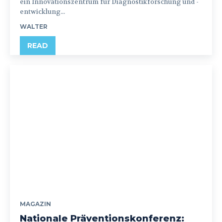
ein Innovationszentrum für Diagnostikforschung und -
entwicklung...
WALTER
READ
MAGAZIN
Nationale Präventionskonferenz: