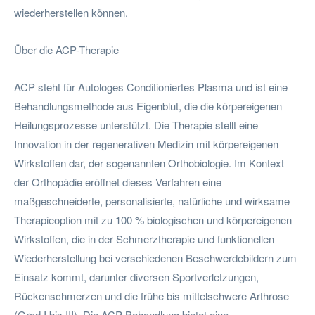
wiederherstellen können.
Über die ACP-Therapie
ACP steht für Autologes Conditioniertes Plasma und ist eine
Behandlungsmethode aus Eigenblut, die die körpereigenen
Heilungsprozesse unterstützt. Die Therapie stellt eine
Innovation in der regenerativen Medizin mit körpereigenen
Wirkstoffen dar, der sogenannten Orthobiologie. Im Kontext
der Orthopädie eröffnet dieses Verfahren eine
maßgeschneiderte, personalisierte, natürliche und wirksame
Therapieoption mit zu 100 % biologischen und körpereigenen
Wirkstoffen, die in der Schmerztherapie und funktionellen
Wiederherstellung bei verschiedenen Beschwerdebildern zum
Einsatz kommt, darunter diversen Sportverletzungen,
Rückenschmerzen und die frühe bis mittelschwere Arthrose
(Grad I bis III). Die ACP-Behandlung bietet eine