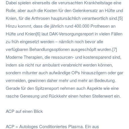
Dabei spielen einerseits die verursachten Krankheitstage eine
Rolle, aber auch die Kosten für den Gelenkersatz an Hüfte und
Knien, für die Arthrosen hauptursächlich verantwortlich sind.[5]
Hinzu kommt, dass die jährlich rund 400.000 Prothesen an
Hüfte und Knien[6] laut DAK-Versorgungsreport in vielen Fällen
zu früh eingesetzt werden – nämlich noch bevor alle
verfügbaren Behandlungsoptionen ausgeschöpft wurden.[7]
Moderne Therapien, die ressourcen- und kostensparend sind,
indem sie nicht nur ambulant verabreicht werden können,
sondern mitunter auch aufwändige OPs hinauszögern oder gar
vermeiden, gewinnen daher mehr und mehr an Bedeutung.
Gerade für den Spitzensport nehmen auch Aspekte wie eine
rasche Genesung und Rückkehr einen hohen Stellenwert ein.
ACP auf einen Blick
ACP = Autologes Conditioniertes Plasma. Ein aus