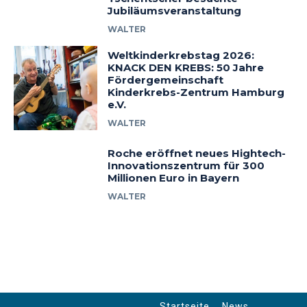
Jubiläumsveranstaltung
WALTER
Weltkinderkrebstag 2026:
KNACK DEN KREBS: 50 Jahre
Fördergemeinschaft
Kinderkrebs-Zentrum Hamburg
e.V.
WALTER
Roche eröffnet neues Hightech-
Innovationszentrum für 300
Millionen Euro in Bayern
WALTER
Startseite
News