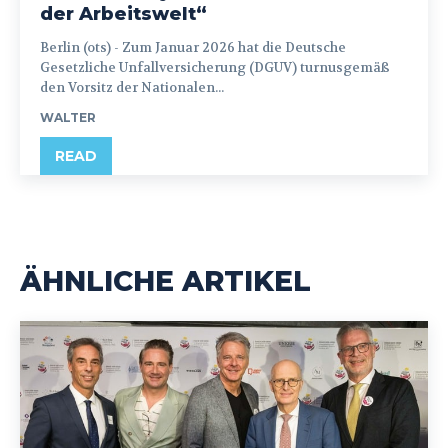
der Arbeitswelt“
Berlin (ots) - Zum Januar 2026 hat die Deutsche
Gesetzliche Unfallversicherung (DGUV) turnusgemäß
den Vorsitz der Nationalen...
WALTER
READ
ÄHNLICHE ARTIKEL