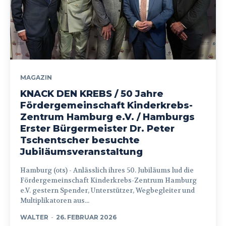
MAGAZIN
KNACK DEN KREBS / 50 Jahre
Fördergemeinschaft Kinderkrebs-
Zentrum Hamburg e.V. / Hamburgs
Erster Bürgermeister Dr. Peter
Tschentscher besuchte
Jubiläumsveranstaltung
Hamburg (ots) - Anlässlich ihres 50. Jubiläums lud die
Fördergemeinschaft Kinderkrebs-Zentrum Hamburg
e.V. gestern Spender, Unterstützer, Wegbegleiter und
Multiplikatoren aus...
WALTER
-
26. FEBRUAR 2026