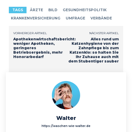
TAGS
ÄRZTE
BILD
GESUNDHEITSPOLITIK
KRANKENVERSICHERUNG
UMFRAGE
VERBÄNDE
VORHERIGER ARTIKEL
NÄCHSTER ARTIKEL
Apothekenwirtschaftsbericht:
Alles rund um
weniger Apotheken,
Katzenhygiene von der
geringeres
Zahnpflege bis zum
Betriebsergebnis, mehr
Katzenklo: so halten Sie
Honorarbedarf
Ihr Zuhause auch mit
dem Stubentiger sauber
Walter
https://waschen-wie-walter.de