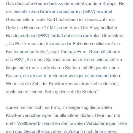
Das deutsche Gesundheitssystem steht vor dem Kollaps. Bei
der Gesetzlichen Krankenversicherung (GKV) erwartet
Gesundheitsminister Karl Lauterbach für dieses Jahr ein
Defizit in Höhe von 17 Milliarden Euro. Der Privatärztliche
Bundesverband (PBV) fordert daher ein radikales Umdenken:
„Die Politik muss im Interesse der Patienten endlich auf die
Kostenbremse treten“, sagt Thomas Ems, Geschäftsführer
des PBV. „Sie muss Schluss machen mit dem wirtschaftlich
längst nicht mehr vertretbaren System mit 96 gesetzlichen
Kassen, die allesamt mehr oder weniger dasselbe anbieten.
Wenn sie die Zahl der Krankenkassen drastisch reduziert,
senkt sie mit einem Schlag deutlich die Kosten.“
Zudem sollten sich, so Ems, im Gegenzug die privaten
Krankenversicherungen für alle öffnen dürfen. Denn nur mit
mehr Wettbewerb zwischen den privaten Versicherungen ließe
sich das Gesundheitssystem in Zukunft noch finanzieren.