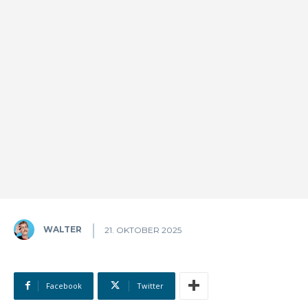
WALTER
21. OKTOBER 2025
Facebook
Twitter