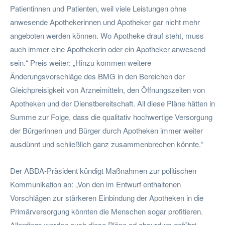
Patientinnen und Patienten, weil viele Leistungen ohne
anwesende Apothekerinnen und Apotheker gar nicht mehr
angeboten werden können. Wo Apotheke drauf steht, muss
auch immer eine Apothekerin oder ein Apotheker anwesend
sein.“ Preis weiter: „Hinzu kommen weitere
Änderungsvorschläge des BMG in den Bereichen der
Gleichpreisigkeit von Arzneimitteln, den Öffnungszeiten von
Apotheken und der Dienstbereitschaft. All diese Pläne hätten in
Summe zur Folge, dass die qualitativ hochwertige Versorgung
der Bürgerinnen und Bürger durch Apotheken immer weiter
ausdünnt und schließlich ganz zusammenbrechen könnte.“
Der ABDA-Präsident kündigt Maßnahmen zur politischen
Kommunikation an: „Von den im Entwurf enthaltenen
Vorschlägen zur stärkeren Einbindung der Apotheken in die
Primärversorgung könnten die Menschen sogar profitieren.
Allerdings werden auch diese Pläne ad absurdum geführt,