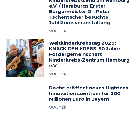
Kinderkrebs-Zentrum Hamburg
e.V. / Hamburgs Erster
Bürgermeister Dr. Peter
Tschentscher besuchte
Jubiläumsveranstaltung
WALTER
Weltkinderkrebstag 2026:
KNACK DEN KREBS: 50 Jahre
Fördergemeinschaft
Kinderkrebs-Zentrum Hamburg
e.V.
WALTER
Roche eröffnet neues Hightech-
Innovationszentrum für 300
Millionen Euro in Bayern
WALTER