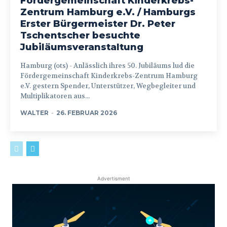
Fördergemeinschaft Kinderkrebs-
Zentrum Hamburg e.V. / Hamburgs
Erster Bürgermeister Dr. Peter
Tschentscher besuchte
Jubiläumsveranstaltung
Hamburg (ots) - Anlässlich ihres 50. Jubiläums lud die
Fördergemeinschaft Kinderkrebs-Zentrum Hamburg
e.V. gestern Spender, Unterstützer, Wegbegleiter und
Multiplikatoren aus...
WALTER
-
26. FEBRUAR 2026
Advertisment