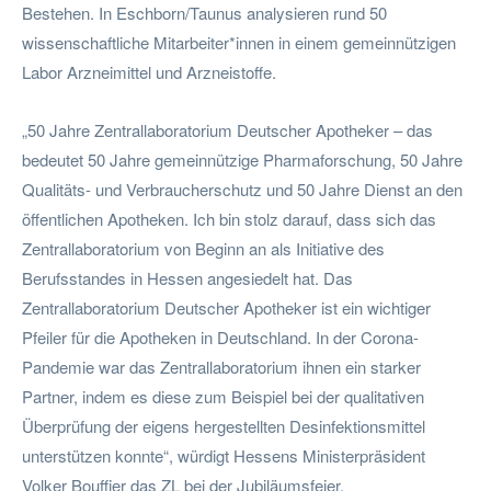
Bestehen. In Eschborn/Taunus analysieren rund 50
wissenschaftliche Mitarbeiter*innen in einem gemeinnützigen
Labor Arzneimittel und Arzneistoffe.
„50 Jahre Zentrallaboratorium Deutscher Apotheker – das
bedeutet 50 Jahre gemeinnützige Pharmaforschung, 50 Jahre
Qualitäts- und Verbraucherschutz und 50 Jahre Dienst an den
öffentlichen Apotheken. Ich bin stolz darauf, dass sich das
Zentrallaboratorium von Beginn an als Initiative des
Berufsstandes in Hessen angesiedelt hat. Das
Zentrallaboratorium Deutscher Apotheker ist ein wichtiger
Pfeiler für die Apotheken in Deutschland. In der Corona-
Pandemie war das Zentrallaboratorium ihnen ein starker
Partner, indem es diese zum Beispiel bei der qualitativen
Überprüfung der eigens hergestellten Desinfektionsmittel
unterstützen konnte“, würdigt Hessens Ministerpräsident
Volker Bouffier das ZL bei der Jubiläumsfeier.