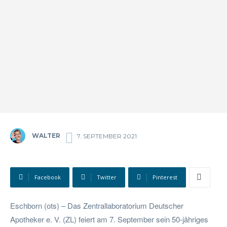
WALTER
7. SEPTEMBER 2021
Facebook
Twitter
Pinterest
Eschborn (ots) – Das Zentrallaboratorium Deutscher
Apotheker e. V. (ZL) feiert am 7. September sein 50-jähriges