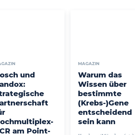
AGAZIN
MAGAZIN
osch und
Warum das
andox:
Wissen über
trategische
bestimmte
artnerschaft
(Krebs-)Gene
ür
entscheidend
ochmultiplex-
sein kann
CR am Point-