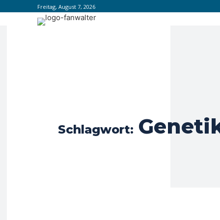
Freitag, August 7, 2026
Geneti
Schlagwort: