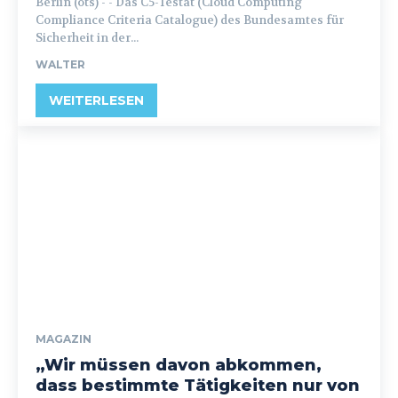
Berlin (ots) - - Das C5-Testat (Cloud Computing
Compliance Criteria Catalogue) des Bundesamtes für
Sicherheit in der...
WALTER
WEITERLESEN
MAGAZIN
„Wir müssen davon abkommen,
dass bestimmte Tätigkeiten nur von