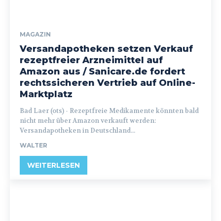
MAGAZIN
Versandapotheken setzen Verkauf
rezeptfreier Arzneimittel auf
Amazon aus / Sanicare.de fordert
rechtssicheren Vertrieb auf Online-
Marktplatz
Bad Laer (ots) - Rezeptfreie Medikamente könnten bald
nicht mehr über Amazon verkauft werden:
Versandapotheken in Deutschland...
WALTER
WEITERLESEN